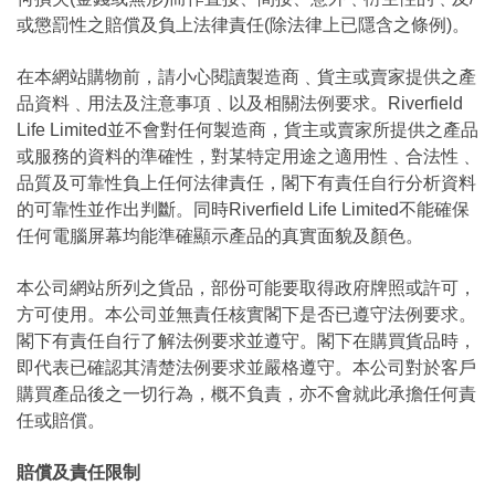
或懲罰性之賠償及負上法律責任(除法律上已隱含之條例)。
在本網站購物前，請小心閱讀製造商﹑貨主或賣家提供之產
品資料﹑用法及注意事項﹑以及相關法例要求。Riverfield
Life Limited並不會對任何製造商，貨主或賣家所提供之產品
或服務的資料的準確性，對某特定用途之適用性﹑合法性﹑
品質及可靠性負上任何法律責任，閣下有責任自行分析資料
的可靠性並作出判斷。同時Riverfield Life Limited不能確保
任何電腦屏幕均能準確顯示產品的真實面貌及顏色。
本公司網站所列之貨品，部份可能要取得政府牌照或許可，
方可使用。本公司並無責任核實閣下是否已遵守法例要求。
閣下有責任自行了解法例要求並遵守。閣下在購買貨品時，
即代表已確認其清楚法例要求並嚴格遵守。本公司對於客戶
購買產品後之一切行為，概不負責，亦不會就此承擔任何責
任或賠償。
賠償及責任限制