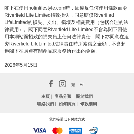
閣下在使用hotinlifestyle.com時，因違反任何使用條款而令
Riverfield Life Limited招致損失，同意賠償Riverfiled
LifeLimited的損失、支出、損壞及相關費用（包括合理的法
律費用）。閣下同意Riverfield Life Limited不會為閣下因使
用本網站而招致的損失負上任何法律責任，閣下亦同意在追
究Riverfield LifeLimited法律責任時所索償之金額，不會超
過閣下在購買有關產品或服務所付出的金額。
2026年5月15日
繁
En
主頁
|
產品分類
|
關於我們
聯絡我們
|
如何購買
|
條款細則
我們接受以下付款方式