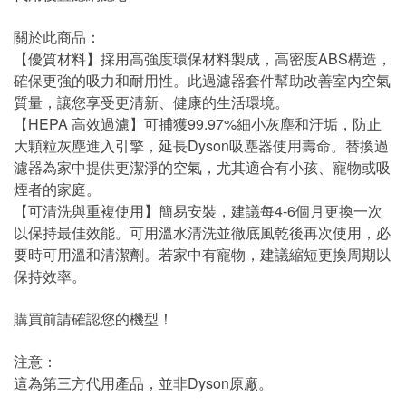
關於此商品：
【優質材料】採用高強度環保材料製成，高密度ABS構造，
確保更強的吸力和耐用性。此過濾器套件幫助改善室內空氣
質量，讓您享受更清新、健康的生活環境。
【HEPA 高效過濾】可捕獲99.97%細小灰塵和汙垢，防止
大顆粒灰塵進入引擎，延長Dyson吸塵器使用壽命。替換過
濾器為家中提供更潔淨的空氣，尤其適合有小孩、寵物或吸
煙者的家庭。
【可清洗與重複使用】簡易安裝，建議每4-6個月更換一次
以保持最佳效能。可用溫水清洗並徹底風乾後再次使用，必
要時可用溫和清潔劑。若家中有寵物，建議縮短更換周期以
保持效率。
購買前請確認您的機型！
注意：
這為第三方代用產品，並非Dyson原廠。