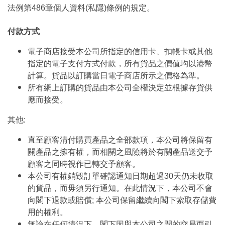
法例第486章個人資料(私隱)條例的規定。
付款方式
電子商店接受本公司所指定的信用卡、扣帳卡或其他
指定的電子支付方式付款，所有貨品之價值均以港幣
計算。貨品以訂購當日電子商店所示之價格為準。
所有網上訂購的貨品由本公司全權決定並根據存貨供
應而接受。
其他:
直至顧客清付購買產品之全部款項，本公司將保留有
關產品之擁有權，而相關之風險將於有關產品送交予
顧客之同時視作已轉交予顧客。
本公司有權銷毀訂單確認通知日期超過30天仍未收取
的貨品，而毋須另行通知。在此情況下，本公司不會
向閣下退款或賠償; 本公司保留繼續向閣下索取存儲費
用的權利。
無論在任何情況下，閣下因與本公司之間的交易而引