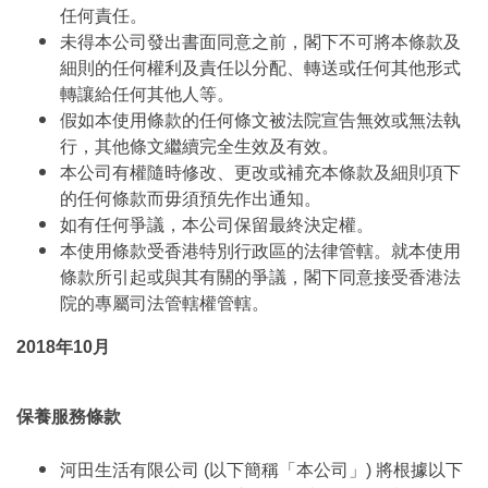
任何責任。
未得本公司發出書面同意之前，閣下不可將本條款及
細則的任何權利及責任以分配、轉送或任何其他形式
轉讓給任何其他人等。
假如本使用條款的任何條文被法院宣告無效或無法執
行，其他條文繼續完全生效及有效。
本公司有權隨時修改、更改或補充本條款及細則項下
的任何條款而毋須預先作出通知。
如有任何爭議，本公司保留最終決定權。
本使用條款受香港特別行政區的法律管轄。就本使用
條款所引起或與其有關的爭議，閣下同意接受香港法
院的專屬司法管轄權管轄。
2018年10月
保養服務條款
河田生活有限公司 (以下簡稱「本公司」) 將根據以下