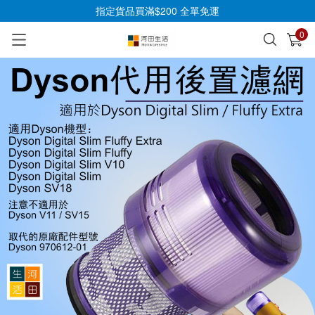
指定貨品買滿$200 全單免運
0
已加入購物車
查看