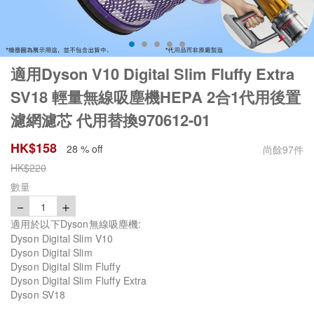
適用Dyson V10 Digital Slim Fluffy Extra
SV18 輕量無線吸塵機HEPA 2合1代用後置
濾網濾芯 代用替換970612-01
HK$
158
28 % off
尚餘
97
件
HK$
220
數量
－
＋
1
適用於以下Dyson無線吸塵機:
Dyson Digital Slim V10
Dyson Digital Slim
Dyson Digital Slim Fluffy
Dyson Digital Slim Fluffy Extra
Dyson SV18