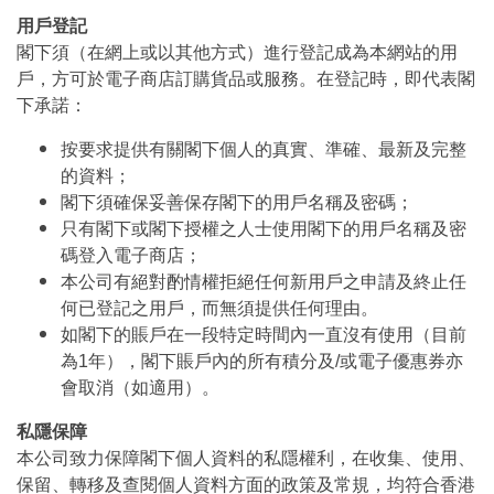
用戶登記
閣下須（在網上或以其他方式）進行登記成為本網站的用
戶，方可於電子商店訂購貨品或服務。在登記時，即代表閣
下承諾：
按要求提供有關閣下個人的真實、準確、最新及完整
的資料；
閣下須確保妥善保存閣下的用戶名稱及密碼；
只有閣下或閣下授權之人士使用閣下的用戶名稱及密
碼登入電子商店；
本公司有絕對酌情權拒絕任何新用戶之申請及終止任
何已登記之用戶，而無須提供任何理由。
如閣下的賬戶在一段特定時間內一直沒有使用（目前
為1年），閣下賬戶內的所有積分及/或電子優惠券亦
會取消（如適用）。
私隱保障
本公司致力保障閣下個人資料的私隱權利，在收集、使用、
保留、轉移及查閱個人資料方面的政策及常規，均符合香港