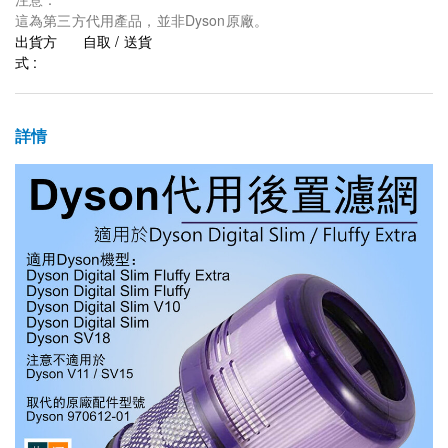
這為第三方代用產品，並非Dyson原廠。
出貨方
自取 / 送貨
式 :
詳情