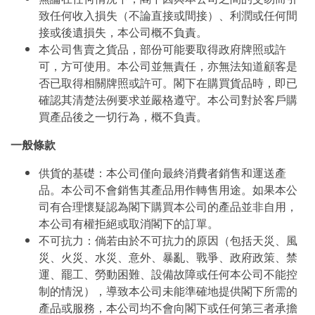
致任何收入損失（不論直接或間接）、利潤或任何間
接或後遺損失，本公司概不負責。
本公司售賣之貨品，部份可能要取得政府牌照或許
可，方可使用。本公司並無責任，亦無法知道顧客是
否已取得相關牌照或許可。閣下在購買貨品時，即已
確認其清楚法例要求並嚴格遵守。本公司對於客戶購
買產品後之一切行為，概不負責。
一般條款
供貨的基礎：本公司僅向最終消費者銷售和運送產
品。本公司不會銷售其產品用作轉售用途。如果本公
司有合理懷疑認為閣下購買本公司的產品並非自用，
本公司有權拒絕或取消閣下的訂單。
不可抗力：倘若由於不可抗力的原因（包括天災、風
災、火災、水災、意外、暴亂、戰爭、政府政策、禁
運、罷工、勞動困難、設備故障或任何本公司不能控
制的情況），導致本公司未能準確地提供閣下所需的
產品或服務，本公司均不會向閣下或任何第三者承擔