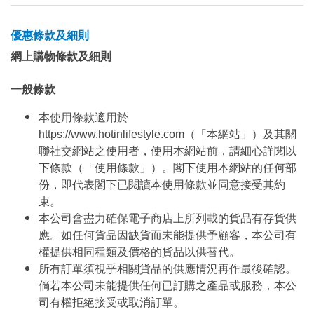
優惠條款及細則
網上購物條款及細則
一般條款
本使用條款適用於
https://www.hotinlifestyle.com（「本網站」）及其關
聯社交網站之使用者，使用本網站前，請細心詳閱以
下條款（「使用條款」）。閣下使用本網站的任何部
份，即代表閣下已閱讀本使用條款並同意接受其約
束。
本公司會盡力確保電子商店上所列載的貨品有存貨供
應。如任何貨品因缺貨而未能提供予顧客，本公司有
權提供相同種類及價格的貨品以供替代。
所有訂單須視乎相關貨品的供應情況再作最後確認。
倘若本公司未能提供任何已訂購之產品或服務，本公
司有權拒絕接受或取消訂單。