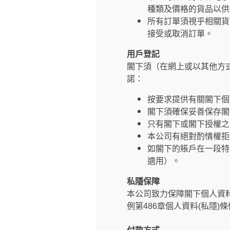
種類及價格的貨品以供
所有訂單須視乎相關貨
接受或取消訂單。
用戶登記
閣下須（在網上或以其他方
諾：
按要求提供有關閣下個
閣下須確保妥善保存閣
只有閣下或閣下授權之
本公司有絕對酌情權拒
如閣下的賬戶在一段特
適用）。
私隱保障
本公司致力保障閣下個人資
例第486章個人資料(私隱)