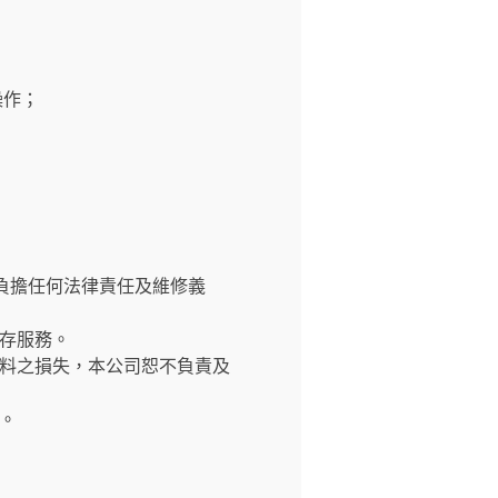
操作；
負擔任何法律責任及維修義
存服務。
料之損失，本公司恕不負責及
。