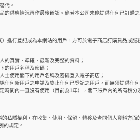
替代。
品的供應情況再作最後確認。倘若本公司未能提供任何已訂購之
式）進行登記成為本網站的用戶，方可於電子商店訂購貨品或服
人的真實、準確、最新及完整的資料；
下的用戶名稱及密碼；
人士使用閣下的用戶名稱及密碼登入電子商店；
絕任何新用戶之申請及終止任何已登記之用戶，而無須提供任何
定時間內一直沒有使用（目前為1年），閣下賬戶內的所有積分
料的私隱權利，在收集、使用、保留、轉移及查閱個人資料方面
條例的規定。