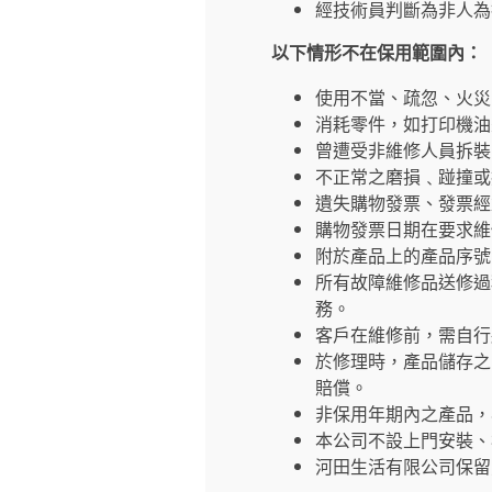
經技術員判斷為非人為
以下情形不在保用範圍內：
使用不當、疏忽、火災
消耗零件，如打印機油
曾遭受非維修人員拆裝
不正常之磨損﹑踫撞或
遺失購物發票、發票經
購物發票日期在要求維
附於產品上的產品序號
所有故障維修品送修過
務。
客戶在維修前，需自行
於修理時，產品儲存之
賠償。
非保用年期內之產品，
本公司不設上門安裝、
河田生活有限公司保留