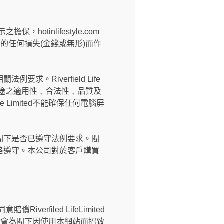
擔保，hotinlifestyle.com
所引致的任何損失(金錢或無形)而作
。
Riverfield Life
用途之適用性﹑合法性﹑品質及
 Limited不能確保任何電腦屏
閣下是否已遵守法例要求。閣
格遵守。本公司對於客戶購買
償Riverfiled LifeLimited
ted不會為閣下因使用本網站而招致