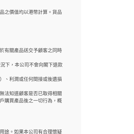
品之價值均以港幣計算。貨品
於有關產品送交予顧客之同時
情況下，本公司不會向閣下退款
）、利潤或任何間接或後遺損
無法知道顧客是否已取得相關
戶購買產品後之一切行為，概
用途。如果本公司有合理懷疑