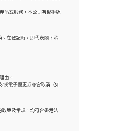
產品或服務，本公司有權拒絕
務。在登記時，即代表閣下承
理由。
及/或電子優惠券亦會取消（如
的政策及常規，均符合香港法