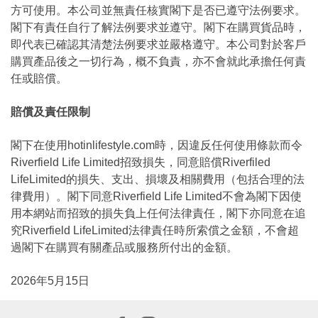
方可使用。本公司並無責任核實閣下是否已遵守法例要求。
閣下有責任自行了解法例要求並遵守。閣下在購買貨品時，
即代表已確認其清楚法例要求並嚴格遵守。本公司對於客戶
購買產品後之一切行為，概不負責，亦不會就此承擔任何責
任或賠償。
賠償及責任限制
閣下在使用hotinlifestyle.com時，因違反任何使用條款而令
Riverfield Life Limited招致損失，同意賠償Riverfiled
LifeLimited的損失、支出、損壞及相關費用（包括合理的法
律費用）。閣下同意Riverfield Life Limited不會為閣下因使
用本網站而招致的損失負上任何法律責任，閣下亦同意在追
究Riverfield LifeLimited法律責任時所索償之金額，不會超
過閣下在購買有關產品或服務所付出的金額。
2026年5月15日