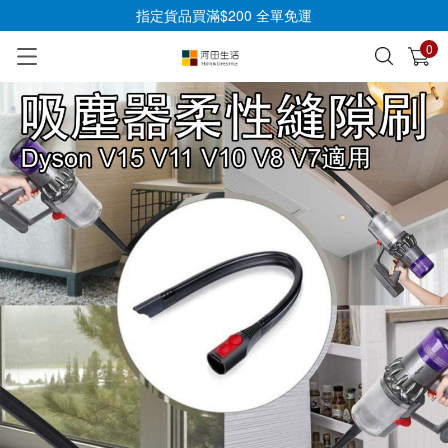
指定貨品買滿$200 全單免運
0
已加入購物車
查看