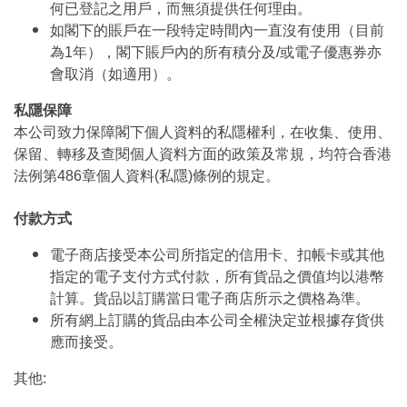
何已登記之用戶，而無須提供任何理由。
如閣下的賬戶在一段特定時間內一直沒有使用（目前
為1年），閣下賬戶內的所有積分及/或電子優惠券亦
會取消（如適用）。
私隱保障
本公司致力保障閣下個人資料的私隱權利，在收集、使用、
保留、轉移及查閱個人資料方面的政策及常規，均符合香港
法例第486章個人資料(私隱)條例的規定。
付款方式
電子商店接受本公司所指定的信用卡、扣帳卡或其他
指定的電子支付方式付款，所有貨品之價值均以港幣
計算。貨品以訂購當日電子商店所示之價格為準。
所有網上訂購的貨品由本公司全權決定並根據存貨供
應而接受。
其他: