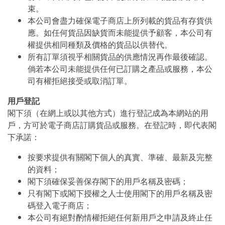
束。
本公司會盡力確保電子商店上所列載的貨品有存貨供
應。如任何貨品因缺貨而未能提供予顧客，本公司有
權提供相同種類及價格的貨品以供替代。
所有訂單須視乎相關貨品的供應情況再作最後確認。
倘若本公司未能提供任何已訂購之產品或服務，本公
司有權拒絕接受或取消訂單。
用戶登記
閣下須（在網上或以其他方式）進行登記成為本網站的用
戶，方可於電子商店訂購貨品或服務。在登記時，即代表閣
下承諾：
按要求提供有關閣下個人的真實、準確、最新及完整
的資料；
閣下須確保妥善保存閣下的用戶名稱及密碼；
只有閣下或閣下授權之人士使用閣下的用戶名稱及密
碼登入電子商店；
本公司有絕對酌情權拒絕任何新用戶之申請及終止任