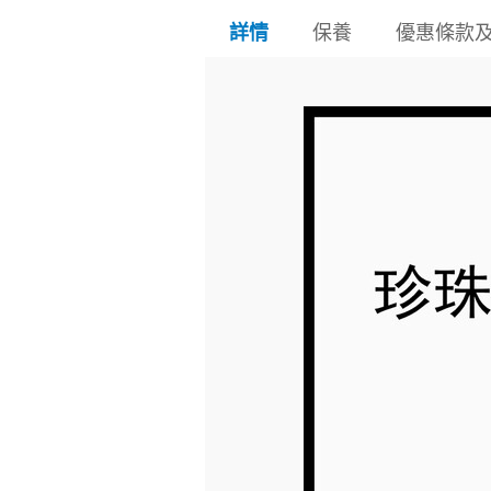
保養
優惠條款
詳情