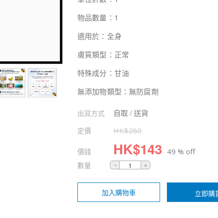
物品數量：1
適用於：全身
膚質類型：正常
特殊成分：甘油
無添加物類型：無防腐劑
自取 / 送貨
出貨方式
定價
HK$
280
HK$
143
價錢
49 % off
數量
加入購物車
立即購