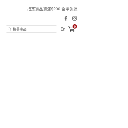
指定貨品買滿$200 全單免運
0
En