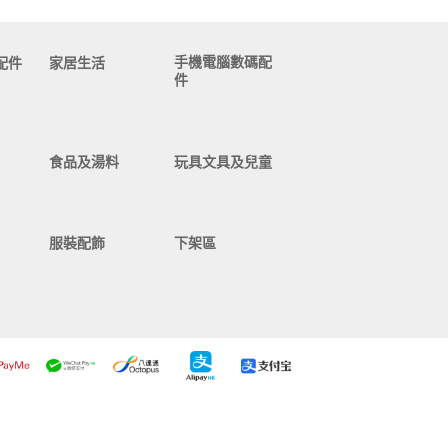
手機電腦數碼配
配件
家居生活
件
食品及湯料
玩具文具及兒童
服裝配飾
下架區