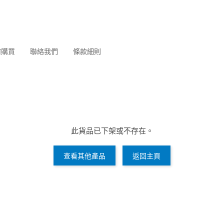
何購買
聯絡我們
條款細則
此貨品已下架或不存在。
查看其他產品
返回主頁