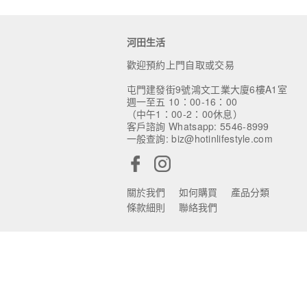
河田生活
歡迎預約上門自取或交易
屯門建發街9號鴻文工業大廈6樓A1室
週一至五 10：00-16：00
（中午1：00-2：00休息）
客戶諮詢 Whatsapp: 5546-8999
一般查詢: biz@hotinlifestyle.com
關於我們
如何購買
產品分類
條款細則
聯絡我們