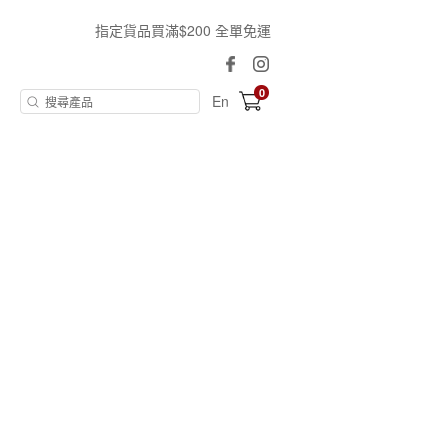
指定貨品買滿$200 全單免運
0
En