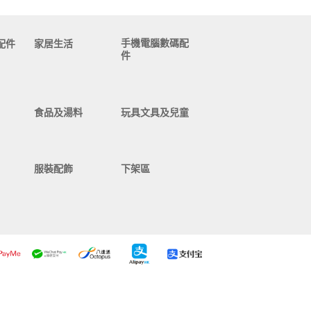
手機電腦數碼配
配件
家居生活
件
食品及湯料
玩具文具及兒童
服裝配飾
下架區