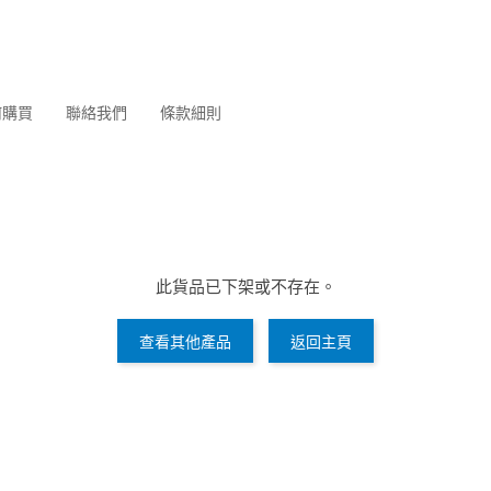
何購買
聯絡我們
條款細則
此貨品已下架或不存在。
查看其他產品
返回主頁