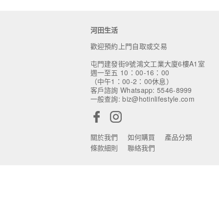
河田生活
歡迎預約上門自取或交易
屯門建發街9號鴻文工業大廈6樓A1室
週一至五 10：00-16：00
（中午1：00-2：00休息）
客戶諮詢 Whatsapp: 5546-8999
一般查詢: biz@hotinlifestyle.com
關於我們
如何購買
產品分類
條款細則
聯絡我們