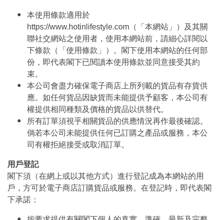
本使用條款適用於
https://www.hotinlifestyle.com（「本網站」）及其關
聯社交網站之使用者，使用本網站前，請細心詳閱以
下條款（「使用條款」）。閣下使用本網站的任何部
份，即代表閣下已閱讀本使用條款並同意接受其約
束。
本公司會盡力確保電子商店上所列載的貨品有存貨供
應。如任何貨品因缺貨而未能提供予顧客，本公司有
權提供相同種類及價格的貨品以供替代。
所有訂單須視乎相關貨品的供應情況再作最後確認。
倘若本公司未能提供任何已訂購之產品或服務，本公
司有權拒絕接受或取消訂單。
用戶登記
閣下須（在網上或以其他方式）進行登記成為本網站的用
戶，方可於電子商店訂購貨品或服務。在登記時，即代表閣
下承諾：
按要求提供有關閣下個人的真實、準確、最新及完整