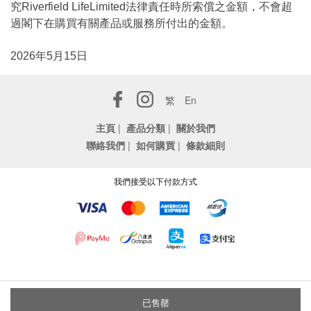
究Riverfield LifeLimited法律責任時所索償之金額，不會超
過閣下在購買有關產品或服務所付出的金額。
2026年5月15日
繁
En
主頁
|
產品分類
|
關於我們
聯絡我們
|
如何購買
|
條款細則
我們接受以下付款方式
已售罄