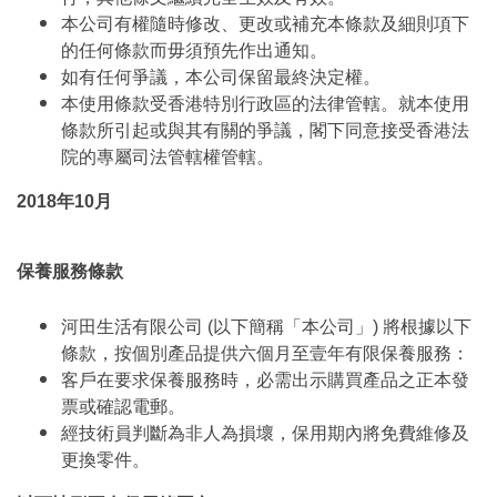
本公司有權隨時修改、更改或補充本條款及細則項下
的任何條款而毋須預先作出通知。
如有任何爭議，本公司保留最終決定權。
本使用條款受香港特別行政區的法律管轄。就本使用
條款所引起或與其有關的爭議，閣下同意接受香港法
院的專屬司法管轄權管轄。
2018年10月
保養服務條款
河田生活有限公司 (以下簡稱「本公司」) 將根據以下
條款，按個別產品提供六個月至壹年有限保養服務：
客戶在要求保養服務時，必需出示購買產品之正本發
票或確認電郵。
經技術員判斷為非人為損壞，保用期內將免費維修及
更換零件。