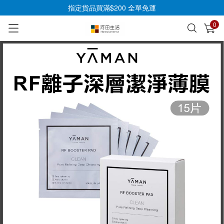
指定貨品買滿$200 全單免運
0
已加入購物車
查看