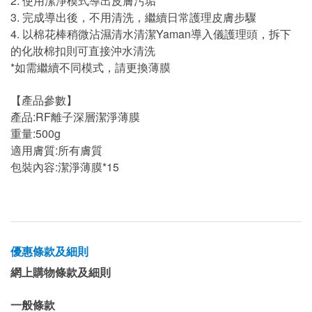
2. 使用潔淨模式導出皮膚污垢
3. 完成導出後，不用清洗，繼續日常護理皮膚步驟
4. 以棉花棒稍微沾濕清水清潔Yaman導入儀護理頭，拆下
的化妝棉扣則可直接沖水清洗
*如需繼續不同模式，請更換薄膜
【產品參數】
產品:RF離子深層潔淨薄膜
重量:500g
適用膚質:所有膚質
包裝內容:潔淨薄膜*15
優惠條款及細則
網上購物條款及細則
一般條款