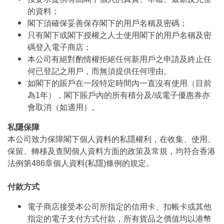
的資料；
閣下須確保妥善保存閣下的用戶名稱及密碼；
只有閣下或閣下授權之人士使用閣下的用戶名稱及密
碼登入電子商店；
本公司有絕對酌情權拒絕任何新用戶之申請及終止任
何已登記之用戶，而無須提供任何理由。
如閣下的賬戶在一段特定時間內一直沒有使用（目前
為1年），閣下賬戶內的所有積分及/或電子優惠券亦
會取消（如適用）。
私隱保障
本公司致力保障閣下個人資料的私隱權利，在收集、使用、
保留、轉移及查閱個人資料方面的政策及常規，均符合香港
法例第486章個人資料(私隱)條例的規定。
付款方式
電子商店接受本公司所指定的信用卡、扣帳卡或其他
指定的電子支付方式付款，所有貨品之價值均以港幣