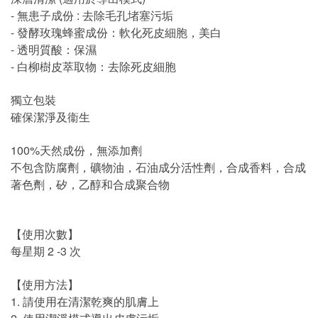
- 無患子成份 : 去除毛孔堵塞污垢
- 發酵玫瑰蜂蜜成份：軟化死皮細胞，美白
- 透明質酸：保濕
- 白柳樹皮萃取物：去除死皮細胞
獨立包裝
確保潔淨及衞生
100%天然成份，無添加劑
不包含防腐劑，礦物油，石油成分活性劑，合成香料，合成
著色劑，矽，乙醇和合成聚合物
【使用次數】
每星期 2 -3 次
【使用方法】
1. 請使用在清潔乾爽的肌膚上