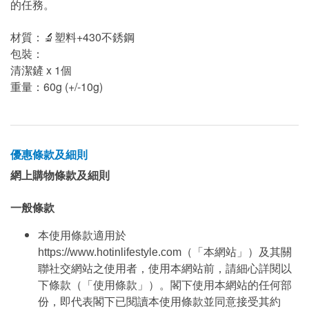
的任務。
材質：🔬塑料+430不銹鋼
包裝：
清潔鏟 x 1個
重量：60g (+/-10g)
優惠條款及細則
網上購物條款及細則
一般條款
本使用條款適用於
https://www.hotinlifestyle.com（「本網站」）及其關
聯社交網站之使用者，使用本網站前，請細心詳閱以
下條款（「使用條款」）。閣下使用本網站的任何部
份，即代表閣下已閱讀本使用條款並同意接受其約