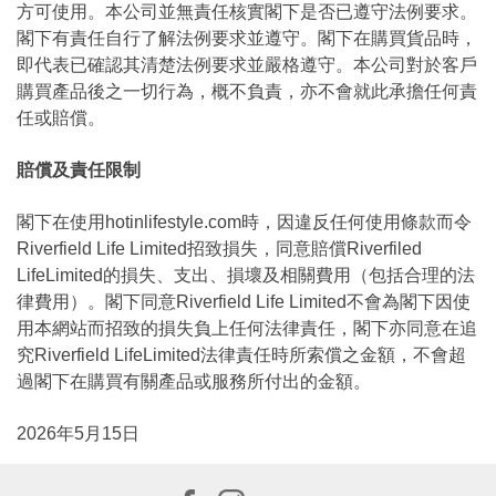
方可使用。本公司並無責任核實閣下是否已遵守法例要求。
閣下有責任自行了解法例要求並遵守。閣下在購買貨品時，
即代表已確認其清楚法例要求並嚴格遵守。本公司對於客戶
購買產品後之一切行為，概不負責，亦不會就此承擔任何責
任或賠償。
賠償及責任限制
閣下在使用hotinlifestyle.com時，因違反任何使用條款而令
Riverfield Life Limited招致損失，同意賠償Riverfiled
LifeLimited的損失、支出、損壞及相關費用（包括合理的法
律費用）。閣下同意Riverfield Life Limited不會為閣下因使
用本網站而招致的損失負上任何法律責任，閣下亦同意在追
究Riverfield LifeLimited法律責任時所索償之金額，不會超
過閣下在購買有關產品或服務所付出的金額。
2026年5月15日