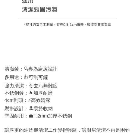
清潔鏟：🔍專為廚房設計
多用途：👍可刮可鏟
強力清潔：💪去污無難度
不銹鋼鏟：🌟加厚耐磨
4cm刮頭：⚡高效清潔
懸掛設計：🔝易於收納
堅固耐用：💼1.2mm加厚不銹鋼
讓厚重的油煙機清潔工作變得輕鬆，讓廚房清潔不再是困難