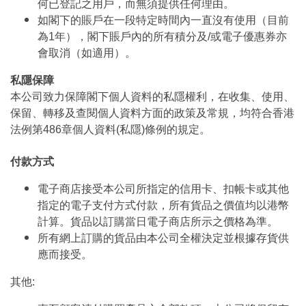
何已登記之用戶，而無須提供任何理由。
如閣下的賬戶在一段特定時間內一直沒有使用（目前
為1年），閣下賬戶內的所有積分及/或電子優惠券亦
會取消（如適用）。
私隱保障
本公司致力保障閣下個人資料的私隱權利，在收集、使用、
保留、轉移及查閱個人資料方面的政策及常規，均符合香港
法例第486章個人資料(私隱)條例的規定。
付款方式
電子商店接受本公司所指定的信用卡、扣帳卡或其他
指定的電子支付方式付款，所有貨品之價值均以港幣
計算。貨品以訂購當日電子商店所示之價格為準。
所有網上訂購的貨品由本公司全權決定並根據存貨供
應而接受。
其他: