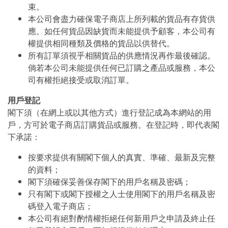
束。
本公司會盡力確保電子商店上所列載的貨品有存貨供
應。如任何貨品因缺貨而未能提供予顧客，本公司有
權提供相同種類及價格的貨品以供替代。
所有訂單須視乎相關貨品的供應情況再作最後確認。
倘若本公司未能提供任何已訂購之產品或服務，本公
司有權拒絕接受或取消訂單。
用戶登記
閣下須（在網上或以其他方式）進行登記成為本網站的用
戶，方可於電子商店訂購貨品或服務。在登記時，即代表閣
下承諾：
按要求提供有關閣下個人的真實、準確、最新及完整
的資料；
閣下須確保妥善保存閣下的用戶名稱及密碼；
只有閣下或閣下授權之人士使用閣下的用戶名稱及密
碼登入電子商店；
本公司有絕對酌情權拒絕任何新用戶之申請及終止任