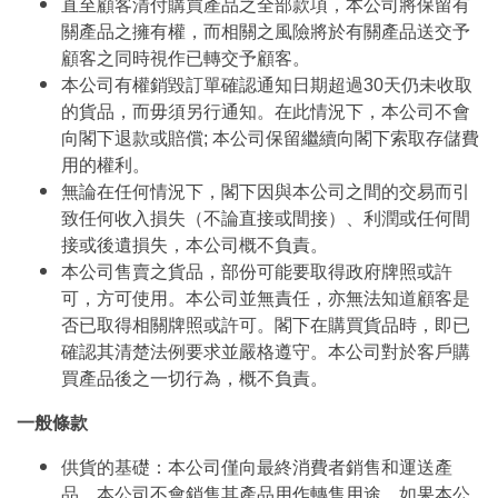
直至顧客清付購買產品之全部款項，本公司將保留有
關產品之擁有權，而相關之風險將於有關產品送交予
顧客之同時視作已轉交予顧客。
本公司有權銷毀訂單確認通知日期超過30天仍未收取
的貨品，而毋須另行通知。在此情況下，本公司不會
向閣下退款或賠償; 本公司保留繼續向閣下索取存儲費
用的權利。
無論在任何情況下，閣下因與本公司之間的交易而引
致任何收入損失（不論直接或間接）、利潤或任何間
接或後遺損失，本公司概不負責。
本公司售賣之貨品，部份可能要取得政府牌照或許
可，方可使用。本公司並無責任，亦無法知道顧客是
否已取得相關牌照或許可。閣下在購買貨品時，即已
確認其清楚法例要求並嚴格遵守。本公司對於客戶購
買產品後之一切行為，概不負責。
一般條款
供貨的基礎：本公司僅向最終消費者銷售和運送產
品。本公司不會銷售其產品用作轉售用途。如果本公