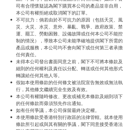
司有合理懷疑認為閣下購買本公司的產品並非自用，
本公司有權拒絕或取消閣下的訂單。
不可抗力：倘若由於不可抗力的原因（包括天災、風
災、火災、水災、意外、暴亂、戰爭、政府政策、禁
運、罷工、勞動困難、設備故障或任何本公司不能控
制的情況），導致本公司未能準確地提供閣下所需的
產品或服務，本公司均不會向閣下或任何第三者承擔
任何責任。
未得本公司發出書面同意之前，閣下不可將本條款及
細則的任何權利及責任以分配、轉送或任何其他形式
轉讓給任何其他人等。
假如本使用條款的任何條文被法院宣告無效或無法執
行，其他條文繼續完全生效及有效。
本公司有權隨時修改、更改或補充本條款及細則項下
的任何條款而毋須預先作出通知。
如有任何爭議，本公司保留最終決定權。
本使用條款受香港特別行政區的法律管轄。就本使用
條款所引起或與其有關的爭議，閣下同意接受香港法