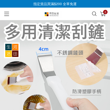
指定貨品買滿$200 全單免運
0
已加入購物車
查看