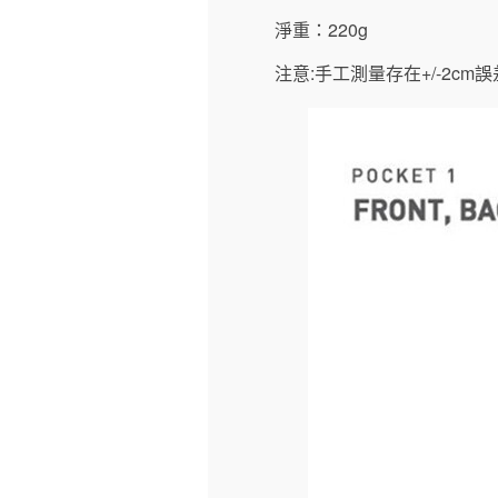
淨重：
220g
注意
:
手工測量存在
+/-2cm
誤