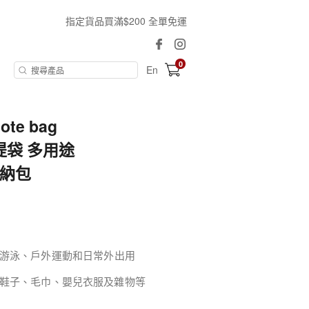
指定貨品買滿$200 全單免運
0
En
e bag
袋 多用途
收納包
游泳、戶外運動和日常外出用
鞋子、毛巾、嬰兒衣服及雜物等