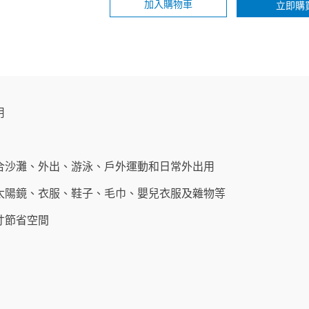
加入購物車
立即購
用
合沙灘、外出、游泳、戶外運動和日常外出用
太陽鏡、衣服、鞋子、毛巾、嬰兒衣服及雜物等
寸節省空間