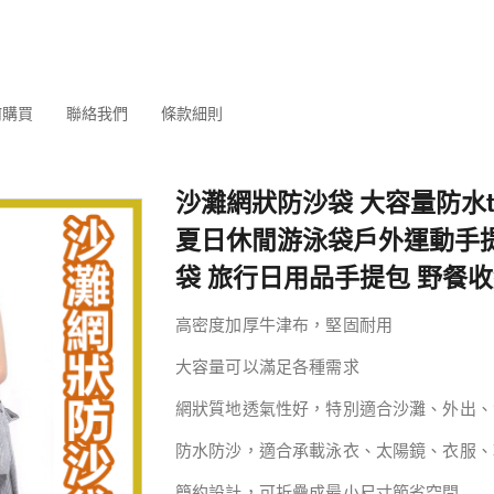
何購買
聯絡我們
條款細則
沙灘網狀防沙袋 大容量防水tot
夏日休閒游泳袋戶外運動手提
袋 旅行日用品手提包 野餐
高密度加厚牛津布，堅固耐用
大容量可以滿足各種需求
網狀質地
透氣性好，特別適合沙灘、外出、
防水防沙，適合承載泳衣、太陽鏡、衣服、
簡約設計，可折疊成最小尺寸節省空間