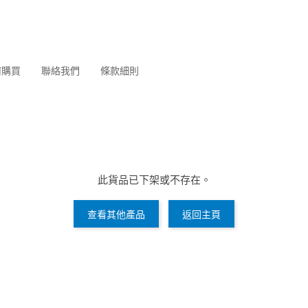
何購買
聯絡我們
條款細則
此貨品已下架或不存在。
查看其他產品
返回主頁