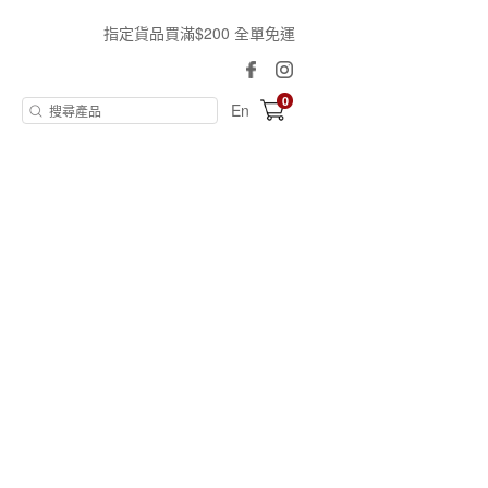
指定貨品買滿$200 全單免運
0
En