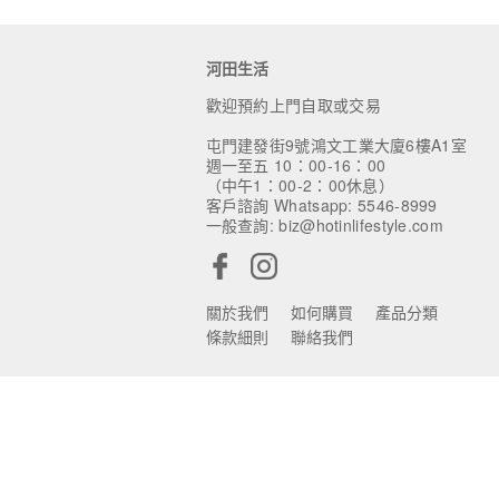
河田生活
歡迎預約上門自取或交易
屯門建發街9號鴻文工業大廈6樓A1室
週一至五 10：00-16：00
（中午1：00-2：00休息）
客戶諮詢 Whatsapp: 5546-8999
一般查詢: biz@hotinlifestyle.com
關於我們
如何購買
產品分類
條款細則
聯絡我們