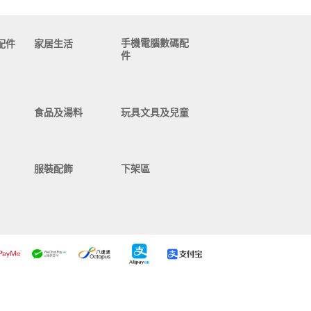
手機電腦數碼配
配件
家居生活
件
食品及湯料
玩具文具及兒童
服裝配飾
下架區