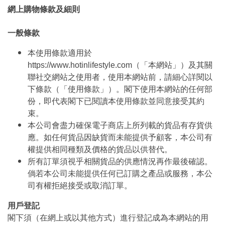
網上購物條款及細則
一般條款
本使用條款適用於
https://www.hotinlifestyle.com（「本網站」）及其關
聯社交網站之使用者，使用本網站前，請細心詳閱以
下條款（「使用條款」）。閣下使用本網站的任何部
份，即代表閣下已閱讀本使用條款並同意接受其約
束。
本公司會盡力確保電子商店上所列載的貨品有存貨供
應。如任何貨品因缺貨而未能提供予顧客，本公司有
權提供相同種類及價格的貨品以供替代。
所有訂單須視乎相關貨品的供應情況再作最後確認。
倘若本公司未能提供任何已訂購之產品或服務，本公
司有權拒絕接受或取消訂單。
用戶登記
閣下須（在網上或以其他方式）進行登記成為本網站的用