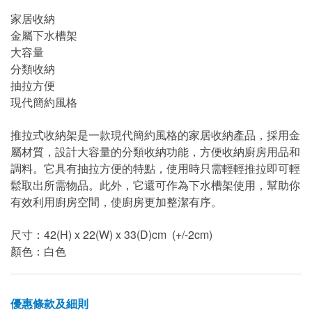
家居收納
金屬下水槽架
大容量
分類收納
抽拉方便
現代簡約風格
推拉式收納架是一款現代簡約風格的家居收納產品，採用金
屬材質，設計大容量的分類收納功能，方便收納廚房用品和
調料。它具有抽拉方便的特點，使用時只需輕輕推拉即可輕
鬆取出所需物品。此外，它還可作為下水槽架使用，幫助你
有效利用廚房空間，使廚房更加整潔有序。
尺寸：42(H) x 22(W) x 33(D)cm (+/-2cm)
顏色：白色
優惠條款及細則