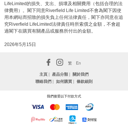
LifeLimited的損失、支出、損壞及相關費用（包括合理的法
律費用）。閣下同意Riverfield Life Limited不會為閣下因使
用本網站而招致的損失負上任何法律責任，閣下亦同意在追
究Riverfield LifeLimited法律責任時所索償之金額，不會超
過閣下在購買有關產品或服務所付出的金額。
2026年5月15日
繁
En
主頁
|
產品分類
|
關於我們
聯絡我們
|
如何購買
|
條款細則
我們接受以下付款方式