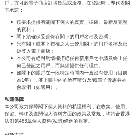
戶，方可於電子商店訂購貨品或服務。在登記時，即代表閣
下承諾：
按要求提供有關閣下個人的真實、準確、最新及完整
的資料；
閣下須確保妥善保存閣下的用戶名稱及密碼；
只有閣下或閣下授權之人士使用閣下的用戶名稱及密
碼登入電子商店；
本公司有絕對酌情權拒絕任何新用戶之申請及終止任
何已登記之用戶，而無須提供任何理由。
如閣下的賬戶在一段特定時間內一直沒有使用（目前
為1年），閣下賬戶內的所有積分及/或電子優惠券亦
會取消（如適用）。
私隱保障
本公司致力保障閣下個人資料的私隱權利，在收集、使用、
保留、轉移及查閱個人資料方面的政策及常規，均符合香港
法例第486章個人資料(私隱)條例的規定。