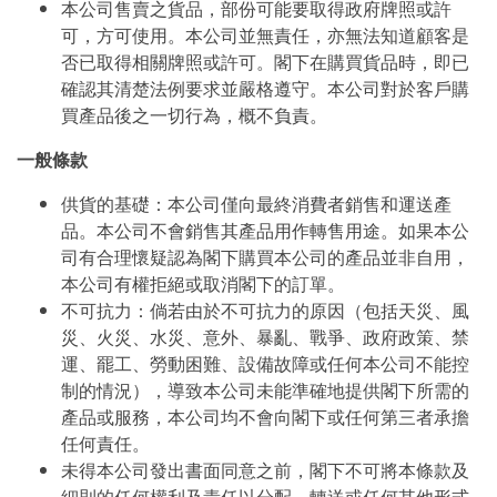
本公司售賣之貨品，部份可能要取得政府牌照或許
可，方可使用。本公司並無責任，亦無法知道顧客是
否已取得相關牌照或許可。閣下在購買貨品時，即已
確認其清楚法例要求並嚴格遵守。本公司對於客戶購
買產品後之一切行為，概不負責。
一般條款
供貨的基礎：本公司僅向最終消費者銷售和運送產
品。本公司不會銷售其產品用作轉售用途。如果本公
司有合理懷疑認為閣下購買本公司的產品並非自用，
本公司有權拒絕或取消閣下的訂單。
不可抗力：倘若由於不可抗力的原因（包括天災、風
災、火災、水災、意外、暴亂、戰爭、政府政策、禁
運、罷工、勞動困難、設備故障或任何本公司不能控
制的情況），導致本公司未能準確地提供閣下所需的
產品或服務，本公司均不會向閣下或任何第三者承擔
任何責任。
未得本公司發出書面同意之前，閣下不可將本條款及