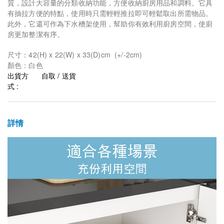
質，設計大容量的分類收納功能，方便收納廚房用品和調料。它具
有抽拉方便的特點，使用時只需輕輕推拉即可輕鬆取出所需物品。
此外，它還可作為下水槽架使用，幫助你有效利用廚房空間，使廚
房更加整潔有序。
尺寸：42(H) x 22(W) x 33(D)cm (+/-2cm)
顏色：白色
出貨方
自取 / 送貨
式 :
詳情