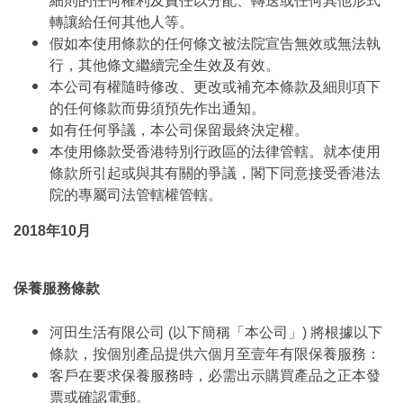
細則的任何權利及責任以分配、轉送或任何其他形式
轉讓給任何其他人等。
假如本使用條款的任何條文被法院宣告無效或無法執
行，其他條文繼續完全生效及有效。
本公司有權隨時修改、更改或補充本條款及細則項下
的任何條款而毋須預先作出通知。
如有任何爭議，本公司保留最終決定權。
本使用條款受香港特別行政區的法律管轄。就本使用
條款所引起或與其有關的爭議，閣下同意接受香港法
院的專屬司法管轄權管轄。
2018年10月
保養服務條款
河田生活有限公司 (以下簡稱「本公司」) 將根據以下
條款，按個別產品提供六個月至壹年有限保養服務：
客戶在要求保養服務時，必需出示購買產品之正本發
票或確認電郵。