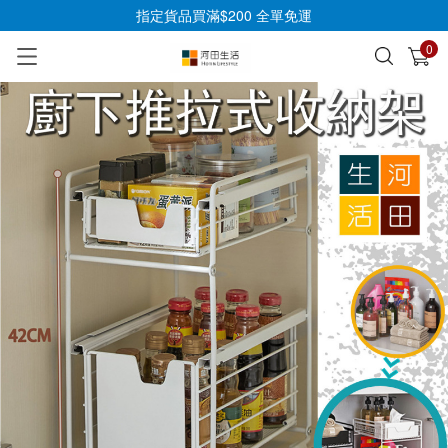
指定貨品買滿$200 全單免運
0
已加入購物車
查看