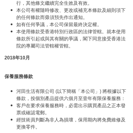
行，其他條文繼續完全生效及有效。
本公司有權隨時修改、更改或補充本條款及細則項下
的任何條款而毋須預先作出通知。
如有任何爭議，本公司保留最終決定權。
本使用條款受香港特別行政區的法律管轄。就本使用
條款所引起或與其有關的爭議，閣下同意接受香港法
院的專屬司法管轄權管轄。
2018年10月
保養服務條款
河田生活有限公司 (以下簡稱「本公司」) 將根據以下
條款，按個別產品提供六個月至壹年有限保養服務：
客戶在要求保養服務時，必需出示購買產品之正本發
票或確認電郵。
經技術員判斷為非人為損壞，保用期內將免費維修及
更換零件。