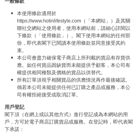
一般條款
本使用條款適用於
https://www.hotinlifestyle.com（「本網站」）及其關
聯社交網站之使用者，使用本網站前，請細心詳閱以
下條款（「使用條款」）。閣下使用本網站的任何部
份，即代表閣下已閱讀本使用條款並同意接受其約
束。
本公司會盡力確保電子商店上所列載的貨品有存貨供
應。如任何貨品因缺貨而未能提供予顧客，本公司有
權提供相同種類及價格的貨品以供替代。
所有訂單須視乎相關貨品的供應情況再作最後確認。
倘若本公司未能提供任何已訂購之產品或服務，本公
司有權拒絕接受或取消訂單。
用戶登記
閣下須（在網上或以其他方式）進行登記成為本網站的用
戶，方可於電子商店訂購貨品或服務。在登記時，即代表閣
下承諾：