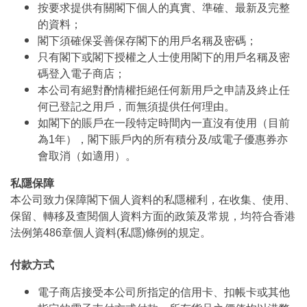
按要求提供有關閣下個人的真實、準確、最新及完整
的資料；
閣下須確保妥善保存閣下的用戶名稱及密碼；
只有閣下或閣下授權之人士使用閣下的用戶名稱及密
碼登入電子商店；
本公司有絕對酌情權拒絕任何新用戶之申請及終止任
何已登記之用戶，而無須提供任何理由。
如閣下的賬戶在一段特定時間內一直沒有使用（目前
為1年），閣下賬戶內的所有積分及/或電子優惠券亦
會取消（如適用）。
私隱保障
本公司致力保障閣下個人資料的私隱權利，在收集、使用、
保留、轉移及查閱個人資料方面的政策及常規，均符合香港
法例第486章個人資料(私隱)條例的規定。
付款方式
電子商店接受本公司所指定的信用卡、扣帳卡或其他