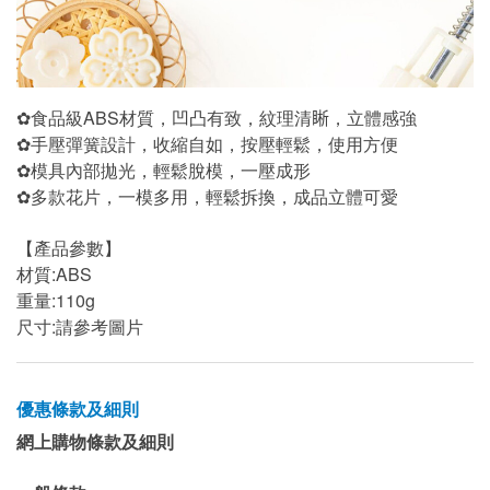
✿食品級ABS材質，凹凸有致，紋理清𥇦，立體感強
✿手壓彈簧設計，收縮自如，按壓輕鬆，使用方便
✿模具內部拋光，輕鬆脫模，一壓成形
✿多款花片，一模多用，輕鬆拆換，成品立體可愛
【產品參數】
材質:ABS
重量:110g
尺寸:請參考圖片
優惠條款及細則
網上購物條款及細則