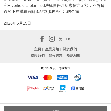
究Riverfield LifeLimited法律責任時所索償之金額，不會超
過閣下在購買有關產品或服務所付出的金額。
2026年5月15日
繁
En
主頁
|
產品分類
|
關於我們
聯絡我們
|
如何購買
|
條款細則
我們接受以下付款方式