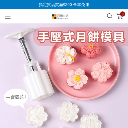
指定貨品買滿$200 全單免運
0
已加入購物車
查看