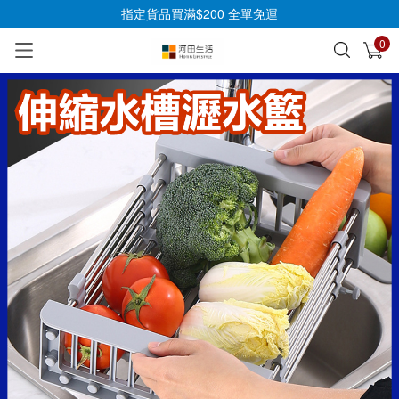
指定貨品買滿$200 全單免運
0
已加入購物車
查看