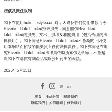
賠償及責任限制
閣下在使用hotinlifestyle.com時，因違反任何使用條款而令
Riverfield Life Limited招致損失，同意賠償Riverfiled
LifeLimited的損失、支出、損壞及相關費用（包括合理的法
律費用）。閣下同意Riverfield Life Limited不會為閣下因使
用本網站而招致的損失負上任何法律責任，閣下亦同意在追
究Riverfield LifeLimited法律責任時所索償之金額，不會超
過閣下在購買有關產品或服務所付出的金額。
2026年5月15日
繁
En
主頁
|
產品分類
|
關於我們
聯絡我們
|
如何購買
|
條款細則