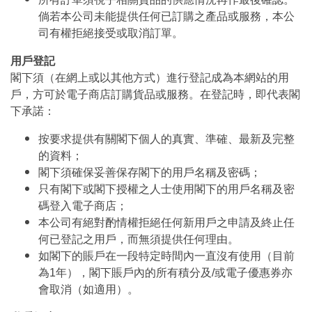
倘若本公司未能提供任何已訂購之產品或服務，本公
司有權拒絕接受或取消訂單。
用戶登記
閣下須（在網上或以其他方式）進行登記成為本網站的用
戶，方可於電子商店訂購貨品或服務。在登記時，即代表閣
下承諾：
按要求提供有關閣下個人的真實、準確、最新及完整
的資料；
閣下須確保妥善保存閣下的用戶名稱及密碼；
只有閣下或閣下授權之人士使用閣下的用戶名稱及密
碼登入電子商店；
本公司有絕對酌情權拒絕任何新用戶之申請及終止任
何已登記之用戶，而無須提供任何理由。
如閣下的賬戶在一段特定時間內一直沒有使用（目前
為1年），閣下賬戶內的所有積分及/或電子優惠券亦
會取消（如適用）。