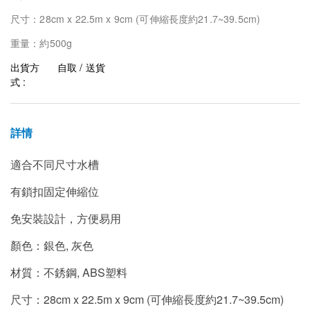
尺寸：28cm x 22.5m x 9cm (可伸縮長度約21.7~39.5cm)
重量：約500g
出貨方
自取 / 送貨
式 :
詳情
適合不同尺寸水槽
有鎖扣固定伸縮位
免安裝設計，方便易用
顏色：銀色, 灰色
材質：不銹鋼, ABS塑料
尺寸：28cm x 22.5m x 9cm (可伸縮長度約21.7~39.5cm)