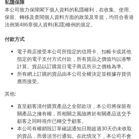
私隱保障
本公司致力保障閣下個人資料的私隱權利，在收集、使用、
保留、轉移及查閱個人資料方面的政策及常規，均符合香港
法例第486章個人資料(私隱)條例的規定。
付款方式
電子商店接受本公司所指定的信用卡、扣帳卡或其他
指定的電子支付方式付款，所有貨品之價值均以港幣
計算。貨品以訂購當日電子商店所示之價格為準。
所有網上訂購的貨品由本公司全權決定並根據存貨供
應而接受。
其他:
直至顧客清付購買產品之全部款項，本公司將保留有
關產品之擁有權，而相關之風險將於有關產品送交予
顧客之同時視作已轉交予顧客。
本公司有權銷毀訂單確認通知日期超過30天仍未收取
的貨品，而毋須另行通知。在此情況下，本公司不會