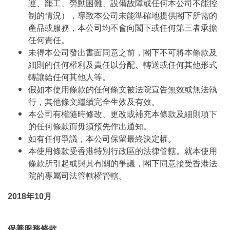
運、罷工、勞動困難、設備故障或任何本公司不能控
制的情況），導致本公司未能準確地提供閣下所需的
產品或服務，本公司均不會向閣下或任何第三者承擔
任何責任。
未得本公司發出書面同意之前，閣下不可將本條款及
細則的任何權利及責任以分配、轉送或任何其他形式
轉讓給任何其他人等。
假如本使用條款的任何條文被法院宣告無效或無法執
行，其他條文繼續完全生效及有效。
本公司有權隨時修改、更改或補充本條款及細則項下
的任何條款而毋須預先作出通知。
如有任何爭議，本公司保留最終決定權。
本使用條款受香港特別行政區的法律管轄。就本使用
條款所引起或與其有關的爭議，閣下同意接受香港法
院的專屬司法管轄權管轄。
2018年10月
保養服務條款