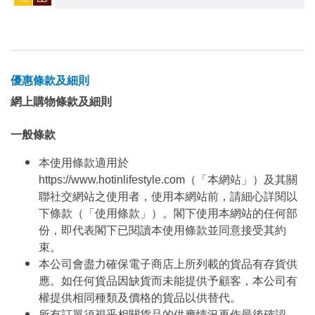
優惠條款及細則
網上購物條款及細則
一般條款
本使用條款適用於
https://www.hotinlifestyle.com（「本網站」）及其關
聯社交網站之使用者，使用本網站前，請細心詳閱以
下條款（「使用條款」）。閣下使用本網站的任何部
份，即代表閣下已閱讀本使用條款並同意接受其約
束。
本公司會盡力確保電子商店上所列載的貨品有存貨供
應。如任何貨品因缺貨而未能提供予顧客，本公司有
權提供相同種類及價格的貨品以供替代。
所有訂單須視乎相關貨品的供應情況再作最後確認。