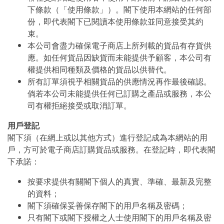
下條款（「使用條款」）。閣下使用本網站的任何部
份，即代表閣下已閱讀本使用條款並同意接受其約
束。
本公司會盡力確保電子商店上所列載的貨品有存貨供
應。如任何貨品因缺貨而未能提供予顧客，本公司有
權提供相同種類及價格的貨品以供替代。
所有訂單須視乎相關貨品的供應情況再作最後確認。
倘若本公司未能提供任何已訂購之產品或服務，本公
司有權拒絕接受或取消訂單。
用戶登記
閣下須（在網上或以其他方式）進行登記成為本網站的用
戶，方可於電子商店訂購貨品或服務。在登記時，即代表閣
下承諾：
按要求提供有關閣下個人的真實、準確、最新及完整
的資料；
閣下須確保妥善保存閣下的用戶名稱及密碼；
只有閣下或閣下授權之人士使用閣下的用戶名稱及密