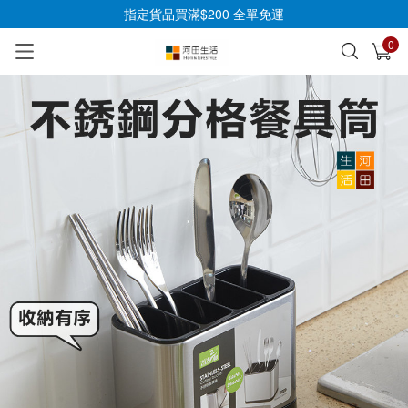
指定貨品買滿$200 全單免運
0
已加入購物車
查看