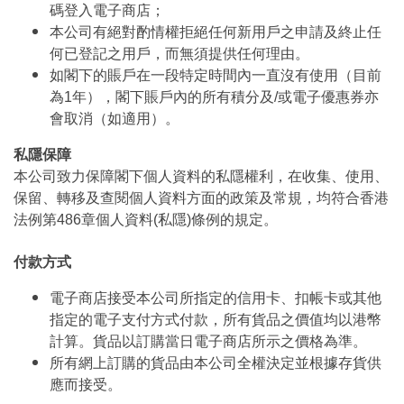
碼登入電子商店；
本公司有絕對酌情權拒絕任何新用戶之申請及終止任
何已登記之用戶，而無須提供任何理由。
如閣下的賬戶在一段特定時間內一直沒有使用（目前
為1年），閣下賬戶內的所有積分及/或電子優惠券亦
會取消（如適用）。
私隱保障
本公司致力保障閣下個人資料的私隱權利，在收集、使用、
保留、轉移及查閱個人資料方面的政策及常規，均符合香港
法例第486章個人資料(私隱)條例的規定。
付款方式
電子商店接受本公司所指定的信用卡、扣帳卡或其他
指定的電子支付方式付款，所有貨品之價值均以港幣
計算。貨品以訂購當日電子商店所示之價格為準。
所有網上訂購的貨品由本公司全權決定並根據存貨供
應而接受。