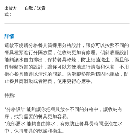
出貨方
自取 / 送貨
式 :
詳情
這款不銹鋼分格餐具筒採用分格設計，讓你可以按照不同的
餐具種類進行分隔放置，使收納更加有條理。傾斜底座設計
能夠讓水自由排出，保持餐具乾燥，防止細菌滋生，而且部
件輕鬆拆卸的設計，讓你可以方便地進行清潔和保養，不用
擔心餐具筒難以清洗的問題。防滑腳墊能夠穩固地擺放，防
止餐具筒滑動或者翻倒，使用更得心應手。
特點:
*分格設計:能夠讓你把餐具放在不同的分格中，讓收納有
序，找到需要的餐具更加容易。
*底部瀝水:能夠自由排水，有效防止餐具長時間浸泡在水
中，保持餐具的乾燥和衛生。