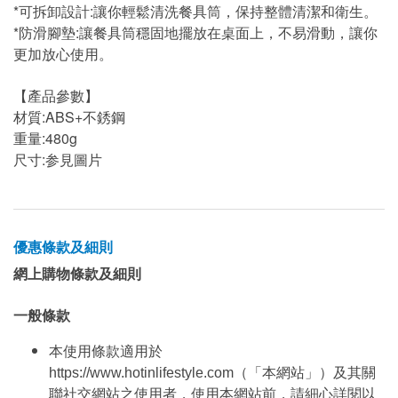
*可拆卸設計:讓你輕鬆清洗餐具筒，保持整體清潔和衛生。
*防滑腳墊:讓餐具筒穩固地擺放在桌面上，不易滑動，讓你
更加放心使用。
【產品參數】
材質:ABS+不銹鋼
重量:480g
尺寸:参見圖片
優惠條款及細則
網上購物條款及細則
一般條款
本使用條款適用於
https://www.hotinlifestyle.com（「本網站」）及其關
聯社交網站之使用者，使用本網站前，請細心詳閱以