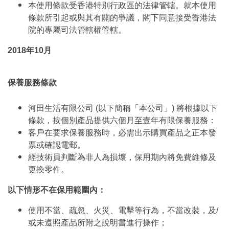
本使用條款受香港特別行政區的法律管轄。就本使用
條款所引起或與其有關的爭議，閣下同意接受香港法
院的專屬司法管轄權管轄。
2018年10月
保養服務條款
河田生活有限公司 (以下簡稱「本公司」) 將根據以下
條款，按個別產品提供六個月至壹年有限保養服務：
客戶在要求保養服務時，必需出示購買產品之正本發
票或確認電郵。
經技術員判斷為非人為損壞，保用期內將免費維修及
更換零件。
以下情形不在保用範圍內：
使用不當、疏忽、火災、電擊等行為，不當改裝，及/
或未遵照產品所附之說明書進行操作；