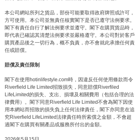
本公司網站所列之貨品，部份可能要取得政府牌照或許可，
方可使用。本公司並無責任核實閣下是否已遵守法例要求。
閣下有責任自行了解法例要求並遵守。閣下在購買貨品時，
即代表已確認其清楚法例要求並嚴格遵守。本公司對於客戶
購買產品後之一切行為，概不負責，亦不會就此承擔任何責
任或賠償。
賠償及責任限制
閣下在使用hotinlifestyle.com時，因違反任何使用條款而令
Riverfield Life Limited招致損失，同意賠償Riverfiled
LifeLimited的損失、支出、損壞及相關費用（包括合理的法
律費用）。閣下同意Riverfield Life Limited不會為閣下因使
用本網站而招致的損失負上任何法律責任，閣下亦同意在追
究Riverfield LifeLimited法律責任時所索償之金額，不會超
過閣下在購買有關產品或服務所付出的金額。
2026年5月15日