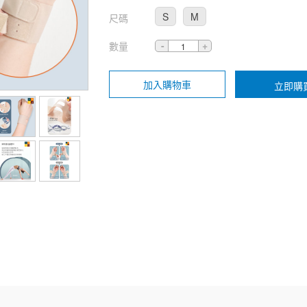
S
M
尺碼
數量
加入購物車
立即購