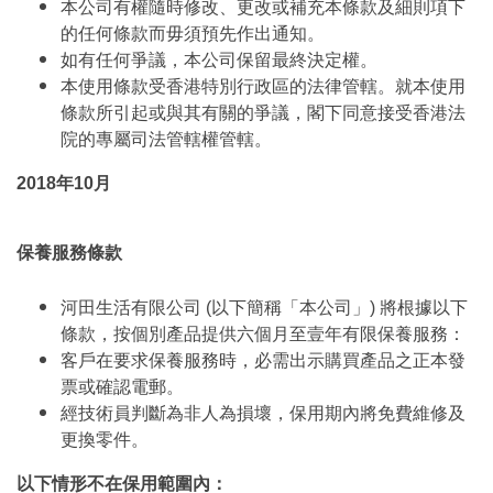
本公司有權隨時修改、更改或補充本條款及細則項下
的任何條款而毋須預先作出通知。
如有任何爭議，本公司保留最終決定權。
本使用條款受香港特別行政區的法律管轄。就本使用
條款所引起或與其有關的爭議，閣下同意接受香港法
院的專屬司法管轄權管轄。
2018年10月
保養服務條款
河田生活有限公司 (以下簡稱「本公司」) 將根據以下
條款，按個別產品提供六個月至壹年有限保養服務：
客戶在要求保養服務時，必需出示購買產品之正本發
票或確認電郵。
經技術員判斷為非人為損壞，保用期內將免費維修及
更換零件。
以下情形不在保用範圍內：