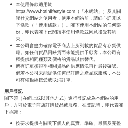
本使用條款適用於
https://www.hotinlifestyle.com（「本網站」）及其關
聯社交網站之使用者，使用本網站前，請細心詳閱以
下條款（「使用條款」）。閣下使用本網站的任何部
份，即代表閣下已閱讀本使用條款並同意接受其約
束。
本公司會盡力確保電子商店上所列載的貨品有存貨供
應。如任何貨品因缺貨而未能提供予顧客，本公司有
權提供相同種類及價格的貨品以供替代。
所有訂單須視乎相關貨品的供應情況再作最後確認。
倘若本公司未能提供任何已訂購之產品或服務，本公
司有權拒絕接受或取消訂單。
用戶登記
閣下須（在網上或以其他方式）進行登記成為本網站的用
戶，方可於電子商店訂購貨品或服務。在登記時，即代表閣
下承諾：
按要求提供有關閣下個人的真實、準確、最新及完整