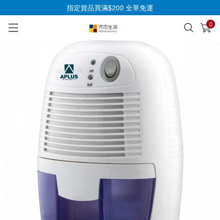
指定貨品買滿$200 全單免運
0
已加入購物車
查看