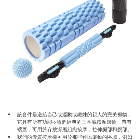
該套件是送給自己或運動或鍛煉的親人的完美禮物，
它具有所有功能->我們經典的三區域按摩滾輪，帶有
端蓋，可用於存放深層組織按摩，拉伸腿部和腰部。
我們的優質按摩棒可用於那些難以滾動的區域，例如