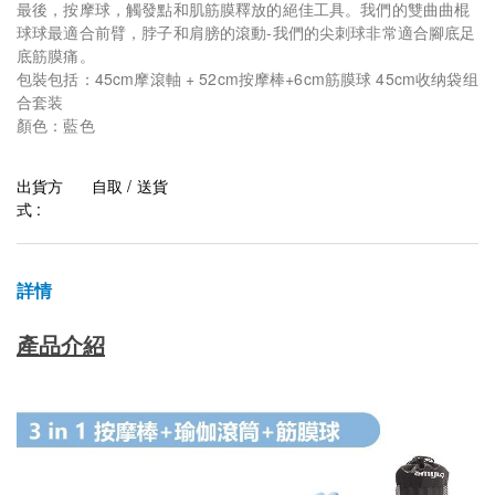
最後，按摩球，觸發點和肌筋膜釋放的絕佳工具。我們的雙曲曲棍
球球最適合前臂，脖子和肩膀的滾動-我們的尖刺球非常適合腳底足
底筋膜痛。
包裝包括：45cm摩滾軸 + 52cm按摩棒+6cm筋膜球 45cm收纳袋组
合套装
顏色：藍色
出貨方
自取 / 送貨
式 :
詳情
產品介紹