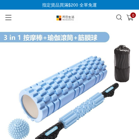
指定貨品買滿$200 全單免運
0
已加入購物車
查看