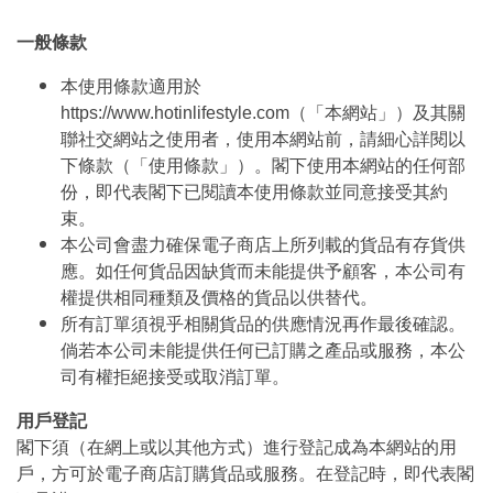
一般條款
本使用條款適用於
https://www.hotinlifestyle.com（「本網站」）及其關
聯社交網站之使用者，使用本網站前，請細心詳閱以
下條款（「使用條款」）。閣下使用本網站的任何部
份，即代表閣下已閱讀本使用條款並同意接受其約
束。
本公司會盡力確保電子商店上所列載的貨品有存貨供
應。如任何貨品因缺貨而未能提供予顧客，本公司有
權提供相同種類及價格的貨品以供替代。
所有訂單須視乎相關貨品的供應情況再作最後確認。
倘若本公司未能提供任何已訂購之產品或服務，本公
司有權拒絕接受或取消訂單。
用戶登記
閣下須（在網上或以其他方式）進行登記成為本網站的用
戶，方可於電子商店訂購貨品或服務。在登記時，即代表閣