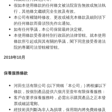
假如本使用條款的任何條文被法院宣告無效或無法執
行，其他條文繼續完全生效及有效。
本公司有權隨時修改、更改或補充本條款及細則項下
的任何條款而毋須預先作出通知。
如有任何爭議，本公司保留最終決定權。
本使用條款受香港特別行政區的法律管轄。就本使用
條款所引起或與其有關的爭議，閣下同意接受香港法
院的專屬司法管轄權管轄。
2018年10月
保養服務條款
河田生活有限公司 (以下簡稱「本公司」) 將根據以下
條款，按個別產品提供六個月至壹年有限保養服務：
客戶在要求保養服務時，必需出示購買產品之正本發
票或確認電郵。
經技術員判斷為非人為損壞，保用期內將免費維修及