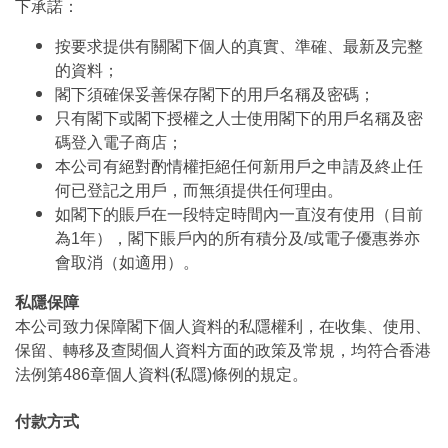
下承諾：
按要求提供有關閣下個人的真實、準確、最新及完整
的資料；
閣下須確保妥善保存閣下的用戶名稱及密碼；
只有閣下或閣下授權之人士使用閣下的用戶名稱及密
碼登入電子商店；
本公司有絕對酌情權拒絕任何新用戶之申請及終止任
何已登記之用戶，而無須提供任何理由。
如閣下的賬戶在一段特定時間內一直沒有使用（目前
為1年），閣下賬戶內的所有積分及/或電子優惠券亦
會取消（如適用）。
私隱保障
本公司致力保障閣下個人資料的私隱權利，在收集、使用、
保留、轉移及查閱個人資料方面的政策及常規，均符合香港
法例第486章個人資料(私隱)條例的規定。
付款方式