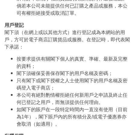
倘若本公司未能提供任何已訂購之產品或服務，本公
司有權拒絕接受或取消訂單。
用戶登記
閣下須（在網上或以其他方式）進行登記成為本網站的用
戶，方可於電子商店訂購貨品或服務。在登記時，即代表閣
下承諾：
按要求提供有關閣下個人的真實、準確、最新及完整
的資料；
閣下須確保妥善保存閣下的用戶名稱及密碼；
只有閣下或閣下授權之人士使用閣下的用戶名稱及密
碼登入電子商店；
本公司有絕對酌情權拒絕任何新用戶之申請及終止任
何已登記之用戶，而無須提供任何理由。
如閣下的賬戶在一段特定時間內一直沒有使用（目前
為1年），閣下賬戶內的所有積分及/或電子優惠券亦
會取消（如適用）。