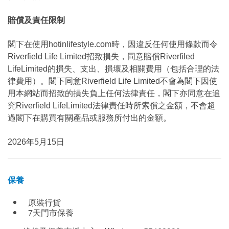
賠償及責任限制
閣下在使用hotinlifestyle.com時，因違反任何使用條款而令
Riverfield Life Limited招致損失，同意賠償Riverfiled
LifeLimited的損失、支出、損壞及相關費用（包括合理的法
律費用）。閣下同意Riverfield Life Limited不會為閣下因使
用本網站而招致的損失負上任何法律責任，閣下亦同意在追
究Riverfield LifeLimited法律責任時所索償之金額，不會超
過閣下在購買有關產品或服務所付出的金額。
2026年5月15日
保養
原裝行貨
7天門市保養