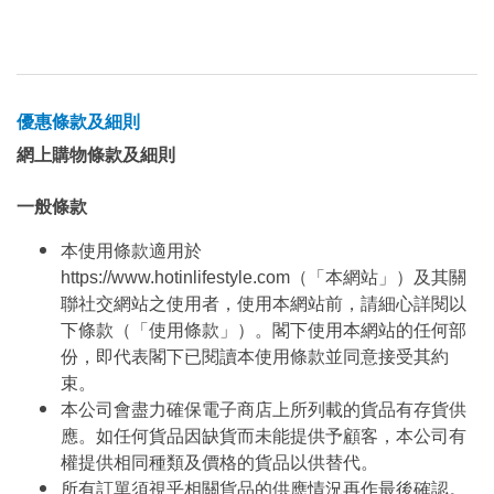
優惠條款及細則
網上購物條款及細則
一般條款
本使用條款適用於
https://www.hotinlifestyle.com（「本網站」）及其關
聯社交網站之使用者，使用本網站前，請細心詳閱以
下條款（「使用條款」）。閣下使用本網站的任何部
份，即代表閣下已閱讀本使用條款並同意接受其約
束。
本公司會盡力確保電子商店上所列載的貨品有存貨供
應。如任何貨品因缺貨而未能提供予顧客，本公司有
權提供相同種類及價格的貨品以供替代。
所有訂單須視乎相關貨品的供應情況再作最後確認。