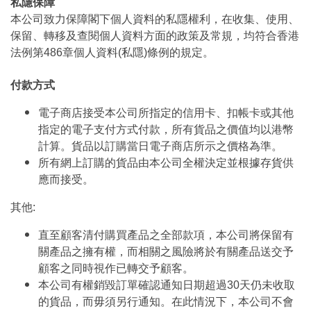
私隱保障
本公司致力保障閣下個人資料的私隱權利，在收集、使用、
保留、轉移及查閱個人資料方面的政策及常規，均符合香港
法例第486章個人資料(私隱)條例的規定。
付款方式
電子商店接受本公司所指定的信用卡、扣帳卡或其他
指定的電子支付方式付款，所有貨品之價值均以港幣
計算。貨品以訂購當日電子商店所示之價格為準。
所有網上訂購的貨品由本公司全權決定並根據存貨供
應而接受。
其他:
直至顧客清付購買產品之全部款項，本公司將保留有
關產品之擁有權，而相關之風險將於有關產品送交予
顧客之同時視作已轉交予顧客。
本公司有權銷毀訂單確認通知日期超過30天仍未收取
的貨品，而毋須另行通知。在此情況下，本公司不會