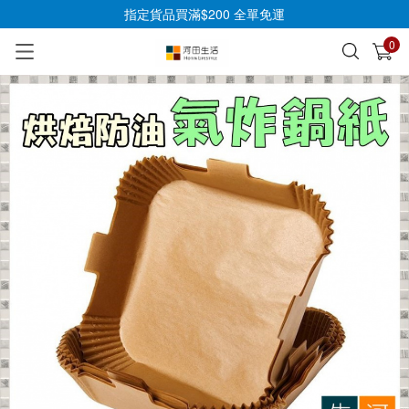
指定貨品買滿$200 全單免運
0
已加入購物車
查看