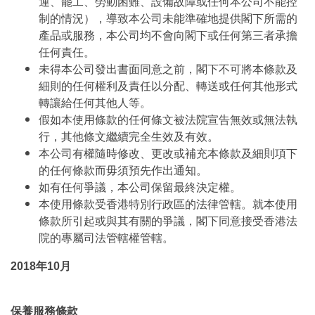
運、罷工、勞動困難、設備故障或任何本公司不能控
制的情況），導致本公司未能準確地提供閣下所需的
產品或服務，本公司均不會向閣下或任何第三者承擔
任何責任。
未得本公司發出書面同意之前，閣下不可將本條款及
細則的任何權利及責任以分配、轉送或任何其他形式
轉讓給任何其他人等。
假如本使用條款的任何條文被法院宣告無效或無法執
行，其他條文繼續完全生效及有效。
本公司有權隨時修改、更改或補充本條款及細則項下
的任何條款而毋須預先作出通知。
如有任何爭議，本公司保留最終決定權。
本使用條款受香港特別行政區的法律管轄。就本使用
條款所引起或與其有關的爭議，閣下同意接受香港法
院的專屬司法管轄權管轄。
2018年10月
保養服務條款