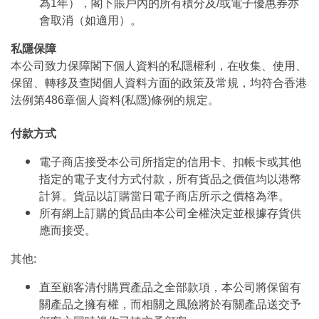
為1年），閣下賬戶內的所有積分及/或電子優惠券亦
會取消（如適用）。
私隱保障
本公司致力保障閣下個人資料的私隱權利，在收集、使用、
保留、轉移及查閱個人資料方面的政策及常規，均符合香港
法例第486章個人資料(私隱)條例的規定。
付款方式
電子商店接受本公司所指定的信用卡、扣帳卡或其他
指定的電子支付方式付款，所有貨品之價值均以港幣
計算。貨品以訂購當日電子商店所示之價格為準。
所有網上訂購的貨品由本公司全權決定並根據存貨供
應而接受。
其他:
直至顧客清付購買產品之全部款項，本公司將保留有
關產品之擁有權，而相關之風險將於有關產品送交予