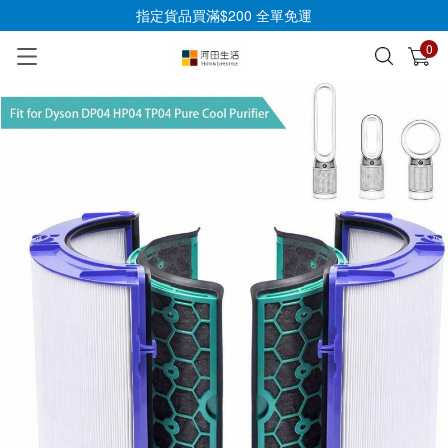
指定貨品買滿$200 全單免運
0
已加入購物車
查看