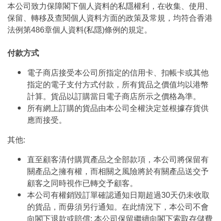
本公司致力保障閣下個人資料的私隱權利，在收集、使用、
保留、轉移及查閱個人資料方面的政策及常規，均符合香港
法例第486章個人資料(私隱)條例的規定。
付款方式
電子商店接受本公司所指定的信用卡、扣帳卡或其他
指定的電子支付方式付款，所有貨品之價值均以港幣
計算。貨品以訂購當日電子商店所示之價格為準。
所有網上訂購的貨品由本公司全權決定並根據存貨供
應而接受。
其他:
直至顧客清付購買產品之全部款項，本公司將保留有
關產品之擁有權，而相關之風險將於有關產品送交予
顧客之同時視作已轉交予顧客。
本公司有權銷毀訂單確認通知日期超過30天仍未收取
的貨品，而毋須另行通知。在此情況下，本公司不會
向閣下退款或賠償; 本公司保留繼續向閣下索取存儲費