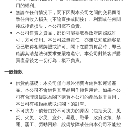
用的權利。
無論在任何情況下，閣下因與本公司之間的交易而引
致任何收入損失（不論直接或間接）、利潤或任何間
接或後遺損失，本公司概不負責。
本公司售賣之貨品，部份可能要取得政府牌照或許
可，方可使用。本公司並無責任，亦無法知道顧客是
否已取得相關牌照或許可。閣下在購買貨品時，即已
確認其清楚法例要求並嚴格遵守。本公司對於客戶購
買產品後之一切行為，概不負責。
一般條款
供貨的基礎：本公司僅向最終消費者銷售和運送產
品。本公司不會銷售其產品用作轉售用途。如果本公
司有合理懷疑認為閣下購買本公司的產品並非自用，
本公司有權拒絕或取消閣下的訂單。
不可抗力：倘若由於不可抗力的原因（包括天災、風
災、火災、水災、意外、暴亂、戰爭、政府政策、禁
運、罷工、勞動困難、設備故障或任何本公司不能控