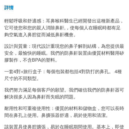
詳情
輕鬆呼吸和舒適感：耳鼻喉科醫生已經開發出這種新產品，
它可使您和您的親人消除鼻鼾,，使每個人在睡眠時都有足
夠空氣進入鼻腔從而減低鼻鼾機會。
設計與質量：現代設計重現您的鼻子解剖結構，為您提供最
安全，最愉快的睡眠。我們的防鼻鼾裝置由優質材料醫用矽
膠製作，不含BPA的塑料。
一套4對+旅行盒子：每個包裝都包括4對防打的鼻孔。 4種
尺寸的不同類型。
我們努力滿足每個客戶的願望。我們確信我們的防鼻鼾器可
解決很多人因為鼻鼾而失眠的問題。
耐用性和可重複使用性：優質的材料和儲物盒，您可以長時
間在鼻孔上使用。鼻擴張器舒適，易於使用和清潔。
該裝置具使鼻腔擴張，易於在睡眠期間使用。基本上，即使