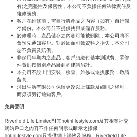
有)之完整性及保密性，本公司不負擔任何法律責任及
維修義務。
客戶在維修前，需自行將產品之內容（如有）自行儲
存備份。本公司並不提供拷貝或儲存服務。
於修理時，產品儲存之內容可能被刪除，本公司將不
會預先通知客戶。對於因而引致資料之損失，本公司
恕不負責及賠償。
非保用年期內之產品，客戶須繳付基本測試費。零部
件費則按個別產品廠商的建議另計。
本公司不設上門安裝、檢查、維修或退換服務，敬請
留意。
河田生活有限公司保留更改以上條款及細則之權利，
而毋須另行通知客戶。
免責聲明
Riverfield Life Limited對其hotinlifestyle.com及其相關社交
網站戶口之內容不作任何明示或暗示之擔保，
hotinlifestyle.com只提供網上購物及服務，Riverfield Life