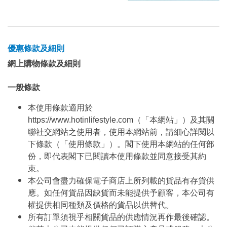
優惠條款及細則
網上購物條款及細則
一般條款
本使用條款適用於
https://www.hotinlifestyle.com（「本網站」）及其關
聯社交網站之使用者，使用本網站前，請細心詳閱以
下條款（「使用條款」）。閣下使用本網站的任何部
份，即代表閣下已閱讀本使用條款並同意接受其約
束。
本公司會盡力確保電子商店上所列載的貨品有存貨供
應。如任何貨品因缺貨而未能提供予顧客，本公司有
權提供相同種類及價格的貨品以供替代。
所有訂單須視乎相關貨品的供應情況再作最後確認。