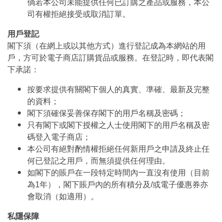
倘若本公司未能提供任何已訂購之產品或服務，本公
司有權拒絕接受或取消訂單。
用戶登記
閣下須（在網上或以其他方式）進行登記成為本網站的用
戶，方可於電子商店訂購貨品或服務。在登記時，即代表閣
下承諾：
按要求提供有關閣下個人的真實、準確、最新及完整
的資料；
閣下須確保妥善保存閣下的用戶名稱及密碼；
只有閣下或閣下授權之人士使用閣下的用戶名稱及密
碼登入電子商店；
本公司有絕對酌情權拒絕任何新用戶之申請及終止任
何已登記之用戶，而無須提供任何理由。
如閣下的賬戶在一段特定時間內一直沒有使用（目前
為1年），閣下賬戶內的所有積分及/或電子優惠券亦
會取消（如適用）。
私隱保障