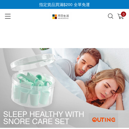
指定貨品買滿$200 全單免運
0
已加入購物車
查看