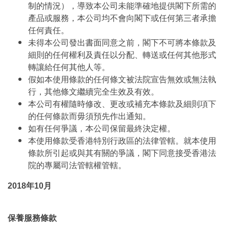
制的情況），導致本公司未能準確地提供閣下所需的
產品或服務，本公司均不會向閣下或任何第三者承擔
任何責任。
未得本公司發出書面同意之前，閣下不可將本條款及
細則的任何權利及責任以分配、轉送或任何其他形式
轉讓給任何其他人等。
假如本使用條款的任何條文被法院宣告無效或無法執
行，其他條文繼續完全生效及有效。
本公司有權隨時修改、更改或補充本條款及細則項下
的任何條款而毋須預先作出通知。
如有任何爭議，本公司保留最終決定權。
本使用條款受香港特別行政區的法律管轄。就本使用
條款所引起或與其有關的爭議，閣下同意接受香港法
院的專屬司法管轄權管轄。
2018年10月
保養服務條款