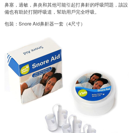
鼻塞，過敏，鼻炎和其他可能引起打鼻鼾的呼吸問題，該設
備也有助於打開呼吸道，幫助用戶完全呼吸。
包裝：Snore Aid鼻鼾器一套（4尺寸）