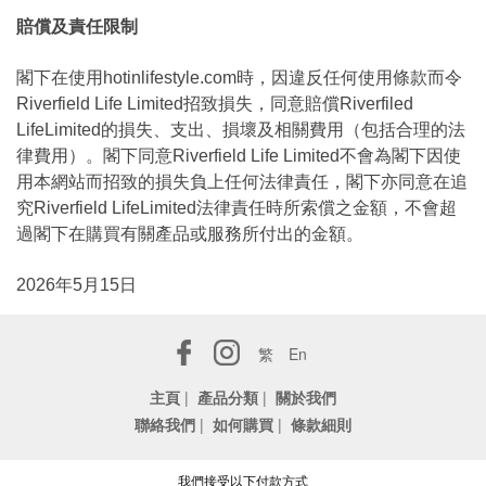
賠償及責任限制
閣下在使用hotinlifestyle.com時，因違反任何使用條款而令
Riverfield Life Limited招致損失，同意賠償Riverfiled
LifeLimited的損失、支出、損壞及相關費用（包括合理的法
律費用）。閣下同意Riverfield Life Limited不會為閣下因使
用本網站而招致的損失負上任何法律責任，閣下亦同意在追
究Riverfield LifeLimited法律責任時所索償之金額，不會超
過閣下在購買有關產品或服務所付出的金額。
2026年5月15日
繁
En
主頁
|
產品分類
|
關於我們
聯絡我們
|
如何購買
|
條款細則
我們接受以下付款方式