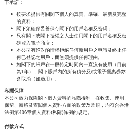
下承諾：
按要求提供有關閣下個人的真實、準確、最新及完整
的資料；
閣下須確保妥善保存閣下的用戶名稱及密碼；
只有閣下或閣下授權之人士使用閣下的用戶名稱及密
碼登入電子商店；
本公司有絕對酌情權拒絕任何新用戶之申請及終止任
何已登記之用戶，而無須提供任何理由。
如閣下的賬戶在一段特定時間內一直沒有使用（目前
為1年），閣下賬戶內的所有積分及/或電子優惠券亦
會取消（如適用）。
私隱保障
本公司致力保障閣下個人資料的私隱權利，在收集、使用、
保留、轉移及查閱個人資料方面的政策及常規，均符合香港
法例第486章個人資料(私隱)條例的規定。
付款方式