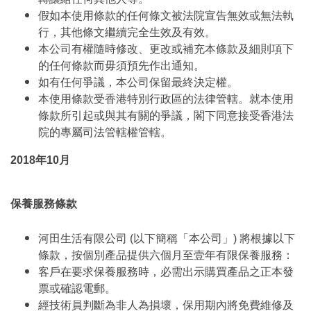
假如本使用條款的任何條文被法院宣告無效或無法執
行，其他條文繼續完全生效及有效。
本公司有權隨時修改、更改或補充本條款及細則項下
的任何條款而毋須預先作出通知。
如有任何爭議，本公司保留最終決定權。
本使用條款受香港特別行政區的法律管轄。就本使用
條款所引起或與其有關的爭議，閣下同意接受香港法
院的專屬司法管轄權管轄。
2018年10月
保養服務條款
河田生活有限公司 (以下簡稱「本公司」) 將根據以下
條款，按個別產品提供六個月至壹年有限保養服務：
客戶在要求保養服務時，必需出示購買產品之正本發
票或確認電郵。
經技術員判斷為非人為損壞，保用期內將免費維修及