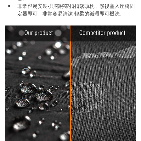
非常容易安裝-只需將帶扣扣緊頭枕，然後塞入座椅固
定器即可。非常容易清潔-輕柔的循環即可機洗。