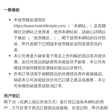
一般條款
本使用條款適用於
https://www.hotinlifestyle.com（「本網站」）及其關
聯社交網站之使用者，使用本網站前，請細心詳閱以
下條款（「使用條款」）。閣下使用本網站的任何部
份，即代表閣下已閱讀本使用條款並同意接受其約
束。
本公司會盡力確保電子商店上所列載的貨品有存貨供
應。如任何貨品因缺貨而未能提供予顧客，本公司有
權提供相同種類及價格的貨品以供替代。
所有訂單須視乎相關貨品的供應情況再作最後確認。
倘若本公司未能提供任何已訂購之產品或服務，本公
司有權拒絕接受或取消訂單。
用戶登記
閣下須（在網上或以其他方式）進行登記成為本網站的用
戶，方可於電子商店訂購貨品或服務。在登記時，即代表閣