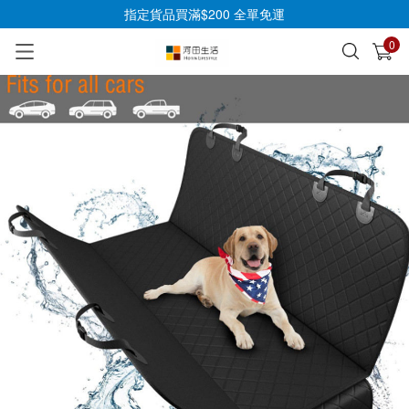
指定貨品買滿$200 全單免運
0
已加入購物車
查看