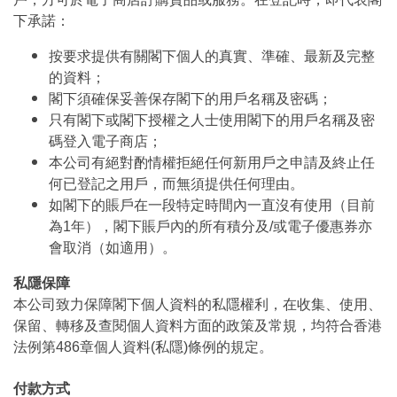
下承諾：
按要求提供有關閣下個人的真實、準確、最新及完整
的資料；
閣下須確保妥善保存閣下的用戶名稱及密碼；
只有閣下或閣下授權之人士使用閣下的用戶名稱及密
碼登入電子商店；
本公司有絕對酌情權拒絕任何新用戶之申請及終止任
何已登記之用戶，而無須提供任何理由。
如閣下的賬戶在一段特定時間內一直沒有使用（目前
為1年），閣下賬戶內的所有積分及/或電子優惠券亦
會取消（如適用）。
私隱保障
本公司致力保障閣下個人資料的私隱權利，在收集、使用、
保留、轉移及查閱個人資料方面的政策及常規，均符合香港
法例第486章個人資料(私隱)條例的規定。
付款方式