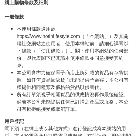
網上購物條款及細則
一般條款
本使用條款適用於
https://www.hotinlifestyle.com（「本網站」）及其關
聯社交網站之使用者，使用本網站前，請細心詳閱以
下條款（「使用條款」）。閣下使用本網站的任何部
份，即代表閣下已閱讀本使用條款並同意接受其約
束。
本公司會盡力確保電子商店上所列載的貨品有存貨供
應。如任何貨品因缺貨而未能提供予顧客，本公司有
權提供相同種類及價格的貨品以供替代。
所有訂單須視乎相關貨品的供應情況再作最後確認。
倘若本公司未能提供任何已訂購之產品或服務，本公
司有權拒絕接受或取消訂單。
用戶登記
閣下須（在網上或以其他方式）進行登記成為本網站的用
戶，方可於電子商店訂購貨品或服務。在登記時，即代表閣