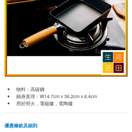
物料：高碳鋼
鍋身直徑：W14.7cm x 36.2cm x 6.4cm
用於明火，電磁爐，電陶爐
優惠條款及細則