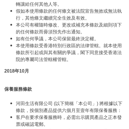
轉讓給任何其他人等。
假如本使用條款的任何條文被法院宣告無效或無法執
行，其他條文繼續完全生效及有效。
本公司有權隨時修改、更改或補充本條款及細則項下
的任何條款而毋須預先作出通知。
如有任何爭議，本公司保留最終決定權。
本使用條款受香港特別行政區的法律管轄。就本使用
條款所引起或與其有關的爭議，閣下同意接受香港法
院的專屬司法管轄權管轄。
2018年10月
保養服務條款
河田生活有限公司 (以下簡稱「本公司」) 將根據以下
條款，按個別產品提供六個月至壹年有限保養服務：
客戶在要求保養服務時，必需出示購買產品之正本發
票或確認電郵。