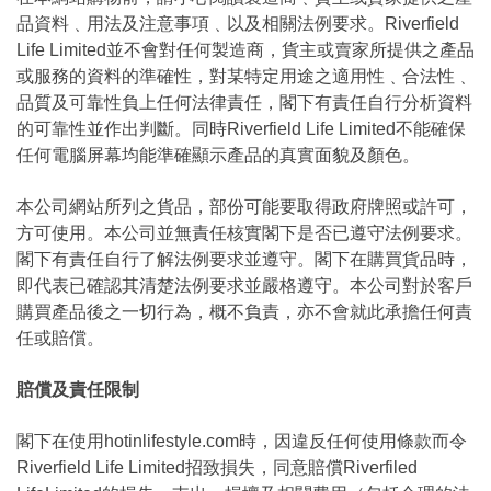
品資料﹑用法及注意事項﹑以及相關法例要求。Riverfield
Life Limited並不會對任何製造商，貨主或賣家所提供之產品
或服務的資料的準確性，對某特定用途之適用性﹑合法性﹑
品質及可靠性負上任何法律責任，閣下有責任自行分析資料
的可靠性並作出判斷。同時Riverfield Life Limited不能確保
任何電腦屏幕均能準確顯示產品的真實面貌及顏色。
本公司網站所列之貨品，部份可能要取得政府牌照或許可，
方可使用。本公司並無責任核實閣下是否已遵守法例要求。
閣下有責任自行了解法例要求並遵守。閣下在購買貨品時，
即代表已確認其清楚法例要求並嚴格遵守。本公司對於客戶
購買產品後之一切行為，概不負責，亦不會就此承擔任何責
任或賠償。
賠償及責任限制
閣下在使用hotinlifestyle.com時，因違反任何使用條款而令
Riverfield Life Limited招致損失，同意賠償Riverfiled