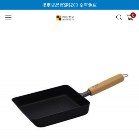
指定貨品買滿$200 全單免運
0
已加入購物車
查看