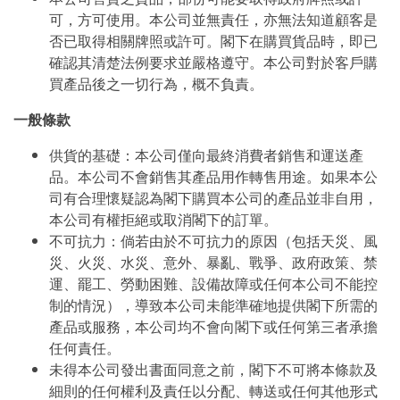
可，方可使用。本公司並無責任，亦無法知道顧客是
否已取得相關牌照或許可。閣下在購買貨品時，即已
確認其清楚法例要求並嚴格遵守。本公司對於客戶購
買產品後之一切行為，概不負責。
一般條款
供貨的基礎：本公司僅向最終消費者銷售和運送產
品。本公司不會銷售其產品用作轉售用途。如果本公
司有合理懷疑認為閣下購買本公司的產品並非自用，
本公司有權拒絕或取消閣下的訂單。
不可抗力：倘若由於不可抗力的原因（包括天災、風
災、火災、水災、意外、暴亂、戰爭、政府政策、禁
運、罷工、勞動困難、設備故障或任何本公司不能控
制的情況），導致本公司未能準確地提供閣下所需的
產品或服務，本公司均不會向閣下或任何第三者承擔
任何責任。
未得本公司發出書面同意之前，閣下不可將本條款及
細則的任何權利及責任以分配、轉送或任何其他形式