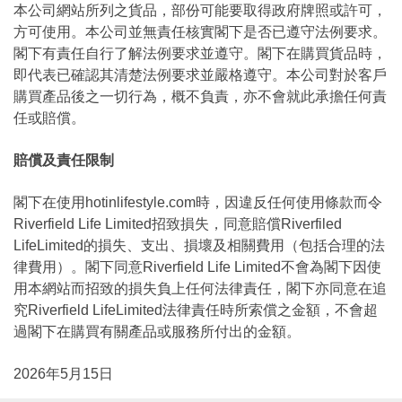
本公司網站所列之貨品，部份可能要取得政府牌照或許可，
方可使用。本公司並無責任核實閣下是否已遵守法例要求。
閣下有責任自行了解法例要求並遵守。閣下在購買貨品時，
即代表已確認其清楚法例要求並嚴格遵守。本公司對於客戶
購買產品後之一切行為，概不負責，亦不會就此承擔任何責
任或賠償。
賠償及責任限制
閣下在使用hotinlifestyle.com時，因違反任何使用條款而令
Riverfield Life Limited招致損失，同意賠償Riverfiled
LifeLimited的損失、支出、損壞及相關費用（包括合理的法
律費用）。閣下同意Riverfield Life Limited不會為閣下因使
用本網站而招致的損失負上任何法律責任，閣下亦同意在追
究Riverfield LifeLimited法律責任時所索償之金額，不會超
過閣下在購買有關產品或服務所付出的金額。
2026年5月15日