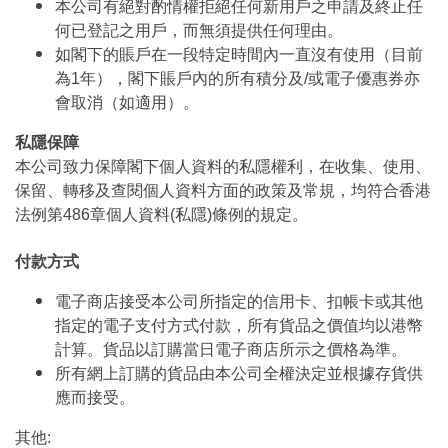
本公司有絕對酌情權拒絕任何新用戶之申請及終止任
何已登記之用戶，而無須提供任何理由。
如閣下的賬戶在一段特定時間內一直沒有使用（目前
為1年），閣下賬戶內的所有積分及/或電子優惠券亦
會取消（如適用）。
私隱保障
本公司致力保障閣下個人資料的私隱權利，在收集、使用、
保留、轉移及查閱個人資料方面的政策及常規，均符合香港
法例第486章個人資料(私隱)條例的規定。
付款方式
電子商店接受本公司所指定的信用卡、扣帳卡或其他
指定的電子支付方式付款，所有貨品之價值均以港幣
計算。貨品以訂購當日電子商店所示之價格為準。
所有網上訂購的貨品由本公司全權決定並根據存貨供
應而接受。
其他: