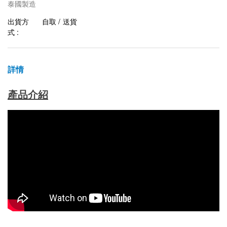
泰國製造
出貨方
自取 / 送貨
式 :
詳情
產品介紹