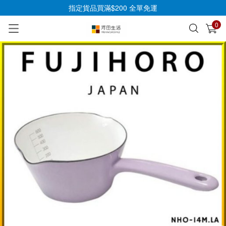
指定貨品買滿$200 全單免運
0
已加入購物車
查看