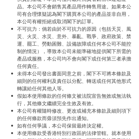
品。本公司不會銷售其產品用作轉售用途。如果本公
司有合理懷疑認為閣下購買本公司的產品並非自用，
本公司有權拒絕或取消閣下的訂單。
不可抗力：倘若由於不可抗力的原因（包括天災、風
災、火災、水災、意外、暴亂、戰爭、政府政策、禁
運、罷工、勞動困難、設備故障或任何本公司不能控
制的情況），導致本公司未能準確地提供閣下所需的
產品或服務，本公司均不會向閣下或任何第三者承擔
任何責任。
未得本公司發出書面同意之前，閣下不可將本條款及
細則的任何權利及責任以分配、轉送或任何其他形式
轉讓給任何其他人等。
假如本使用條款的任何條文被法院宣告無效或無法執
行，其他條文繼續完全生效及有效。
本公司有權隨時修改、更改或補充本條款及細則項下
的任何條款而毋須預先作出通知。
如有任何爭議，本公司保留最終決定權。
本使用條款受香港特別行政區的法律管轄。就本使用