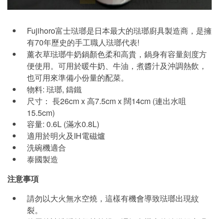
Fujihoro富士琺瑯是日本最大的琺瑯廚具製造商，是擁
有70年歷史的手工職人琺瑯代表!
薰衣草琺瑯牛奶鍋顏色柔和高貴，鍋身有容量刻度方
便使用。可用於暖牛奶、牛油，煮醬汁及沖調熱飲，
也可用來準備小份量的配菜。
物料: 琺瑯, 鑄鐵
尺寸： 長26cm x 高7.5cm x 闊14cm (連出水咀
15.5cm)
容量: 0.6L (滿水0.8L)
適用於明火及IH電磁爐
洗碗機適合
泰國製造
注意事項
請勿以大火無水空燒，這樣有機會導致琺瑯出現紋
裂。