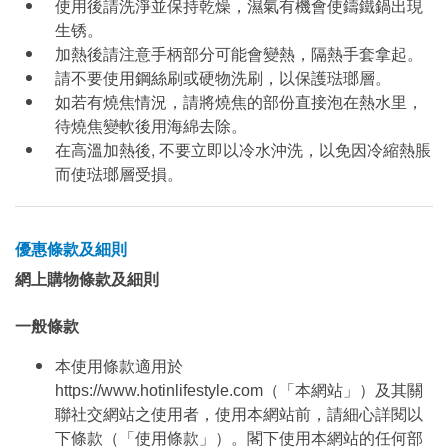
使用後請洗淨並保持乾燥，濕氣有機會使鑄鐵鍋出現
生锈。
加熱後請注意手柄部分可能會變熱，隔熱手套拿起。
請不要使用鋼絲刷或硬物洗刷，以保護琺瑯層。
如若有燒焦情況，請將燒焦的部份直接泡在熱水里，
待燒焦變軟後用海綿去除。
在高溫加熱後, 不要立即以冷水沖洗，以免因冷縮熱脹
而使琺瑯層受損。
優惠條款及細則
網上購物條款及細則
一般條款
本使用條款適用於
https://www.hotinlifestyle.com（「本網站」）及其關
聯社交網站之使用者，使用本網站前，請細心詳閱以
下條款（「使用條款」）。閣下使用本網站的任何部