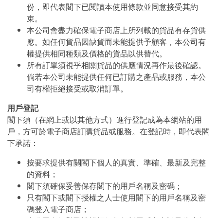
份，即代表閣下已閱讀本使用條款並同意接受其約
束。
本公司會盡力確保電子商店上所列載的貨品有存貨供
應。如任何貨品因缺貨而未能提供予顧客，本公司有
權提供相同種類及價格的貨品以供替代。
所有訂單須視乎相關貨品的供應情況再作最後確認。
倘若本公司未能提供任何已訂購之產品或服務，本公
司有權拒絕接受或取消訂單。
用戶登記
閣下須（在網上或以其他方式）進行登記成為本網站的用
戶，方可於電子商店訂購貨品或服務。在登記時，即代表閣
下承諾：
按要求提供有關閣下個人的真實、準確、最新及完整
的資料；
閣下須確保妥善保存閣下的用戶名稱及密碼；
只有閣下或閣下授權之人士使用閣下的用戶名稱及密
碼登入電子商店；