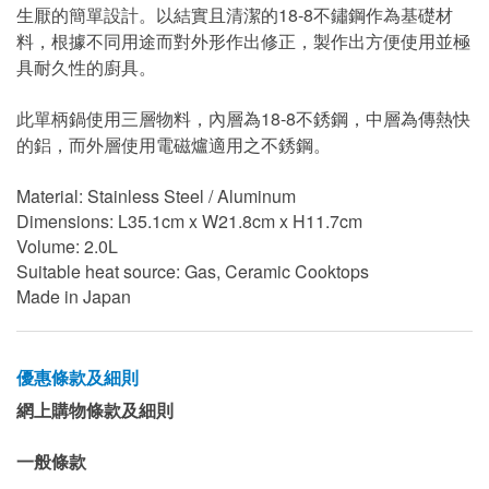
生厭的簡單設計。以結實且清潔的18-8不鏽鋼作為基礎材
料，根據不同用途而對外形作出修正，製作出方便使用並極
具耐久性的廚具。
此單柄鍋使用三層物料，內層為18-8不銹鋼，中層為傳熱快
的鋁，而外層使用電磁爐適用之不銹鋼。
Material: Stainless Steel / Aluminum
Dimensions: L35.1cm x W21.8cm x H11.7cm
Volume: 2.0L
Suitable heat source: Gas, Ceramic Cooktops
Made in Japan
優惠條款及細則
網上購物條款及細則
一般條款