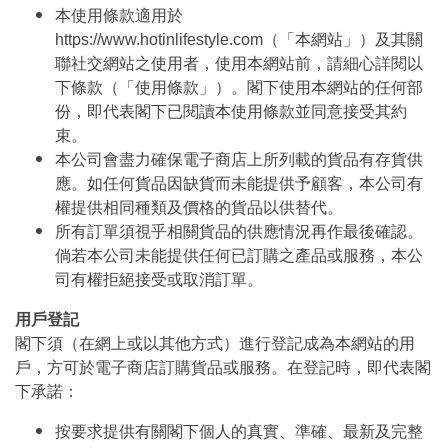
本使用條款適用於
https://www.hotinlifestyle.com（「本網站」）及其關
聯社交網站之使用者，使用本網站前，請細心詳閱以
下條款（「使用條款」）。閣下使用本網站的任何部
份，即代表閣下已閱讀本使用條款並同意接受其約
束。
本公司會盡力確保電子商店上所列載的貨品有存貨供
應。如任何貨品因缺貨而未能提供予顧客，本公司有
權提供相同種類及價格的貨品以供替代。
所有訂單須視乎相關貨品的供應情況再作最後確認。
倘若本公司未能提供任何已訂購之產品或服務，本公
司有權拒絕接受或取消訂單。
用戶登記
閣下須（在網上或以其他方式）進行登記成為本網站的用
戶，方可於電子商店訂購貨品或服務。在登記時，即代表閣
下承諾：
按要求提供有關閣下個人的真實、準確、最新及完整