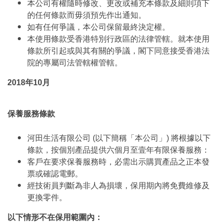
本公司有權隨時修改、更改或補充本條款及細則項下
的任何條款而毋須預先作出通知。
如有任何爭議，本公司保留最終決定權。
本使用條款受香港特別行政區的法律管轄。就本使用
條款所引起或與其有關的爭議，閣下同意接受香港法
院的專屬司法管轄權管轄。
2018年10月
保養服務條款
河田生活有限公司 (以下簡稱「本公司」) 將根據以下
條款，按個別產品提供六個月至壹年有限保養服務：
客戶在要求保養服務時，必需出示購買產品之正本發
票或確認電郵。
經技術員判斷為非人為損壞，保用期內將免費維修及
更換零件。
以下情形不在保用範圍內：