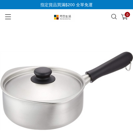
指定貨品買滿$200 全單免運
0
已加入購物車
查看