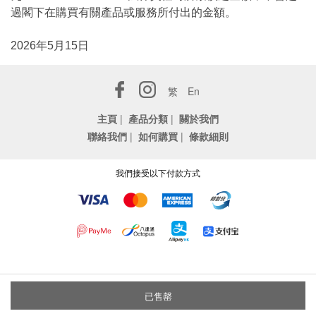
過閣下在購買有關產品或服務所付出的金額。
2026年5月15日
繁
En
主頁
|
產品分類
|
關於我們
聯絡我們
|
如何購買
|
條款細則
我們接受以下付款方式
已售罄