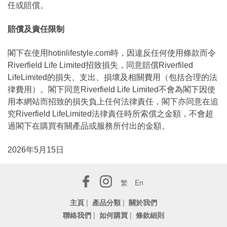
任或賠償。
賠償及責任限制
閣下在使用hotinlifestyle.com時，因違反任何使用條款而令
Riverfield Life Limited招致損失，同意賠償Riverfiled
LifeLimited的損失、支出、損壞及相關費用（包括合理的法
律費用）。閣下同意Riverfield Life Limited不會為閣下因使
用本網站而招致的損失負上任何法律責任，閣下亦同意在追
究Riverfield LifeLimited法律責任時所索償之金額，不會超
過閣下在購買有關產品或服務所付出的金額。
2026年5月15日
繁
En
主頁
|
產品分類
|
關於我們
聯絡我們
|
如何購買
|
條款細則