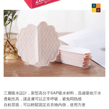
三層吸水設計，新型高分子SAP吸水材料，迅速吸收汗水
透氣性高，讓皮膚可以正常呼吸，避免悶熱感
自粘背面，可以輕鬆固定在衣物內側，使用方便