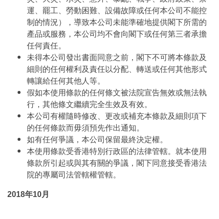
運、罷工、勞動困難、設備故障或任何本公司不能控
制的情況），導致本公司未能準確地提供閣下所需的
產品或服務，本公司均不會向閣下或任何第三者承擔
任何責任。
未得本公司發出書面同意之前，閣下不可將本條款及
細則的任何權利及責任以分配、轉送或任何其他形式
轉讓給任何其他人等。
假如本使用條款的任何條文被法院宣告無效或無法執
行，其他條文繼續完全生效及有效。
本公司有權隨時修改、更改或補充本條款及細則項下
的任何條款而毋須預先作出通知。
如有任何爭議，本公司保留最終決定權。
本使用條款受香港特別行政區的法律管轄。就本使用
條款所引起或與其有關的爭議，閣下同意接受香港法
院的專屬司法管轄權管轄。
2018年10月