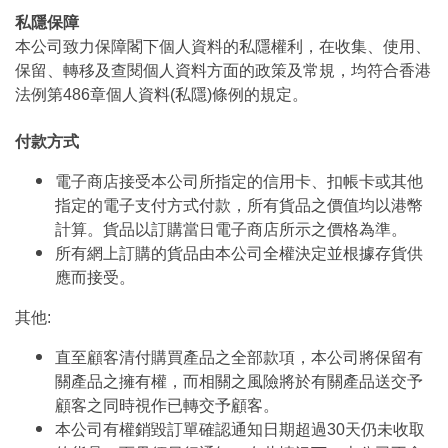
私隱保障
本公司致力保障閣下個人資料的私隱權利，在收集、使用、
保留、轉移及查閱個人資料方面的政策及常規，均符合香港
法例第486章個人資料(私隱)條例的規定。
付款方式
電子商店接受本公司所指定的信用卡、扣帳卡或其他
指定的電子支付方式付款，所有貨品之價值均以港幣
計算。貨品以訂購當日電子商店所示之價格為準。
所有網上訂購的貨品由本公司全權決定並根據存貨供
應而接受。
其他:
直至顧客清付購買產品之全部款項，本公司將保留有
關產品之擁有權，而相關之風險將於有關產品送交予
顧客之同時視作已轉交予顧客。
本公司有權銷毀訂單確認通知日期超過30天仍未收取