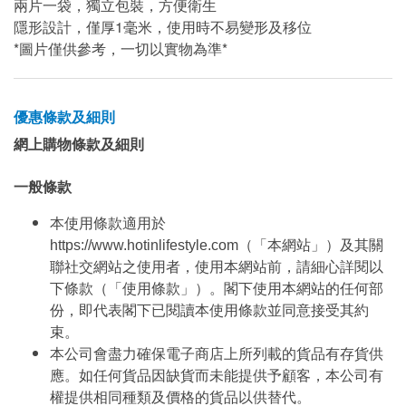
兩片一袋，獨立包裝，方便衛生
隱形設計，僅厚1毫米，使用時不易變形及移位
*圖片僅供參考，一切以實物為準*
優惠條款及細則
網上購物條款及細則
一般條款
本使用條款適用於
https://www.hotinlifestyle.com（「本網站」）及其關
聯社交網站之使用者，使用本網站前，請細心詳閱以
下條款（「使用條款」）。閣下使用本網站的任何部
份，即代表閣下已閱讀本使用條款並同意接受其約
束。
本公司會盡力確保電子商店上所列載的貨品有存貨供
應。如任何貨品因缺貨而未能提供予顧客，本公司有
權提供相同種類及價格的貨品以供替代。