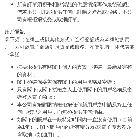
所有訂單須視乎相關貨品的供應情況再作最後確認。
倘若本公司未能提供任何已訂購之產品或服務，本公
司有權拒絕接受或取消訂單。
用戶登記
閣下須（在網上或以其他方式）進行登記成為本網站的用
戶，方可於電子商店訂購貨品或服務。在登記時，即代表閣
下承諾：
按要求提供有關閣下個人的真實、準確、最新及完整
的資料；
閣下須確保妥善保存閣下的用戶名稱及密碼；
只有閣下或閣下授權之人士使用閣下的用戶名稱及密
碼登入電子商店；
本公司有絕對酌情權拒絕任何新用戶之申請及終止任
何已登記之用戶，而無須提供任何理由。
如閣下的賬戶在一段特定時間內一直沒有使用（目前
為1年），閣下賬戶內的所有積分及/或電子優惠券亦
會取消（如適用）。