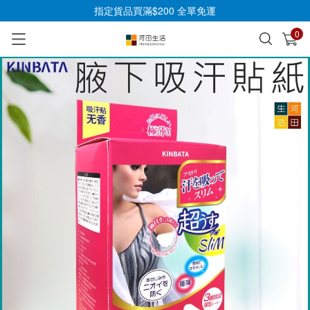
指定貨品買滿$200 全單免運
0
已加入購物車
查看