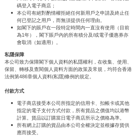
碼登入電子商店；
本公司有絕對酌情權拒絕任何新用戶之申請及終止任
何已登記之用戶，而無須提供任何理由。
如閣下的賬戶在一段特定時間內一直沒有使用（目前
為1年），閣下賬戶內的所有積分及/或電子優惠券亦
會取消（如適用）。
私隱保障
本公司致力保障閣下個人資料的私隱權利，在收集、使用、
保留、轉移及查閱個人資料方面的政策及常規，均符合香港
法例第486章個人資料(私隱)條例的規定。
付款方式
電子商店接受本公司所指定的信用卡、扣帳卡或其他
指定的電子支付方式付款，所有貨品之價值均以港幣
計算。貨品以訂購當日電子商店所示之價格為準。
所有網上訂購的貨品由本公司全權決定並根據存貨供
應而接受。