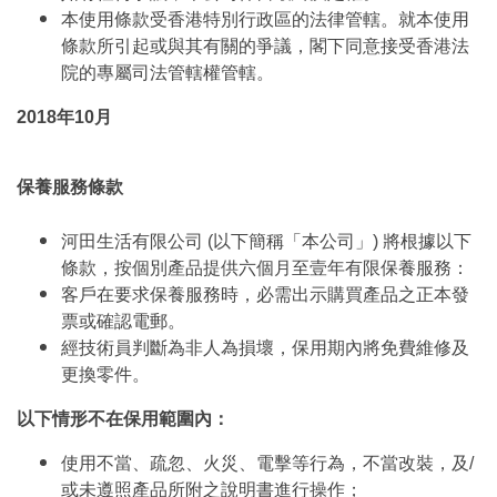
本使用條款受香港特別行政區的法律管轄。就本使用
條款所引起或與其有關的爭議，閣下同意接受香港法
院的專屬司法管轄權管轄。
2018年10月
保養服務條款
河田生活有限公司 (以下簡稱「本公司」) 將根據以下
條款，按個別產品提供六個月至壹年有限保養服務：
客戶在要求保養服務時，必需出示購買產品之正本發
票或確認電郵。
經技術員判斷為非人為損壞，保用期內將免費維修及
更換零件。
以下情形不在保用範圍內：
使用不當、疏忽、火災、電擊等行為，不當改裝，及/
或未遵照產品所附之說明書進行操作；