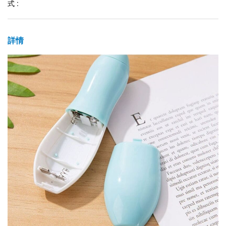
式 :
詳情