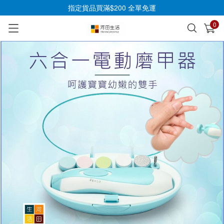
指定貨品買滿$200 全單免運
0
已加入購物車
查看