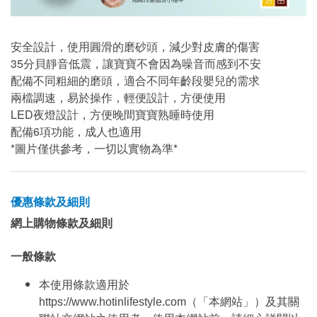
安全設計，使用圓滑的磨砂頭，減少對皮膚的傷害
35分貝靜音低震，讓寶寶不會因為噪音而感到不安
配備不同粗細的磨頭，適合不同年齡段嬰兒的需求
兩檔調速，易於操作，輕便設計，方便使用
LED夜燈設計，方便晚間寶寶熟睡時使用
配備6項功能，成人也適用
*圖片僅供參考，一切以實物為準*
優惠條款及細則
網上購物條款及細則
一般條款
本使用條款適用於
https://www.hotinlifestyle.com（「本網站」）及其關