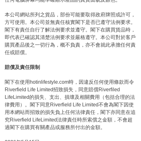
本公司網站所列之貨品，部份可能要取得政府牌照或許可，
方可使用。本公司並無責任核實閣下是否已遵守法例要求。
閣下有責任自行了解法例要求並遵守。閣下在購買貨品時，
即代表已確認其清楚法例要求並嚴格遵守。本公司對於客戶
購買產品後之一切行為，概不負責，亦不會就此承擔任何責
任或賠償。
賠償及責任限制
閣下在使用hotinlifestyle.com時，因違反任何使用條款而令
Riverfield Life Limited招致損失，同意賠償Riverfiled
LifeLimited的損失、支出、損壞及相關費用（包括合理的法
律費用）。閣下同意Riverfield Life Limited不會為閣下因使
用本網站而招致的損失負上任何法律責任，閣下亦同意在追
究Riverfield LifeLimited法律責任時所索償之金額，不會超
過閣下在購買有關產品或服務所付出的金額。