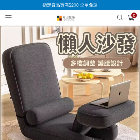
指定貨品買滿$200 全單免運
0
已加入購物車
查看