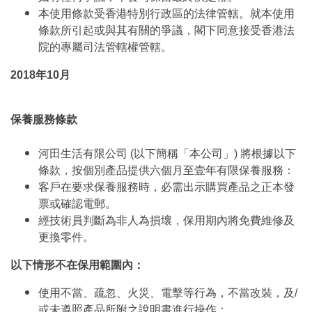
本使用條款受香港特別行政區的法律管轄。就本使用
條款所引起或與其有關的爭議，閣下同意接受香港法
院的專屬司法管轄權管轄。
2018年10月
保養服務條款
河田生活有限公司 (以下簡稱「本公司」) 將根據以下
條款，按個別產品提供六個月至壹年有限保養服務：
客戶在要求保養服務時，必需出示購買產品之正本發
票或確認電郵。
經技術員判斷為非人為損壞，保用期內將免費維修及
更換零件。
以下情形不在保用範圍內：
使用不當、疏忽、火災、電擊等行為，不當改裝，及/
或未遵照產品所附之說明書進行操作；