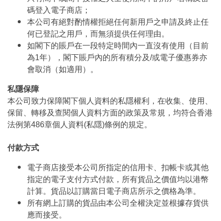
碼登入電子商店；
本公司有絕對酌情權拒絕任何新用戶之申請及終止任
何已登記之用戶，而無須提供任何理由。
如閣下的賬戶在一段特定時間內一直沒有使用（目前
為1年），閣下賬戶內的所有積分及/或電子優惠券亦
會取消（如適用）。
私隱保障
本公司致力保障閣下個人資料的私隱權利，在收集、使用、
保留、轉移及查閱個人資料方面的政策及常規，均符合香港
法例第486章個人資料(私隱)條例的規定。
付款方式
電子商店接受本公司所指定的信用卡、扣帳卡或其他
指定的電子支付方式付款，所有貨品之價值均以港幣
計算。貨品以訂購當日電子商店所示之價格為準。
所有網上訂購的貨品由本公司全權決定並根據存貨供
應而接受。