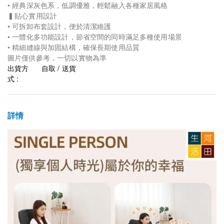
• 經典深灰色系，低調優雅，輕鬆融入各種家居風格
▍貼心實用設計
• 可拆卸布套設計，便於清潔維護
• 一體化多功能設計，節省空間的同時滿足多種使用場景
• 精細縫線與加固結構，確保長期使用品質
圖片僅供參考，一切以實物為準
出貨方
自取 / 送貨
式 :
詳情