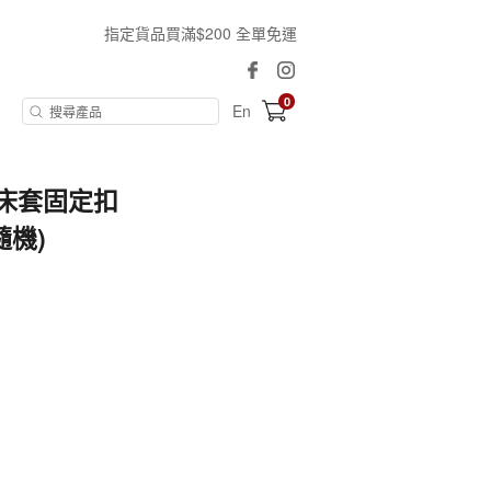
指定貨品買滿$200 全單免運
0
En
床套固定扣
隨機)