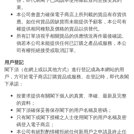
份，即代表閣下已閱讀本使用條款並同意接受其約
束。
本公司會盡力確保電子商店上所列載的貨品有存貨供
應。如任何貨品因缺貨而未能提供予顧客，本公司有
權提供相同種類及價格的貨品以供替代。
所有訂單須視乎相關貨品的供應情況再作最後確認。
倘若本公司未能提供任何已訂購之產品或服務，本公
司有權拒絕接受或取消訂單。
用戶登記
閣下須（在網上或以其他方式）進行登記成為本網站的用
戶，方可於電子商店訂購貨品或服務。在登記時，即代表閣
下承諾：
按要求提供有關閣下個人的真實、準確、最新及完整
的資料；
閣下須確保妥善保存閣下的用戶名稱及密碼；
只有閣下或閣下授權之人士使用閣下的用戶名稱及密
碼登入電子商店；
本公司有絕對酌情權拒絕任何新用戶之申請及終止任