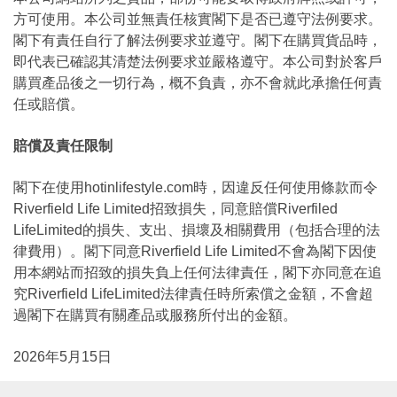
方可使用。本公司並無責任核實閣下是否已遵守法例要求。
閣下有責任自行了解法例要求並遵守。閣下在購買貨品時，
即代表已確認其清楚法例要求並嚴格遵守。本公司對於客戶
購買產品後之一切行為，概不負責，亦不會就此承擔任何責
任或賠償。
賠償及責任限制
閣下在使用hotinlifestyle.com時，因違反任何使用條款而令
Riverfield Life Limited招致損失，同意賠償Riverfiled
LifeLimited的損失、支出、損壞及相關費用（包括合理的法
律費用）。閣下同意Riverfield Life Limited不會為閣下因使
用本網站而招致的損失負上任何法律責任，閣下亦同意在追
究Riverfield LifeLimited法律責任時所索償之金額，不會超
過閣下在購買有關產品或服務所付出的金額。
2026年5月15日