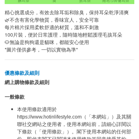
精心挑選成分，有效去除耳垢和除臭，保持耳朵乾淨清爽
🌿不含有害化學物質，香味宜人，安全可靠
每片棉片採用柔軟舒適的材質，溫和不刺激
100片裝，便於日常護理，隨時隨地輕鬆護理毛孩耳朵
🐶無論是狗狗還是貓咪，都能安心使用
*圖片僅供參考，一切以實物為準*
優惠條款及細則
網上購物條款及細則
一般條款
本使用條款適用於
https://www.hotinlifestyle.com（「本網站」）及其關
聯社交網站之使用者，使用本網站前，請細心詳閱以
下條款（「使用條款」）。閣下使用本網站的任何部