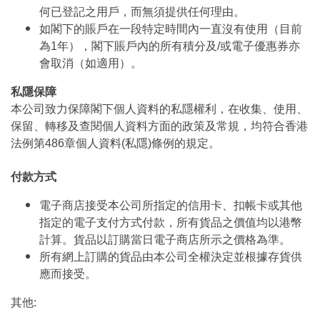
何已登記之用戶，而無須提供任何理由。
如閣下的賬戶在一段特定時間內一直沒有使用（目前
為1年），閣下賬戶內的所有積分及/或電子優惠券亦
會取消（如適用）。
私隱保障
本公司致力保障閣下個人資料的私隱權利，在收集、使用、
保留、轉移及查閱個人資料方面的政策及常規，均符合香港
法例第486章個人資料(私隱)條例的規定。
付款方式
電子商店接受本公司所指定的信用卡、扣帳卡或其他
指定的電子支付方式付款，所有貨品之價值均以港幣
計算。貨品以訂購當日電子商店所示之價格為準。
所有網上訂購的貨品由本公司全權決定並根據存貨供
應而接受。
其他: