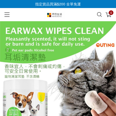
指定貨品買滿$200 全單免運
0
已加入購物車
查看