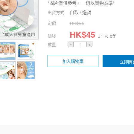
*圖片僅供參考，一切以實物為準*
自取 / 送貨
出貨方式
定價
HK$
65
HK$
45
價錢
31 % off
數量
加入購物車
立即購