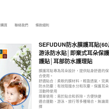
何購買
聯絡我們
條款細則
SEFUDUN防水膜護耳貼(6
游泳防水貼│即棄式耳朵保護
護貼│耳部防水護理貼
膜護耳貼專為耳朵設計，提供貼身舒適的保
合使用。
舒適貼合：柔軟的膜材料，輕盈透氣，完美
防水防塵：有效阻擋水分和灰塵，保護耳朵
活動時使用
簡單使用：易於貼合和拆除，方便快捷
適合運動、游泳、旅行等多種場合，無論是
擇