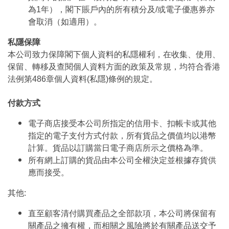
為1年），閣下賬戶內的所有積分及/或電子優惠券亦
會取消（如適用）。
私隱保障
本公司致力保障閣下個人資料的私隱權利，在收集、使用、
保留、轉移及查閱個人資料方面的政策及常規，均符合香港
法例第486章個人資料(私隱)條例的規定。
付款方式
電子商店接受本公司所指定的信用卡、扣帳卡或其他
指定的電子支付方式付款，所有貨品之價值均以港幣
計算。貨品以訂購當日電子商店所示之價格為準。
所有網上訂購的貨品由本公司全權決定並根據存貨供
應而接受。
其他:
直至顧客清付購買產品之全部款項，本公司將保留有
關產品之擁有權，而相關之風險將於有關產品送交予