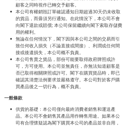
顧客之同時視作已轉交予顧客。
本公司有權銷毀訂單確認通知日期超過30天仍未收取
的貨品，而毋須另行通知。在此情況下，本公司不會
向閣下退款或賠償; 本公司保留繼續向閣下索取存儲費
用的權利。
無論在任何情況下，閣下因與本公司之間的交易而引
致任何收入損失（不論直接或間接）、利潤或任何間
接或後遺損失，本公司概不負責。
本公司售賣之貨品，部份可能要取得政府牌照或許
可，方可使用。本公司並無責任，亦無法知道顧客是
否已取得相關牌照或許可。閣下在購買貨品時，即已
確認其清楚法例要求並嚴格遵守。本公司對於客戶購
買產品後之一切行為，概不負責。
一般條款
供貨的基礎：本公司僅向最終消費者銷售和運送產
品。本公司不會銷售其產品用作轉售用途。如果本公
司有合理懷疑認為閣下購買本公司的產品並非自用，