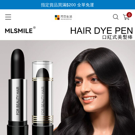
指定貨品買滿$200 全單免運
0
已加入購物車
查看