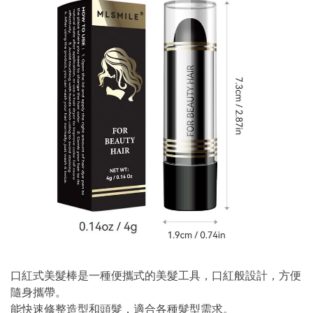
口紅式美髮棒是一種便攜式的美髮工具，口紅般設計，方便
隨身攜帶。
能快速修整造型和頭髮，適合各種髮型需求。