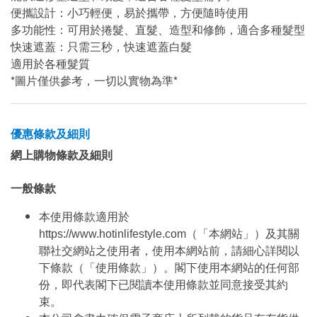
便攜設計：小巧輕便，易於攜帶，方便隨時使用
多功能性：可用於捲髮、直髮、造型和修飾，適合多種髮型
快速遮蓋：只需三秒，快速遮蓋白髮
適用於各種髮質
*圖片僅供參考，一切以實物為準*
優惠條款及細則
網上購物條款及細則
一般條款
本使用條款適用於
https://www.hotinlifestyle.com（「本網站」）及其關
聯社交網站之使用者，使用本網站前，請細心詳閱以
下條款（「使用條款」）。閣下使用本網站的任何部
份，即代表閣下已閱讀本使用條款並同意接受其約
束。