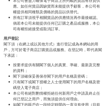
本公司會盡力確保電子商店上所列載的貨品有存貨供
應。如任何貨品因缺貨而未能提供予顧客，本公司有
權提供相同種類及價格的貨品以供替代。
所有訂單須視乎相關貨品的供應情況再作最後確認。
倘若本公司未能提供任何已訂購之產品或服務，本公
司有權拒絕接受或取消訂單。
用戶登記
閣下須（在網上或以其他方式）進行登記成為本網站的用
戶，方可於電子商店訂購貨品或服務。在登記時，即代表閣
下承諾：
按要求提供有關閣下個人的真實、準確、最新及完整
的資料；
閣下須確保妥善保存閣下的用戶名稱及密碼；
只有閣下或閣下授權之人士使用閣下的用戶名稱及密
碼登入電子商店；
本公司有絕對酌情權拒絕任何新用戶之申請及終止任
何已登記之用戶，而無須提供任何理由。
如閣下的賬戶在一段特定時間內一直沒有使用（目前