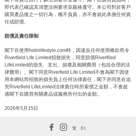
即代表已確認其清楚法例要求並嚴格遵守。本公司對於客戶
購買產品後之一切行為，概不負責，亦不會就此承擔任何責
任或賠償。
賠償及責任限制
閣下在使用hotinlifestyle.com時，因違反任何使用條款而令
Riverfield Life Limited招致損失，同意賠償Riverfiled
LifeLimited的損失、支出、損壞及相關費用（包括合理的法
律費用）。閣下同意Riverfield Life Limited不會為閣下因使
用本網站而招致的損失負上任何法律責任，閣下亦同意在追
究Riverfield LifeLimited法律責任時所索償之金額，不會超
過閣下在購買有關產品或服務所付出的金額。
2026年5月15日
繁
En