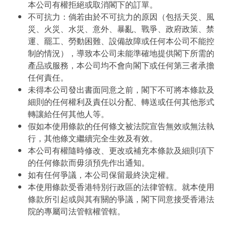
本公司有權拒絕或取消閣下的訂單。
不可抗力：倘若由於不可抗力的原因（包括天災、風
災、火災、水災、意外、暴亂、戰爭、政府政策、禁
運、罷工、勞動困難、設備故障或任何本公司不能控
制的情況），導致本公司未能準確地提供閣下所需的
產品或服務，本公司均不會向閣下或任何第三者承擔
任何責任。
未得本公司發出書面同意之前，閣下不可將本條款及
細則的任何權利及責任以分配、轉送或任何其他形式
轉讓給任何其他人等。
假如本使用條款的任何條文被法院宣告無效或無法執
行，其他條文繼續完全生效及有效。
本公司有權隨時修改、更改或補充本條款及細則項下
的任何條款而毋須預先作出通知。
如有任何爭議，本公司保留最終決定權。
本使用條款受香港特別行政區的法律管轄。就本使用
條款所引起或與其有關的爭議，閣下同意接受香港法
院的專屬司法管轄權管轄。