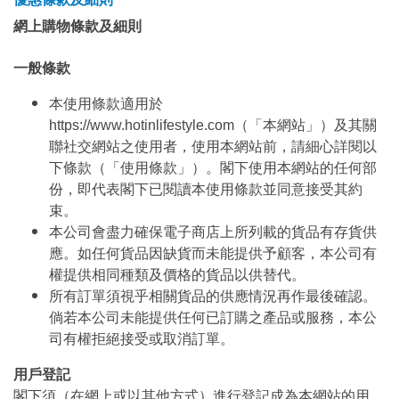
網上購物條款及細則
一般條款
本使用條款適用於
https://www.hotinlifestyle.com（「本網站」）及其關
聯社交網站之使用者，使用本網站前，請細心詳閱以
下條款（「使用條款」）。閣下使用本網站的任何部
份，即代表閣下已閱讀本使用條款並同意接受其約
束。
本公司會盡力確保電子商店上所列載的貨品有存貨供
應。如任何貨品因缺貨而未能提供予顧客，本公司有
權提供相同種類及價格的貨品以供替代。
所有訂單須視乎相關貨品的供應情況再作最後確認。
倘若本公司未能提供任何已訂購之產品或服務，本公
司有權拒絕接受或取消訂單。
用戶登記
閣下須（在網上或以其他方式）進行登記成為本網站的用