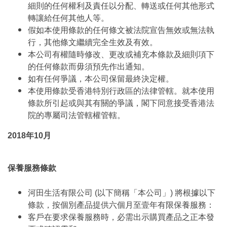
細則的任何權利及責任以分配、轉送或任何其他形式
轉讓給任何其他人等。
假如本使用條款的任何條文被法院宣告無效或無法執
行，其他條文繼續完全生效及有效。
本公司有權隨時修改、更改或補充本條款及細則項下
的任何條款而毋須預先作出通知。
如有任何爭議，本公司保留最終決定權。
本使用條款受香港特別行政區的法律管轄。就本使用
條款所引起或與其有關的爭議，閣下同意接受香港法
院的專屬司法管轄權管轄。
2018年10月
保養服務條款
河田生活有限公司 (以下簡稱「本公司」) 將根據以下
條款，按個別產品提供六個月至壹年有限保養服務：
客戶在要求保養服務時，必需出示購買產品之正本發