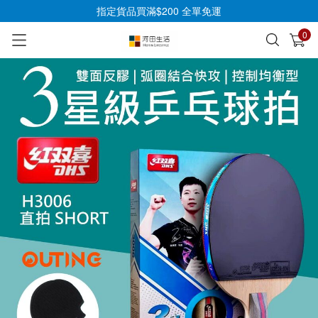
指定貨品買滿$200 全單免運
0
已加入購物車
查看