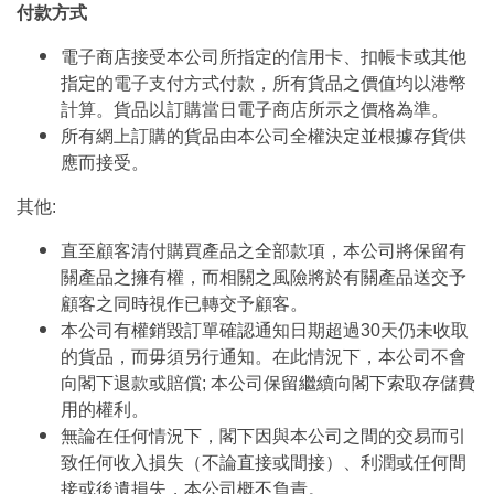
付款方式
電子商店接受本公司所指定的信用卡、扣帳卡或其他
指定的電子支付方式付款，所有貨品之價值均以港幣
計算。貨品以訂購當日電子商店所示之價格為準。
所有網上訂購的貨品由本公司全權決定並根據存貨供
應而接受。
其他:
直至顧客清付購買產品之全部款項，本公司將保留有
關產品之擁有權，而相關之風險將於有關產品送交予
顧客之同時視作已轉交予顧客。
本公司有權銷毀訂單確認通知日期超過30天仍未收取
的貨品，而毋須另行通知。在此情況下，本公司不會
向閣下退款或賠償; 本公司保留繼續向閣下索取存儲費
用的權利。
無論在任何情況下，閣下因與本公司之間的交易而引
致任何收入損失（不論直接或間接）、利潤或任何間
接或後遺損失，本公司概不負責。