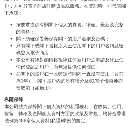
戶，方可於電子商店訂購貨品或服務。在登記時，即代表閣
下承諾：
按要求提供有關閣下個人的真實、準確、最新及完整
的資料；
閣下須確保妥善保存閣下的用戶名稱及密碼；
只有閣下或閣下授權之人士使用閣下的用戶名稱及密
碼登入電子商店；
本公司有絕對酌情權拒絕任何新用戶之申請及終止任
何已登記之用戶，而無須提供任何理由。
如閣下的賬戶在一段特定時間內一直沒有使用（目前
為1年），閣下賬戶內的所有積分及/或電子優惠券亦
會取消（如適用）。
私隱保障
本公司致力保障閣下個人資料的私隱權利，在收集、使用、
保留、轉移及查閱個人資料方面的政策及常規，均符合香港
法例第486章個人資料(私隱)條例的規定。