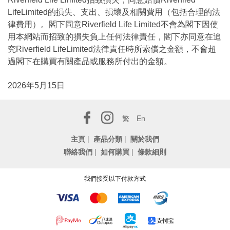
LifeLimited的損失、支出、損壞及相關費用（包括合理的法
律費用）。閣下同意Riverfield Life Limited不會為閣下因使
用本網站而招致的損失負上任何法律責任，閣下亦同意在追
究Riverfield LifeLimited法律責任時所索償之金額，不會超
過閣下在購買有關產品或服務所付出的金額。
2026年5月15日
繁
En
主頁
|
產品分類
|
關於我們
聯絡我們
|
如何購買
|
條款細則
我們接受以下付款方式