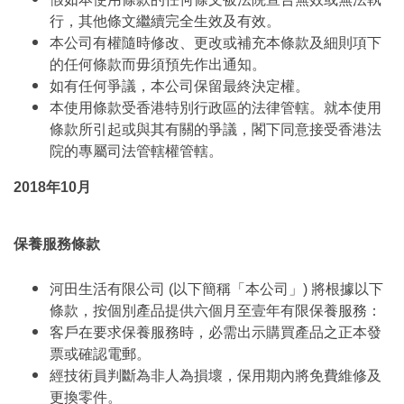
行，其他條文繼續完全生效及有效。
本公司有權隨時修改、更改或補充本條款及細則項下
的任何條款而毋須預先作出通知。
如有任何爭議，本公司保留最終決定權。
本使用條款受香港特別行政區的法律管轄。就本使用
條款所引起或與其有關的爭議，閣下同意接受香港法
院的專屬司法管轄權管轄。
2018年10月
保養服務條款
河田生活有限公司 (以下簡稱「本公司」) 將根據以下
條款，按個別產品提供六個月至壹年有限保養服務：
客戶在要求保養服務時，必需出示購買產品之正本發
票或確認電郵。
經技術員判斷為非人為損壞，保用期內將免費維修及
更換零件。