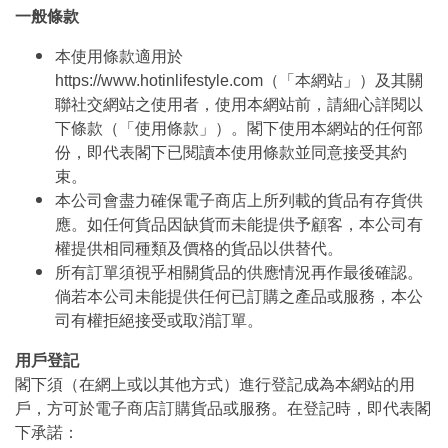
一般條款
本使用條款適用於
https://www.hotinlifestyle.com（「本網站」）及其關
聯社交網站之使用者，使用本網站前，請細心詳閱以
下條款（「使用條款」）。閣下使用本網站的任何部
份，即代表閣下已閱讀本使用條款並同意接受其約
束。
本公司會盡力確保電子商店上所列載的貨品有存貨供
應。如任何貨品因缺貨而未能提供予顧客，本公司有
權提供相同種類及價格的貨品以供替代。
所有訂單須視乎相關貨品的供應情況再作最後確認。
倘若本公司未能提供任何已訂購之產品或服務，本公
司有權拒絕接受或取消訂單。
用戶登記
閣下須（在網上或以其他方式）進行登記成為本網站的用
戶，方可於電子商店訂購貨品或服務。在登記時，即代表閣
下承諾：