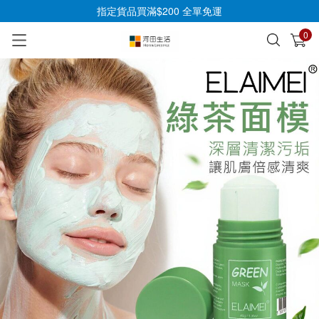
指定貨品買滿$200 全單免運
0
已加入購物車
查看