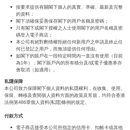
按要求提供有關閣下個人的真實、準確、最新及完整
的資料；
閣下須確保妥善保存閣下的用戶名稱及密碼；
只有閣下或閣下授權之人士使用閣下的用戶名稱及密
碼登入電子商店；
本公司有絕對酌情權拒絕任何新用戶之申請及終止任
何已登記之用戶，而無須提供任何理由。
如閣下的賬戶在一段特定時間內一直沒有使用（目前
為1年），閣下賬戶內的所有積分及/或電子優惠券亦
會取消（如適用）。
私隱保障
本公司致力保障閣下個人資料的私隱權利，在收集、使用、
保留、轉移及查閱個人資料方面的政策及常規，均符合香港
法例第486章個人資料(私隱)條例的規定。
付款方式
電子商店接受本公司所指定的信用卡、扣帳卡或其他