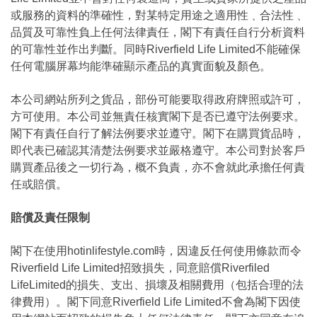
或服務的資料的準確性，對某特定用途之適用性﹑合法性﹑
品質及可靠性負上任何法律責任，閣下有責任自行分析資料
的可靠性並作出判斷。同時Riverfield Life Limited不能確保
任何電腦屏幕均能準確顯示產品的真實面貌及顏色。
本公司網站所列之貨品，部份可能要取得政府牌照或許可，
方可使用。本公司並無責任核實閣下是否已遵守法例要求。
閣下有責任自行了解法例要求並遵守。閣下在購買貨品時，
即代表已確認其清楚法例要求並嚴格遵守。本公司對於客戶
購買產品後之一切行為，概不負責，亦不會就此承擔任何責
任或賠償。
賠償及責任限制
閣下在使用hotinlifestyle.com時，因違反任何使用條款而令
Riverfield Life Limited招致損失，同意賠償Riverfiled
LifeLimited的損失、支出、損壞及相關費用（包括合理的法
律費用）。閣下同意Riverfield Life Limited不會為閣下因使