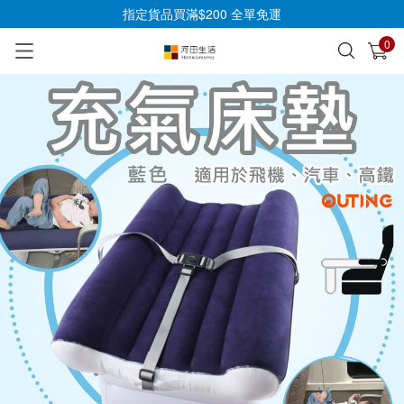
指定貨品買滿$200 全單免運
0
已加入購物車
查看