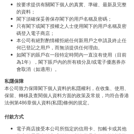
按要求提供有關閣下個人的真實、準確、最新及完整
的資料；
閣下須確保妥善保存閣下的用戶名稱及密碼；
只有閣下或閣下授權之人士使用閣下的用戶名稱及密
碼登入電子商店；
本公司有絕對酌情權拒絕任何新用戶之申請及終止任
何已登記之用戶，而無須提供任何理由。
如閣下的賬戶在一段特定時間內一直沒有使用（目前
為1年），閣下賬戶內的所有積分及/或電子優惠券亦
會取消（如適用）。
私隱保障
本公司致力保障閣下個人資料的私隱權利，在收集、使用、
保留、轉移及查閱個人資料方面的政策及常規，均符合香港
法例第486章個人資料(私隱)條例的規定。
付款方式
電子商店接受本公司所指定的信用卡、扣帳卡或其他