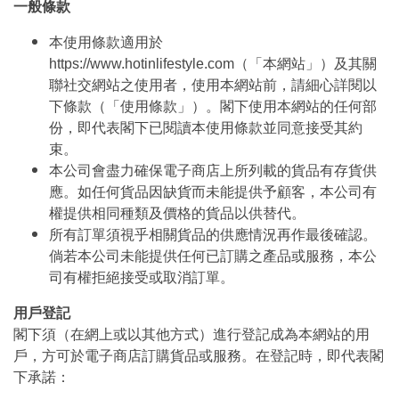
一般條款
本使用條款適用於
https://www.hotinlifestyle.com（「本網站」）及其關
聯社交網站之使用者，使用本網站前，請細心詳閱以
下條款（「使用條款」）。閣下使用本網站的任何部
份，即代表閣下已閱讀本使用條款並同意接受其約
束。
本公司會盡力確保電子商店上所列載的貨品有存貨供
應。如任何貨品因缺貨而未能提供予顧客，本公司有
權提供相同種類及價格的貨品以供替代。
所有訂單須視乎相關貨品的供應情況再作最後確認。
倘若本公司未能提供任何已訂購之產品或服務，本公
司有權拒絕接受或取消訂單。
用戶登記
閣下須（在網上或以其他方式）進行登記成為本網站的用
戶，方可於電子商店訂購貨品或服務。在登記時，即代表閣
下承諾：