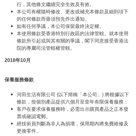
行，其他條文繼續完全生效及有效。
本公司有權隨時修改、更改或補充本條款及細則項下
的任何條款而毋須預先作出通知。
如有任何爭議，本公司保留最終決定權。
本使用條款受香港特別行政區的法律管轄。就本使用
條款所引起或與其有關的爭議，閣下同意接受香港法
院的專屬司法管轄權管轄。
2018年10月
保養服務條款
河田生活有限公司 (以下簡稱「本公司」) 將根據以下
條款，按個別產品提供六個月至壹年有限保養服務：
客戶在要求保養服務時，必需出示購買產品之正本發
票或確認電郵。
經技術員判斷為非人為損壞，保用期內將免費維修及
更換零件。