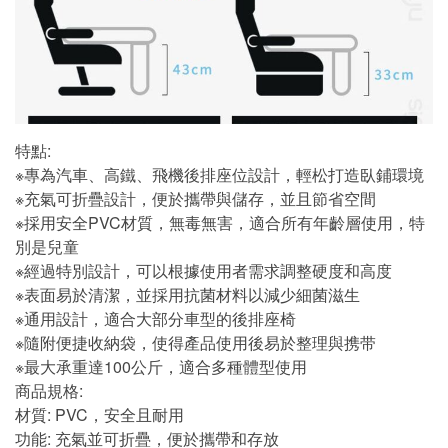
特點:
※專為汽車、高鐵、飛機後排座位設計，輕松打造臥鋪環境
※充氣可折疊設計，便於攜帶與儲存，並且節省空間
※採用安全PVC材質，無毒無害，適合所有年齡層使用，特
別是兒童
※經過特別設計，可以根據使用者需求調整硬度和高度
※表面易於清潔，並採用抗菌材料以減少細菌滋生
※通用設計，適合大部分車型的後排座椅
※隨附便捷收納袋，使得產品使用後易於整理與携带
※最大承重達100公斤，適合多種體型使用
商品規格:
材質: PVC，安全且耐用
功能: 充氣並可折疊，便於攜帶和存放