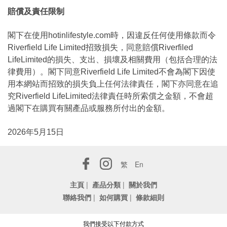
賠償及責任限制
閣下在使用hotinlifestyle.com時，因違反任何使用條款而令
Riverfield Life Limited招致損失，同意賠償Riverfiled
LifeLimited的損失、支出、損壞及相關費用（包括合理的法
律費用）。閣下同意Riverfield Life Limited不會為閣下因使
用本網站而招致的損失負上任何法律責任，閣下亦同意在追
究Riverfield LifeLimited法律責任時所索償之金額，不會超
過閣下在購買有關產品或服務所付出的金額。
2026年5月15日
繁
En
主頁
|
產品分類
|
關於我們
聯絡我們
|
如何購買
|
條款細則
我們接受以下付款方式