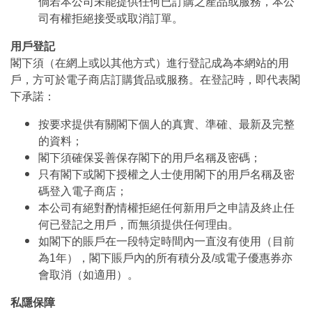
倘若本公司未能提供任何已訂購之產品或服務，本公
司有權拒絕接受或取消訂單。
用戶登記
閣下須（在網上或以其他方式）進行登記成為本網站的用
戶，方可於電子商店訂購貨品或服務。在登記時，即代表閣
下承諾：
按要求提供有關閣下個人的真實、準確、最新及完整
的資料；
閣下須確保妥善保存閣下的用戶名稱及密碼；
只有閣下或閣下授權之人士使用閣下的用戶名稱及密
碼登入電子商店；
本公司有絕對酌情權拒絕任何新用戶之申請及終止任
何已登記之用戶，而無須提供任何理由。
如閣下的賬戶在一段特定時間內一直沒有使用（目前
為1年），閣下賬戶內的所有積分及/或電子優惠券亦
會取消（如適用）。
私隱保障