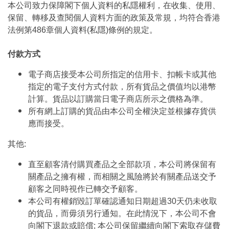
本公司致力保障閣下個人資料的私隱權利，在收集、使用、
保留、轉移及查閱個人資料方面的政策及常規，均符合香港
法例第486章個人資料(私隱)條例的規定。
付款方式
電子商店接受本公司所指定的信用卡、扣帳卡或其他
指定的電子支付方式付款，所有貨品之價值均以港幣
計算。貨品以訂購當日電子商店所示之價格為準。
所有網上訂購的貨品由本公司全權決定並根據存貨供
應而接受。
其他:
直至顧客清付購買產品之全部款項，本公司將保留有
關產品之擁有權，而相關之風險將於有關產品送交予
顧客之同時視作已轉交予顧客。
本公司有權銷毀訂單確認通知日期超過30天仍未收取
的貨品，而毋須另行通知。在此情況下，本公司不會
向閣下退款或賠償; 本公司保留繼續向閣下索取存儲費