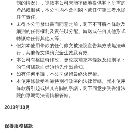
制的情況），導致本公司未能準確地提供閣下所需的
產品或服務，本公司均不會向閣下或任何第三者承擔
任何責任。
未得本公司發出書面同意之前，閣下不可將本條款及
細則的任何權利及責任以分配、轉送或任何其他形式
轉讓給任何其他人等。
假如本使用條款的任何條文被法院宣告無效或無法執
行，其他條文繼續完全生效及有效。
本公司有權隨時修改、更改或補充本條款及細則項下
的任何條款而毋須預先作出通知。
如有任何爭議，本公司保留最終決定權。
本使用條款受香港特別行政區的法律管轄。就本使用
條款所引起或與其有關的爭議，閣下同意接受香港法
院的專屬司法管轄權管轄。
2018年10月
保養服務條款