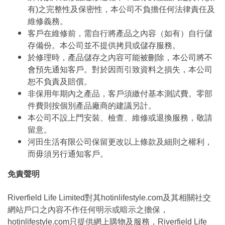
有)之完整性及保密性，本公司不負擔任何法律責任及
維修義務。
客戶在維修前，需自行將產品之內容（如有）自行儲
存備份。本公司並不提供拷貝或儲存服務。
於修理時，產品儲存之內容可能被刪除，本公司將不
會預先通知客戶。對於因而引致資料之損失，本公司
恕不負責及賠償。
非保用年期內之產品，客戶須繳付基本測試費。零部
件費則按個別產品廠商的建議另計。
本公司不設上門安裝、檢查、維修或退換服務，敬請
留意。
河田生活有限公司保留更改以上條款及細則之權利，
而毋須另行通知客戶。
免責聲明
Riverfield Life Limited對其hotinlifestyle.com及其相關社交
網站戶口之內容不作任何明示或暗示之擔保，
hotinlifestyle.com只提供網上購物及服務，Riverfield Life