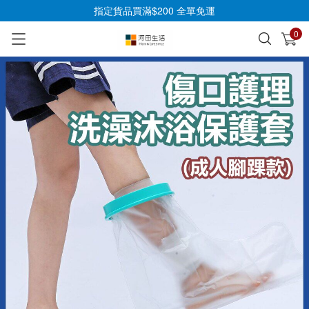
指定貨品買滿$200 全單免運
0
已加入購物車
查看