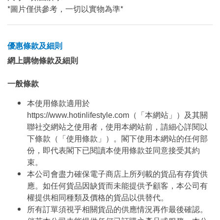
*圖片僅供參考，一切以實物為準*
優惠條款及細則
網上購物條款及細則
一般條款
本使用條款適用於
https://www.hotinlifestyle.com（「本網站」）及其關
聯社交網站之使用者，使用本網站前，請細心詳閱以
下條款（「使用條款」）。閣下使用本網站的任何部
份，即代表閣下已閱讀本使用條款並同意接受其約
束。
本公司會盡力確保電子商店上所列載的貨品有存貨供
應。如任何貨品因缺貨而未能提供予顧客，本公司有
權提供相同種類及價格的貨品以供替代。
所有訂單須視乎相關貨品的供應情況再作最後確認。