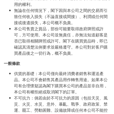
用的權利。
無論在任何情況下，閣下因與本公司之間的交易而引
致任何收入損失（不論直接或間接）、利潤或任何間
接或後遺損失，本公司概不負責。
本公司售賣之貨品，部份可能要取得政府牌照或許
可，方可使用。本公司並無責任，亦無法知道顧客是
否已取得相關牌照或許可。閣下在購買貨品時，即已
確認其清楚法例要求並嚴格遵守。本公司對於客戶購
買產品後之一切行為，概不負責。
一般條款
供貨的基礎：本公司僅向最終消費者銷售和運送產
品。本公司不會銷售其產品用作轉售用途。如果本公
司有合理懷疑認為閣下購買本公司的產品並非自用，
本公司有權拒絕或取消閣下的訂單。
不可抗力：倘若由於不可抗力的原因（包括天災、風
災、火災、水災、意外、暴亂、戰爭、政府政策、禁
運、罷工、勞動困難、設備故障或任何本公司不能控