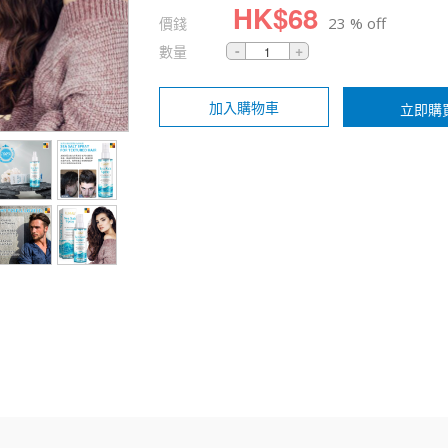
HK$
68
價錢
23 % off
數量
加入購物車
立即購