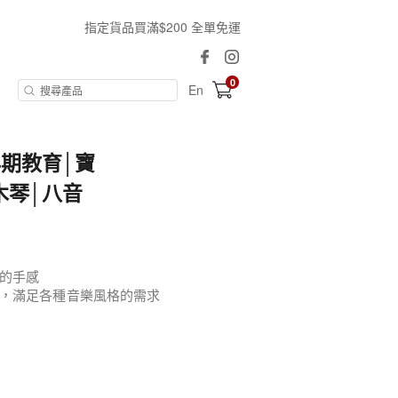
指定貨品買滿$200 全單免運
0
En
期教育│寶
木琴│八音
的手感
，滿足各種音樂風格的需求