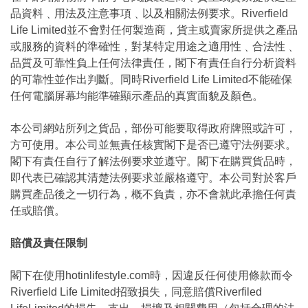
品資料﹑用法及注意事項﹑以及相關法例要求。Riverfield
Life Limited並不會對任何製造商，貨主或賣家所提供之產品
或服務的資料的準確性，對某特定用途之適用性﹑合法性﹑
品質及可靠性負上任何法律責任，閣下有責任自行分析資料
的可靠性並作出判斷。同時Riverfield Life Limited不能確保
任何電腦屏幕均能準確顯示產品的真實面貌及顏色。
本公司網站所列之貨品，部份可能要取得政府牌照或許可，
方可使用。本公司並無責任核實閣下是否已遵守法例要求。
閣下有責任自行了解法例要求並遵守。閣下在購買貨品時，
即代表已確認其清楚法例要求並嚴格遵守。本公司對於客戶
購買產品後之一切行為，概不負責，亦不會就此承擔任何責
任或賠償。
賠償及責任限制
閣下在使用hotinlifestyle.com時，因違反任何使用條款而令
Riverfield Life Limited招致損失，同意賠償Riverfiled