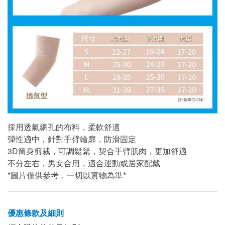
採用透氣網孔的布料，柔軟舒適
彈性適中，針對手臂輪廓，防滑固定
3D筒身剪裁，可調鬆緊，契合手臂肌肉，更加舒適
不分左右，男女合用，適合運動或居家配戴
*圖片僅供參考，一切以實物為準*
優惠條款及細則