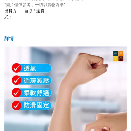
*圖片僅供參考，一切以實物為準*
出貨方
自取 / 送貨
式 :
詳情