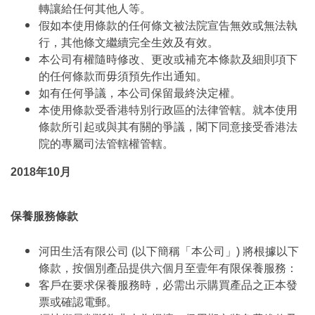
轉讓給任何其他人等。
假如本使用條款的任何條文被法院宣告無效或無法執
行，其他條文繼續完全生效及有效。
本公司有權隨時修改、更改或補充本條款及細則項下
的任何條款而毋須預先作出通知。
如有任何爭議，本公司保留最終決定權。
本使用條款受香港特別行政區的法律管轄。就本使用
條款所引起或與其有關的爭議，閣下同意接受香港法
院的專屬司法管轄權管轄。
2018年10月
保養服務條款
河田生活有限公司 (以下簡稱「本公司」) 將根據以下
條款，按個別產品提供六個月至壹年有限保養服務：
客戶在要求保養服務時，必需出示購買產品之正本發
票或確認電郵。