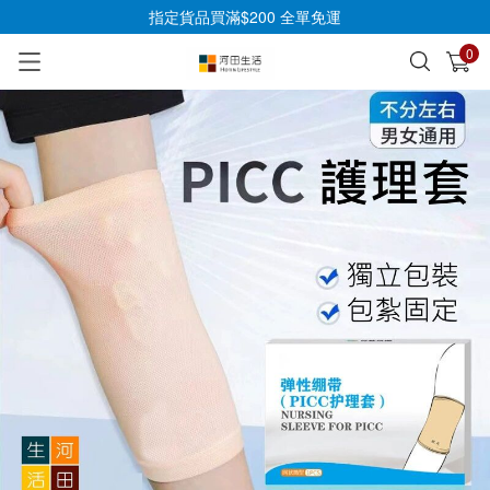
指定貨品買滿$200 全單免運
0
已加入購物車
查看