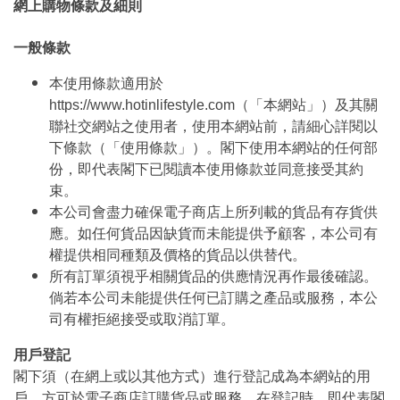
網上購物條款及細則
一般條款
本使用條款適用於
https://www.hotinlifestyle.com（「本網站」）及其關
聯社交網站之使用者，使用本網站前，請細心詳閱以
下條款（「使用條款」）。閣下使用本網站的任何部
份，即代表閣下已閱讀本使用條款並同意接受其約
束。
本公司會盡力確保電子商店上所列載的貨品有存貨供
應。如任何貨品因缺貨而未能提供予顧客，本公司有
權提供相同種類及價格的貨品以供替代。
所有訂單須視乎相關貨品的供應情況再作最後確認。
倘若本公司未能提供任何已訂購之產品或服務，本公
司有權拒絕接受或取消訂單。
用戶登記
閣下須（在網上或以其他方式）進行登記成為本網站的用
戶，方可於電子商店訂購貨品或服務。在登記時，即代表閣