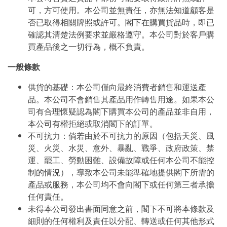
可，方可使用。本公司並無責任，亦無法知道顧客是
否已取得相關牌照或許可。閣下在購買貨品時，即已
確認其清楚法例要求並嚴格遵守。本公司對於客戶購
買產品後之一切行為，概不負責。
一般條款
供貨的基礎：本公司僅向最終消費者銷售和運送產
品。本公司不會銷售其產品用作轉售用途。如果本公
司有合理懷疑認為閣下購買本公司的產品並非自用，
本公司有權拒絕或取消閣下的訂單。
不可抗力：倘若由於不可抗力的原因（包括天災、風
災、火災、水災、意外、暴亂、戰爭、政府政策、禁
運、罷工、勞動困難、設備故障或任何本公司不能控
制的情況），導致本公司未能準確地提供閣下所需的
產品或服務，本公司均不會向閣下或任何第三者承擔
任何責任。
未得本公司發出書面同意之前，閣下不可將本條款及
細則的任何權利及責任以分配、轉送或任何其他形式