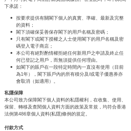
下承諾：
按要求提供有關閣下個人的真實、準確、最新及完整
的資料；
閣下須確保妥善保存閣下的用戶名稱及密碼；
只有閣下或閣下授權之人士使用閣下的用戶名稱及密
碼登入電子商店；
本公司有絕對酌情權拒絕任何新用戶之申請及終止任
何已登記之用戶，而無須提供任何理由。
如閣下的賬戶在一段特定時間內一直沒有使用（目前
為1年），閣下賬戶內的所有積分及/或電子優惠券亦
會取消（如適用）。
私隱保障
本公司致力保障閣下個人資料的私隱權利，在收集、使用、
保留、轉移及查閱個人資料方面的政策及常規，均符合香港
法例第486章個人資料(私隱)條例的規定。
付款方式