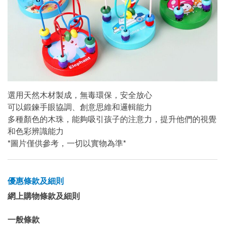
選用天然木材製成，無毒環保，安全放心
可以鍛鍊手眼協調、創意思維和邏輯能力
多種顏色的木珠，能夠吸引孩子的注意力，提升他們的視覺
和色彩辨識能力
*圖片僅供參考，一切以實物為準*
優惠條款及細則
網上購物條款及細則
一般條款