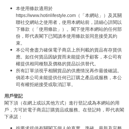
本使用條款適用於
https://www.hotinlifestyle.com（「本網站」）及其關
聯社交網站之使用者，使用本網站前，請細心詳閱以
下條款（「使用條款」）。閣下使用本網站的任何部
份，即代表閣下已閱讀本使用條款並同意接受其約
束。
本公司會盡力確保電子商店上所列載的貨品有存貨供
應。如任何貨品因缺貨而未能提供予顧客，本公司有
權提供相同種類及價格的貨品以供替代。
所有訂單須視乎相關貨品的供應情況再作最後確認。
倘若本公司未能提供任何已訂購之產品或服務，本公
司有權拒絕接受或取消訂單。
用戶登記
閣下須（在網上或以其他方式）進行登記成為本網站的用
戶，方可於電子商店訂購貨品或服務。在登記時，即代表閣
下承諾：
按要求提供有關閣下個人的真實、準確、最新及完整