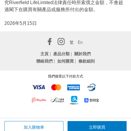
究Riverfield LifeLimited法律責任時所索償之金額，不會超
過閣下在購買有關產品或服務所付出的金額。
2026年5月15日
繁
En
主頁
|
產品分類
|
關於我們
聯絡我們
|
如何購買
|
條款細則
我們接受以下付款方式
加入購物車
立即購買