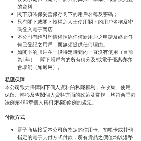
的資料；
閣下須確保妥善保存閣下的用戶名稱及密碼；
只有閣下或閣下授權之人士使用閣下的用戶名稱及密
碼登入電子商店；
本公司有絕對酌情權拒絕任何新用戶之申請及終止任
何已登記之用戶，而無須提供任何理由。
如閣下的賬戶在一段特定時間內一直沒有使用（目前
為1年），閣下賬戶內的所有積分及/或電子優惠券亦
會取消（如適用）。
私隱保障
本公司致力保障閣下個人資料的私隱權利，在收集、使用、
保留、轉移及查閱個人資料方面的政策及常規，均符合香港
法例第486章個人資料(私隱)條例的規定。
付款方式
電子商店接受本公司所指定的信用卡、扣帳卡或其他
指定的電子支付方式付款，所有貨品之價值均以港幣