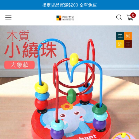
指定貨品買滿$200 全單免運
0
已加入購物車
查看