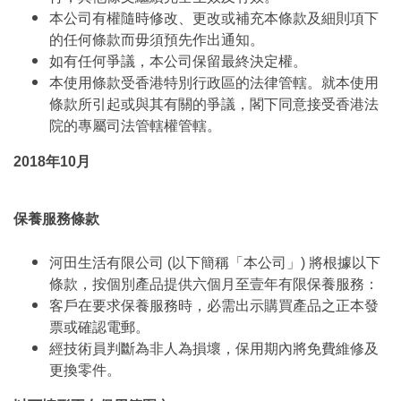
本公司有權隨時修改、更改或補充本條款及細則項下
的任何條款而毋須預先作出通知。
如有任何爭議，本公司保留最終決定權。
本使用條款受香港特別行政區的法律管轄。就本使用
條款所引起或與其有關的爭議，閣下同意接受香港法
院的專屬司法管轄權管轄。
2018年10月
保養服務條款
河田生活有限公司 (以下簡稱「本公司」) 將根據以下
條款，按個別產品提供六個月至壹年有限保養服務：
客戶在要求保養服務時，必需出示購買產品之正本發
票或確認電郵。
經技術員判斷為非人為損壞，保用期內將免費維修及
更換零件。