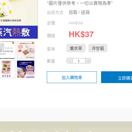
*圖片僅供參考，一切以實物為準*
自取 / 送貨
出貨方式
定價
HK$
58
HK$
37
價錢
薰衣草
洋甘菊
氣味
數量
加入購物車
立即購