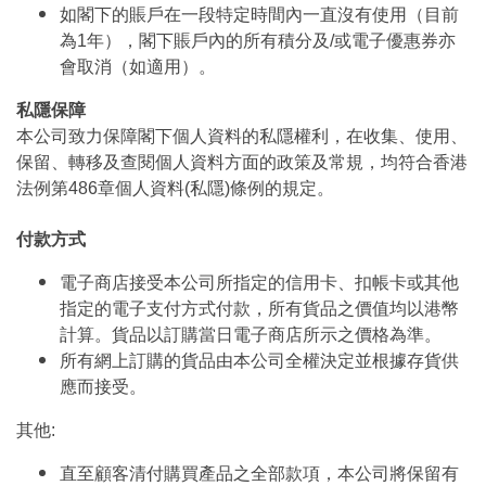
如閣下的賬戶在一段特定時間內一直沒有使用（目前
為1年），閣下賬戶內的所有積分及/或電子優惠券亦
會取消（如適用）。
私隱保障
本公司致力保障閣下個人資料的私隱權利，在收集、使用、
保留、轉移及查閱個人資料方面的政策及常規，均符合香港
法例第486章個人資料(私隱)條例的規定。
付款方式
電子商店接受本公司所指定的信用卡、扣帳卡或其他
指定的電子支付方式付款，所有貨品之價值均以港幣
計算。貨品以訂購當日電子商店所示之價格為準。
所有網上訂購的貨品由本公司全權決定並根據存貨供
應而接受。
其他:
直至顧客清付購買產品之全部款項，本公司將保留有