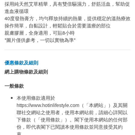
採用純天然艾草精華，具有雙倍驅濕力，舒筋活血，幫助促
進血液循環
40度發熱膏方，均勻釋放持續的熱量，提供穩定的溫熱療效
操作簡單，自黏設計，輕鬆貼合於需要溫療的部位
親膚膠層，全身適用，可貼8小時
*圖片僅供參考，一切以實物為準*
優惠條款及細則
網上購物條款及細則
一般條款
本使用條款適用於
https://www.hotinlifestyle.com（「本網站」）及其關
聯社交網站之使用者，使用本網站前，請細心詳閱以
下條款（「使用條款」）。閣下使用本網站的任何部
份，即代表閣下已閱讀本使用條款並同意接受其約
束。