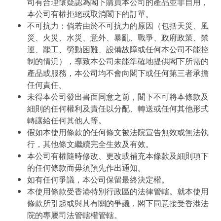
司有合理懷疑認為閣下購買本公司的產品並非自用，
本公司有權拒絕或取消閣下的訂單。
不可抗力：倘若由於不可抗力的原因（包括天災、風
災、火災、水災、意外、暴亂、戰爭、政府政策、禁
運、罷工、勞動困難、設備故障或任何本公司不能控
制的情況），導致本公司未能準確地提供閣下所需的
產品或服務，本公司均不會向閣下或任何第三者承擔
任何責任。
未得本公司發出書面同意之前，閣下不可將本條款及
細則的任何權利及責任以分配、轉送或任何其他形式
轉讓給任何其他人等。
假如本使用條款的任何條文被法院宣告無效或無法執
行，其他條文繼續完全生效及有效。
本公司有權隨時修改、更改或補充本條款及細則項下
的任何條款而毋須預先作出通知。
如有任何爭議，本公司保留最終決定權。
本使用條款受香港特別行政區的法律管轄。就本使用
條款所引起或與其有關的爭議，閣下同意接受香港法
院的專屬司法管轄權管轄。