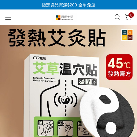
指定貨品買滿$200 全單免運
0
已加入購物車
查看