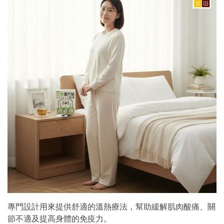
專門設計用來提供舒適的溫熱療法，幫助緩解肌肉酸痛、關
節不適及提高身體的免疫力。