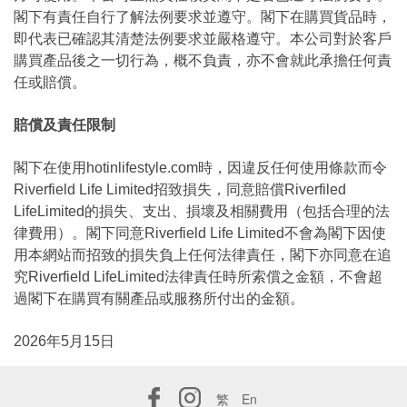
閣下有責任自行了解法例要求並遵守。閣下在購買貨品時，
即代表已確認其清楚法例要求並嚴格遵守。本公司對於客戶
購買產品後之一切行為，概不負責，亦不會就此承擔任何責
任或賠償。
賠償及責任限制
閣下在使用hotinlifestyle.com時，因違反任何使用條款而令
Riverfield Life Limited招致損失，同意賠償Riverfiled
LifeLimited的損失、支出、損壞及相關費用（包括合理的法
律費用）。閣下同意Riverfield Life Limited不會為閣下因使
用本網站而招致的損失負上任何法律責任，閣下亦同意在追
究Riverfield LifeLimited法律責任時所索償之金額，不會超
過閣下在購買有關產品或服務所付出的金額。
2026年5月15日
繁
En