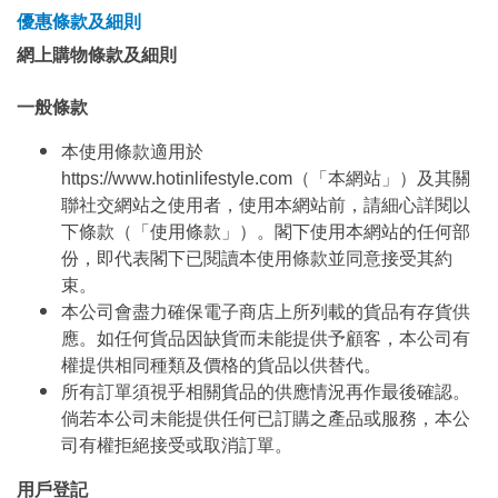
優惠條款及細則
網上購物條款及細則
一般條款
本使用條款適用於
https://www.hotinlifestyle.com（「本網站」）及其關
聯社交網站之使用者，使用本網站前，請細心詳閱以
下條款（「使用條款」）。閣下使用本網站的任何部
份，即代表閣下已閱讀本使用條款並同意接受其約
束。
本公司會盡力確保電子商店上所列載的貨品有存貨供
應。如任何貨品因缺貨而未能提供予顧客，本公司有
權提供相同種類及價格的貨品以供替代。
所有訂單須視乎相關貨品的供應情況再作最後確認。
倘若本公司未能提供任何已訂購之產品或服務，本公
司有權拒絕接受或取消訂單。
用戶登記