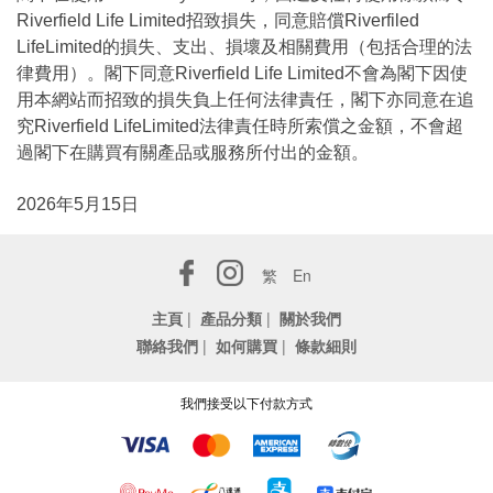
Riverfield Life Limited招致損失，同意賠償Riverfiled
LifeLimited的損失、支出、損壞及相關費用（包括合理的法
律費用）。閣下同意Riverfield Life Limited不會為閣下因使
用本網站而招致的損失負上任何法律責任，閣下亦同意在追
究Riverfield LifeLimited法律責任時所索償之金額，不會超
過閣下在購買有關產品或服務所付出的金額。
2026年5月15日
繁
En
主頁
|
產品分類
|
關於我們
聯絡我們
|
如何購買
|
條款細則
我們接受以下付款方式