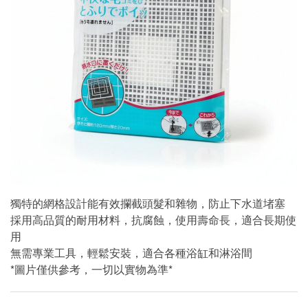
獨特的網格設計能有效攔截頭髮和雜物，防止下水道堵塞
採用高品質的耐用材料，抗腐蝕，使用壽命長，適合長期使
用
無需專業工具，輕鬆安裝，適合各種浴缸和淋浴間
*圖片僅供參考，一切以實物為準*