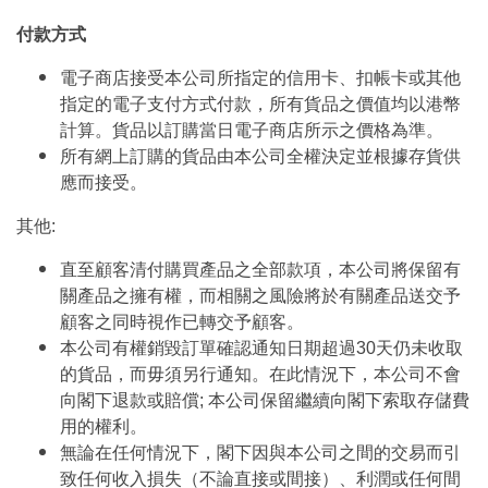
付款方式
電子商店接受本公司所指定的信用卡、扣帳卡或其他
指定的電子支付方式付款，所有貨品之價值均以港幣
計算。貨品以訂購當日電子商店所示之價格為準。
所有網上訂購的貨品由本公司全權決定並根據存貨供
應而接受。
其他:
直至顧客清付購買產品之全部款項，本公司將保留有
關產品之擁有權，而相關之風險將於有關產品送交予
顧客之同時視作已轉交予顧客。
本公司有權銷毀訂單確認通知日期超過30天仍未收取
的貨品，而毋須另行通知。在此情況下，本公司不會
向閣下退款或賠償; 本公司保留繼續向閣下索取存儲費
用的權利。
無論在任何情況下，閣下因與本公司之間的交易而引
致任何收入損失（不論直接或間接）、利潤或任何間