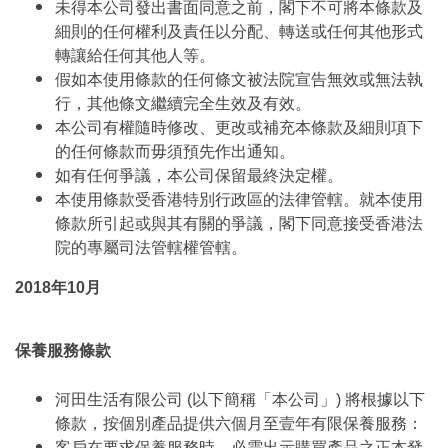
未得本公司發出書面同意之前，閣下不可將本條款及
細則的任何權利及責任以分配、轉送或任何其他形式
轉讓給任何其他人等。
假如本使用條款的任何條文被法院宣告無效或無法執
行，其他條文繼續完全生效及有效。
本公司有權隨時修改、更改或補充本條款及細則項下
的任何條款而毋須預先作出通知。
如有任何爭議，本公司保留最終決定權。
本使用條款受香港特別行政區的法律管轄。就本使用
條款所引起或與其有關的爭議，閣下同意接受香港法
院的專屬司法管轄權管轄。
2018年10月
保養服務條款
河田生活有限公司 (以下簡稱「本公司」) 將根據以下
條款，按個別產品提供六個月至壹年有限保養服務：
客戶在要求保養服務時，必需出示購買產品之正本發