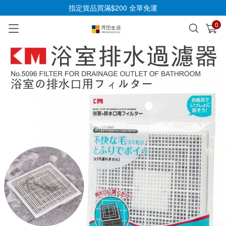
指定貨品買滿$200 全單免運
0
已加入購物車
查看