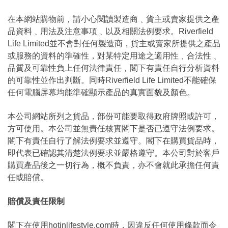
在本網站購物前，請小心閱讀製造商﹑貨主或賣家提供之產
品資料﹑用法及注意事項﹑以及相關法例要求。Riverfield
Life Limited並不會對任何製造商，貨主或賣家所提供之產品
或服務的資料的準確性，對某特定用途之適用性﹑合法性﹑
品質及可靠性負上任何法律責任，閣下有責任自行分析資料
的可靠性並作出判斷。同時Riverfield Life Limited不能確保
任何電腦屏幕均能準確顯示產品的真實面貌及顏色。
本公司網站所列之貨品，部份可能要取得政府牌照或許可，
方可使用。本公司並無責任核實閣下是否已遵守法例要求。
閣下有責任自行了解法例要求並遵守。閣下在購買貨品時，
即代表已確認其清楚法例要求並嚴格遵守。本公司對於客戶
購買產品後之一切行為，概不負責，亦不會就此承擔任何責
任或賠償。
賠償及責任限制
閣下在使用hotinlifestyle.com時，因違反任何使用條款而令