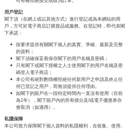
司有權拒絕接受或取消訂單。
用戶登記
閣下須（在網上或以其他方式）進行登記成為本網站的用
戶，方可於電子商店訂購貨品或服務。在登記時，即代表閣
下承諾：
按要求提供有關閣下個人的真實、準確、最新及完整
的資料；
閣下須確保妥善保存閣下的用戶名稱及密碼；
只有閣下或閣下授權之人士使用閣下的用戶名稱及密
碼登入電子商店；
本公司有絕對酌情權拒絕任何新用戶之申請及終止任
何已登記之用戶，而無須提供任何理由。
如閣下的賬戶在一段特定時間內一直沒有使用（目前
為1年），閣下賬戶內的所有積分及/或電子優惠券亦
會取消（如適用）。
私隱保障
本公司致力保障閣下個人資料的私隱權利，在收集、使用、