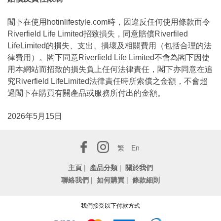
閣下在使用hotinlifestyle.com時，因違反任何使用條款而令
Riverfield Life Limited招致損失，同意賠償Riverfiled
LifeLimited的損失、支出、損壞及相關費用（包括合理的法
律費用）。閣下同意Riverfield Life Limited不會為閣下因使
用本網站而招致的損失負上任何法律責任，閣下亦同意在追
究Riverfield LifeLimited法律責任時所索償之金額，不會超
過閣下在購買有關產品或服務所付出的金額。
2026年5月15日
繁
En
主頁
|
產品分類
|
關於我們
聯絡我們
|
如何購買
|
條款細則
我們接受以下付款方式