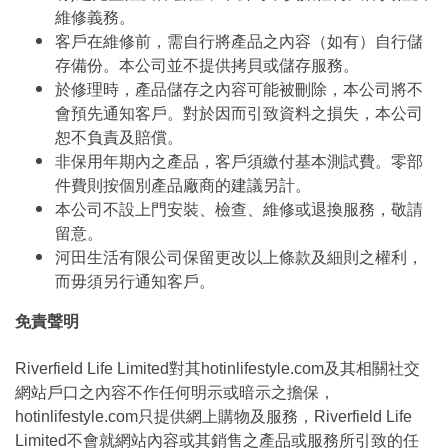
維修義務。
客戶在維修前，需自行將產品之內容（如有）自行儲
存備份。本公司並不提供拷貝或儲存服務。
於修理時，產品儲存之內容可能被刪除，本公司將不
會預先通知客戶。對於因而引致資料之損失，本公司
恕不負責及賠償。
非保用年期內之產品，客戶須繳付基本測試費。零部
件費則按個別產品廠商的建議另計。
本公司不設上門安裝、檢查、維修或退換服務，敬請
留意。
河田生活有限公司保留更改以上條款及細則之權利，
而毋須另行通知客戶。
免責聲明
Riverfield Life Limited對其hotinlifestyle.com及其相關社交
網站戶口之內容不作任何明示或暗示之擔保，
hotinlifestyle.com只提供網上購物及服務，Riverfield Life
Limited不會就網站內容或其銷售之產品或服務所引致的任