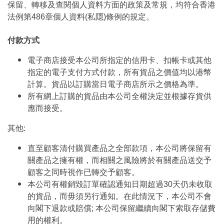
保留、轉移及查閱個人資料方面的政策及常規，均符合香港
法例第486章個人資料(私隱)條例的規定。
付款方式
電子商店接受本公司所指定的信用卡、扣帳卡或其他
指定的電子支付方式付款，所有貨品之價值均以港幣
計算。貨品以訂購當日電子商店所示之價格為準。
所有網上訂購的貨品由本公司全權決定並根據存貨供
應而接受。
其他:
直至顧客清付購買產品之全部款項，本公司將保留有
關產品之擁有權，而相關之風險將於有關產品送交予
顧客之同時視作已轉交予顧客。
本公司有權銷毀訂單確認通知日期超過30天仍未收取
的貨品，而毋須另行通知。在此情況下，本公司不會
向閣下退款或賠償; 本公司保留繼續向閣下索取存儲費
用的權利。