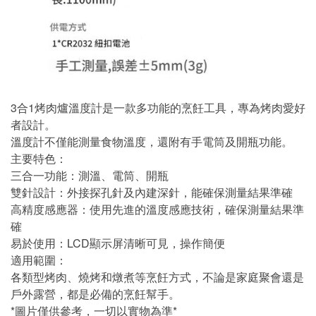
3合1烤肉爐溫度計是一款多功能的烹飪工具，專為烤肉愛好
者設計。
溫度計不僅能測量食物溫度，還附有手電筒及開瓶功能。
主要特色：
三合一功能：測溫、電筒、開瓶
雙針設計：外接探孔針及內建深針，能確保測量結果準確
高精度感應器：使用先進的溫度感應技術，確保測量結果準
確
易於使用：LCD顯示屏清晰可見，操作簡便
適用範圍：
各類型烤肉、燒烤和燉煮等烹飪方式，不論是家庭聚會還是
戶外露營，都是必備的烹飪幫手。
*圖片僅供參考，一切以實物為準*