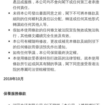
產品或服務，本公司均不會向閣下或任何第三者承擔
任何責任。
未得本公司發出書面同意之前，閣下不可將本條款及
細則的任何權利及責任以分配、轉送或任何其他形式
轉讓給任何其他人等。
假如本使用條款的任何條文被法院宣告無效或無法執
行，其他條文繼續完全生效及有效。
本公司有權隨時修改、更改或補充本條款及細則項下
的任何條款而毋須預先作出通知。
如有任何爭議，本公司保留最終決定權。
本使用條款受香港特別行政區的法律管轄。就本使用
條款所引起或與其有關的爭議，閣下同意接受香港法
院的專屬司法管轄權管轄。
2018年10月
保養服務條款