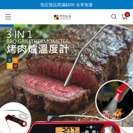
指定貨品買滿$200 全單免運
0
已加入購物車
查看