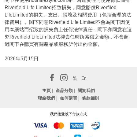
閣下在使用hotinlifestyle.com時，因違反任何使用條款而令
Riverfield Life Limited招致損失，同意賠償Riverfiled
LifeLimited的損失、支出、損壞及相關費用（包括合理的法
律費用）。閣下同意Riverfield Life Limited不會為閣下因使
用本網站而招致的損失負上任何法律責任，閣下亦同意在追
究Riverfield LifeLimited法律責任時所索償之金額，不會超
過閣下在購買有關產品或服務所付出的金額。
2026年5月15日
繁
En
主頁
|
產品分類
|
關於我們
聯絡我們
|
如何購買
|
條款細則
我們接受以下付款方式