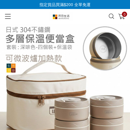
指定貨品買滿$200 全單免運
0
已加入購物車
查看