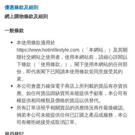
優惠條款及細則
網上購物條款及細則
一般條款
本使用條款適用於
https://www.hotinlifestyle.com（「本網站」）及其關
聯社交網站之使用者，使用本網站前，請細心詳閱以
下條款（「使用條款」）。閣下使用本網站的任何部
份，即代表閣下已閱讀本使用條款並同意接受其約
束。
本公司會盡力確保電子商店上所列載的貨品有存貨供
應。如任何貨品因缺貨而未能提供予顧客，本公司有
權提供相同種類及價格的貨品以供替代。
所有訂單須視乎相關貨品的供應情況再作最後確認。
倘若本公司未能提供任何已訂購之產品或服務，本公
司有權拒絕接受或取消訂單。
用戶登記