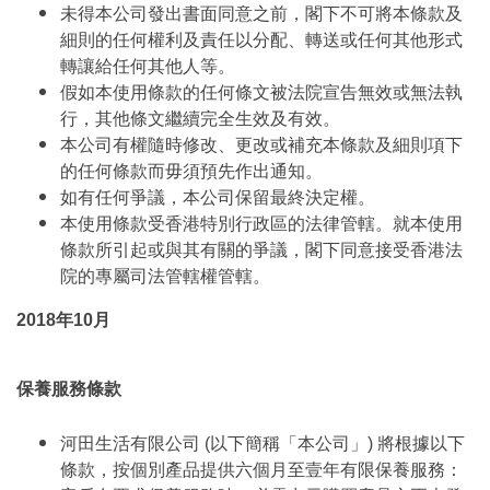
未得本公司發出書面同意之前，閣下不可將本條款及
細則的任何權利及責任以分配、轉送或任何其他形式
轉讓給任何其他人等。
假如本使用條款的任何條文被法院宣告無效或無法執
行，其他條文繼續完全生效及有效。
本公司有權隨時修改、更改或補充本條款及細則項下
的任何條款而毋須預先作出通知。
如有任何爭議，本公司保留最終決定權。
本使用條款受香港特別行政區的法律管轄。就本使用
條款所引起或與其有關的爭議，閣下同意接受香港法
院的專屬司法管轄權管轄。
2018年10月
保養服務條款
河田生活有限公司 (以下簡稱「本公司」) 將根據以下
條款，按個別產品提供六個月至壹年有限保養服務：