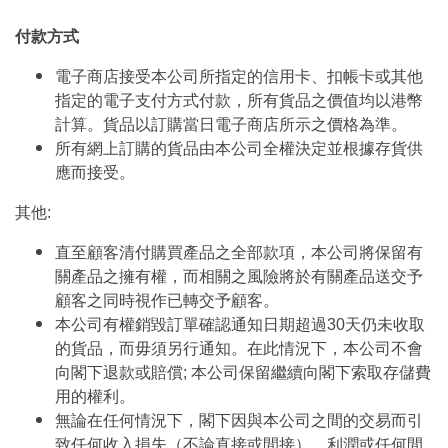
付款方式
電子商店接受本公司所指定的信用卡、扣帳卡或其他
指定的電子支付方式付款，所有貨品之價值均以港幣
計算。貨品以訂購當日電子商店所示之價格為準。
所有網上訂購的貨品由本公司全權決定並根據存貨供
應而接受。
其他:
直至顧客清付購買產品之全部款項，本公司將保留有
關產品之擁有權，而相關之風險將於有關產品送交予
顧客之同時視作已轉交予顧客。
本公司有權銷毀訂單確認通知日期超過30天仍未收取
的貨品，而毋須另行通知。在此情況下，本公司不會
向閣下退款或賠償; 本公司保留繼續向閣下索取存儲費
用的權利。
無論在任何情況下，閣下因與本公司之間的交易而引
致任何收入損失（不論直接或間接）、利潤或任何間