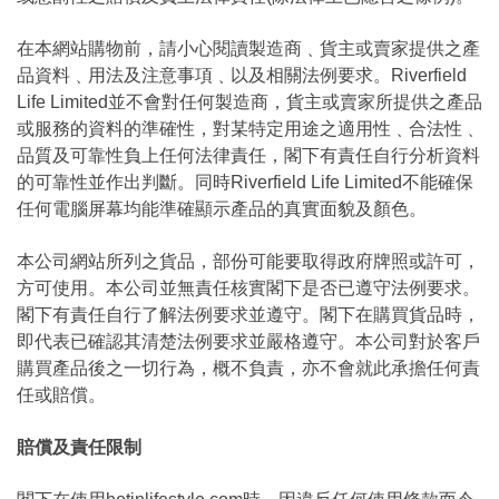
在本網站購物前，請小心閱讀製造商﹑貨主或賣家提供之產
品資料﹑用法及注意事項﹑以及相關法例要求。Riverfield
Life Limited並不會對任何製造商，貨主或賣家所提供之產品
或服務的資料的準確性，對某特定用途之適用性﹑合法性﹑
品質及可靠性負上任何法律責任，閣下有責任自行分析資料
的可靠性並作出判斷。同時Riverfield Life Limited不能確保
任何電腦屏幕均能準確顯示產品的真實面貌及顏色。
本公司網站所列之貨品，部份可能要取得政府牌照或許可，
方可使用。本公司並無責任核實閣下是否已遵守法例要求。
閣下有責任自行了解法例要求並遵守。閣下在購買貨品時，
即代表已確認其清楚法例要求並嚴格遵守。本公司對於客戶
購買產品後之一切行為，概不負責，亦不會就此承擔任何責
任或賠償。
賠償及責任限制