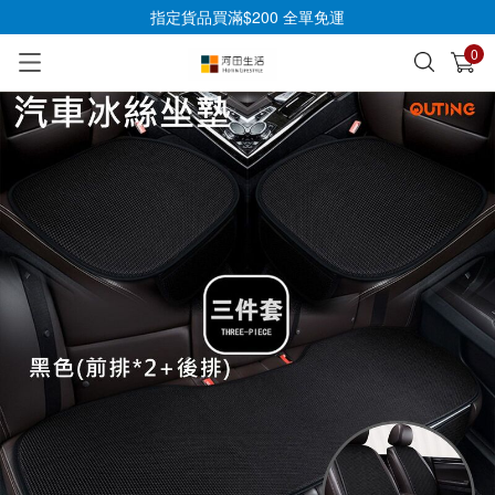
指定貨品買滿$200 全單免運
0
已加入購物車
查看