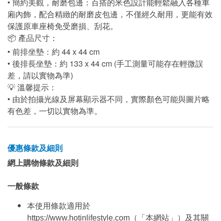
• 簡約美觀，耐磨包邊：百搭的米色設計能輕鬆融入各種車
廂內飾，配合精緻的耐磨皮包邊，不僅經久耐用，更能有效
保護原車座椅免受磨損、刮花。
📦 產品尺寸：
• 前排坐墊：約 44 x 44 cm
• 後排長坐墊：約 133 x 44 cm (手工測量可能存在輕微誤
差，請以實物為準)
💡 溫馨提示：
• 由於拍攝光線及屏幕顯示器不同，實際顏色可能與圖片略
有色差，一切以實物為準。
優惠條款及細則
網上購物條款及細則
一般條款
本使用條款適用於
https://www.hotinlifestyle.com（「本網站」）及其關