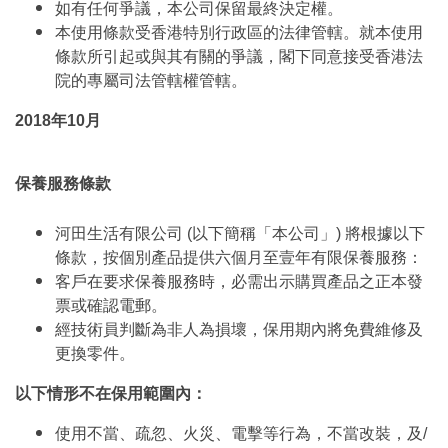
如有任何爭議，本公司保留最終決定權。
本使用條款受香港特別行政區的法律管轄。就本使用
條款所引起或與其有關的爭議，閣下同意接受香港法
院的專屬司法管轄權管轄。
2018年10月
保養服務條款
河田生活有限公司 (以下簡稱「本公司」) 將根據以下
條款，按個別產品提供六個月至壹年有限保養服務：
客戶在要求保養服務時，必需出示購買產品之正本發
票或確認電郵。
經技術員判斷為非人為損壞，保用期內將免費維修及
更換零件。
以下情形不在保用範圍內：
使用不當、疏忽、火災、電擊等行為，不當改裝，及/