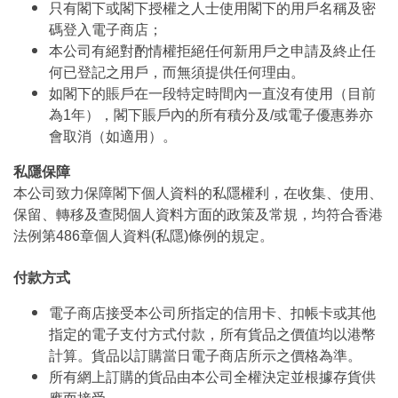
只有閣下或閣下授權之人士使用閣下的用戶名稱及密
碼登入電子商店；
本公司有絕對酌情權拒絕任何新用戶之申請及終止任
何已登記之用戶，而無須提供任何理由。
如閣下的賬戶在一段特定時間內一直沒有使用（目前
為1年），閣下賬戶內的所有積分及/或電子優惠券亦
會取消（如適用）。
私隱保障
本公司致力保障閣下個人資料的私隱權利，在收集、使用、
保留、轉移及查閱個人資料方面的政策及常規，均符合香港
法例第486章個人資料(私隱)條例的規定。
付款方式
電子商店接受本公司所指定的信用卡、扣帳卡或其他
指定的電子支付方式付款，所有貨品之價值均以港幣
計算。貨品以訂購當日電子商店所示之價格為準。
所有網上訂購的貨品由本公司全權決定並根據存貨供