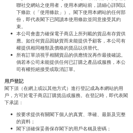
聯社交網站之使用者，使用本網站前，請細心詳閱以
下條款（「使用條款」）。閣下使用本網站的任何部
份，即代表閣下已閱讀本使用條款並同意接受其約
束。
本公司會盡力確保電子商店上所列載的貨品有存貨供
應。如任何貨品因缺貨而未能提供予顧客，本公司有
權提供相同種類及價格的貨品以供替代。
所有訂單須視乎相關貨品的供應情況再作最後確認。
倘若本公司未能提供任何已訂購之產品或服務，本公
司有權拒絕接受或取消訂單。
用戶登記
閣下須（在網上或以其他方式）進行登記成為本網站的用
戶，方可於電子商店訂購貨品或服務。在登記時，即代表閣
下承諾：
按要求提供有關閣下個人的真實、準確、最新及完整
的資料；
閣下須確保妥善保存閣下的用戶名稱及密碼；