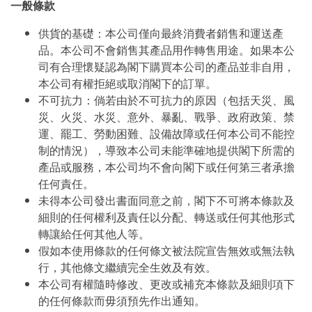
一般條款
供貨的基礎：本公司僅向最終消費者銷售和運送產
品。本公司不會銷售其產品用作轉售用途。如果本公
司有合理懷疑認為閣下購買本公司的產品並非自用，
本公司有權拒絕或取消閣下的訂單。
不可抗力：倘若由於不可抗力的原因（包括天災、風
災、火災、水災、意外、暴亂、戰爭、政府政策、禁
運、罷工、勞動困難、設備故障或任何本公司不能控
制的情況），導致本公司未能準確地提供閣下所需的
產品或服務，本公司均不會向閣下或任何第三者承擔
任何責任。
未得本公司發出書面同意之前，閣下不可將本條款及
細則的任何權利及責任以分配、轉送或任何其他形式
轉讓給任何其他人等。
假如本使用條款的任何條文被法院宣告無效或無法執
行，其他條文繼續完全生效及有效。
本公司有權隨時修改、更改或補充本條款及細則項下
的任何條款而毋須預先作出通知。