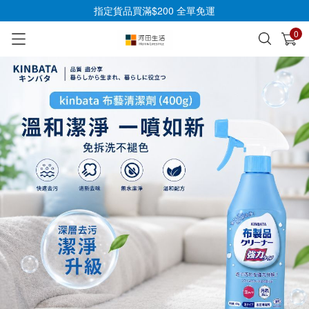
指定貨品買滿$200 全單免運
0
已加入購物車
查看