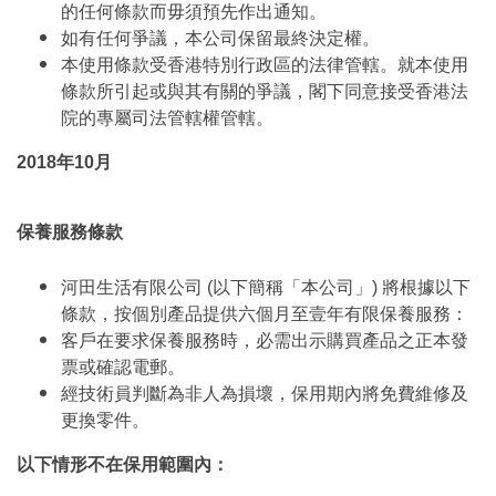
的任何條款而毋須預先作出通知。
如有任何爭議，本公司保留最終決定權。
本使用條款受香港特別行政區的法律管轄。就本使用
條款所引起或與其有關的爭議，閣下同意接受香港法
院的專屬司法管轄權管轄。
2018年10月
保養服務條款
河田生活有限公司 (以下簡稱「本公司」) 將根據以下
條款，按個別產品提供六個月至壹年有限保養服務：
客戶在要求保養服務時，必需出示購買產品之正本發
票或確認電郵。
經技術員判斷為非人為損壞，保用期內將免費維修及
更換零件。
以下情形不在保用範圍內：