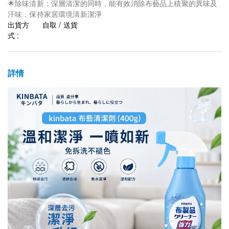
🌟除味清新：深層清潔的同時，能有效消除布藝品上積聚的異味及
汗味，保持家居環境清新潔淨
出貨方
自取 / 送貨
式 :
詳情