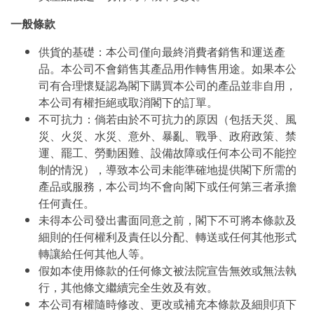
一般條款
供貨的基礎：本公司僅向最終消費者銷售和運送產
品。本公司不會銷售其產品用作轉售用途。如果本公
司有合理懷疑認為閣下購買本公司的產品並非自用，
本公司有權拒絕或取消閣下的訂單。
不可抗力：倘若由於不可抗力的原因（包括天災、風
災、火災、水災、意外、暴亂、戰爭、政府政策、禁
運、罷工、勞動困難、設備故障或任何本公司不能控
制的情況），導致本公司未能準確地提供閣下所需的
產品或服務，本公司均不會向閣下或任何第三者承擔
任何責任。
未得本公司發出書面同意之前，閣下不可將本條款及
細則的任何權利及責任以分配、轉送或任何其他形式
轉讓給任何其他人等。
假如本使用條款的任何條文被法院宣告無效或無法執
行，其他條文繼續完全生效及有效。
本公司有權隨時修改、更改或補充本條款及細則項下