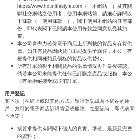
https://www.hotinlifestyle.com（「本網站」）及其關
聯社交網站之使用者，使用本網站前，請細心詳閱以
下條款（「使用條款」）。閣下使用本網站的任何部
份，即代表閣下已閱讀本使用條款並同意接受其約
束。
本公司會盡力確保電子商店上所列載的貨品有存貨供
應。如任何貨品因缺貨而未能提供予顧客，本公司有
權提供相同種類及價格的貨品以供替代。
所有訂單須視乎相關貨品的供應情況再作最後確認。
倘若本公司未能提供任何已訂購之產品或服務，本公
司有權拒絕接受或取消訂單。
用戶登記
閣下須（在網上或以其他方式）進行登記成為本網站的用
戶，方可於電子商店訂購貨品或服務。在登記時，即代表閣
下承諾：
按要求提供有關閣下個人的真實、準確、最新及完整
的資料；