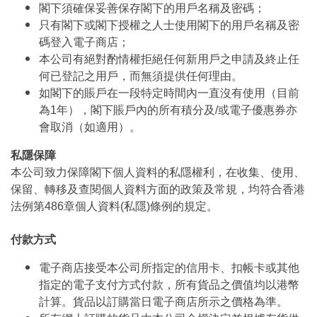
閣下須確保妥善保存閣下的用戶名稱及密碼；
只有閣下或閣下授權之人士使用閣下的用戶名稱及密
碼登入電子商店；
本公司有絕對酌情權拒絕任何新用戶之申請及終止任
何已登記之用戶，而無須提供任何理由。
如閣下的賬戶在一段特定時間內一直沒有使用（目前
為1年），閣下賬戶內的所有積分及/或電子優惠券亦
會取消（如適用）。
私隱保障
本公司致力保障閣下個人資料的私隱權利，在收集、使用、
保留、轉移及查閱個人資料方面的政策及常規，均符合香港
法例第486章個人資料(私隱)條例的規定。
付款方式
電子商店接受本公司所指定的信用卡、扣帳卡或其他
指定的電子支付方式付款，所有貨品之價值均以港幣
計算。貨品以訂購當日電子商店所示之價格為準。