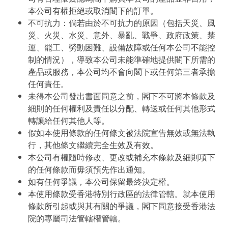
本公司有權拒絕或取消閣下的訂單。
不可抗力：倘若由於不可抗力的原因（包括天災、風
災、火災、水災、意外、暴亂、戰爭、政府政策、禁
運、罷工、勞動困難、設備故障或任何本公司不能控
制的情況），導致本公司未能準確地提供閣下所需的
產品或服務，本公司均不會向閣下或任何第三者承擔
任何責任。
未得本公司發出書面同意之前，閣下不可將本條款及
細則的任何權利及責任以分配、轉送或任何其他形式
轉讓給任何其他人等。
假如本使用條款的任何條文被法院宣告無效或無法執
行，其他條文繼續完全生效及有效。
本公司有權隨時修改、更改或補充本條款及細則項下
的任何條款而毋須預先作出通知。
如有任何爭議，本公司保留最終決定權。
本使用條款受香港特別行政區的法律管轄。就本使用
條款所引起或與其有關的爭議，閣下同意接受香港法
院的專屬司法管轄權管轄。