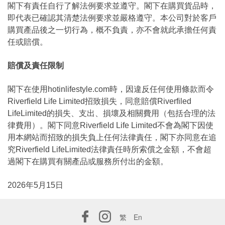
閣下有責任自行了解法例要求並遵守。閣下在購買貨品時，
即代表已確認其清楚法例要求並嚴格遵守。本公司對於客戶
購買產品後之一切行為，概不負責，亦不會就此承擔任何責
任或賠償。
賠償及責任限制
閣下在使用hotinlifestyle.com時，因違反任何使用條款而令
Riverfield Life Limited招致損失，同意賠償Riverfiled
LifeLimited的損失、支出、損壞及相關費用（包括合理的法
律費用）。閣下同意Riverfield Life Limited不會為閣下因使
用本網站而招致的損失負上任何法律責任，閣下亦同意在追
究Riverfield LifeLimited法律責任時所索償之金額，不會超
過閣下在購買有關產品或服務所付出的金額。
2026年5月15日
繁
En