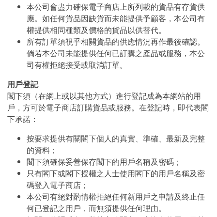
本公司會盡力確保電子商店上所列載的貨品有存貨供
應。如任何貨品因缺貨而未能提供予顧客，本公司有
權提供相同種類及價格的貨品以供替代。
所有訂單須視乎相關貨品的供應情況再作最後確認。
倘若本公司未能提供任何已訂購之產品或服務，本公
司有權拒絕接受或取消訂單。
用戶登記
閣下須（在網上或以其他方式）進行登記成為本網站的用
戶，方可於電子商店訂購貨品或服務。在登記時，即代表閣
下承諾：
按要求提供有關閣下個人的真實、準確、最新及完整
的資料；
閣下須確保妥善保存閣下的用戶名稱及密碼；
只有閣下或閣下授權之人士使用閣下的用戶名稱及密
碼登入電子商店；
本公司有絕對酌情權拒絕任何新用戶之申請及終止任
何已登記之用戶，而無須提供任何理由。