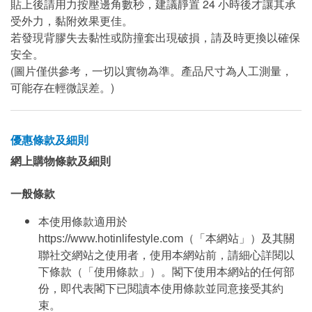
貼上後請用力按壓邊角數秒，建議靜置 24 小時後才讓其承
受外力，黏附效果更佳。
若發現背膠失去黏性或防撞套出現破損，請及時更換以確保
安全。
(圖片僅供參考，一切以實物為準。產品尺寸為人工測量，
可能存在輕微誤差。)
優惠條款及細則
網上購物條款及細則
一般條款
本使用條款適用於
https://www.hotinlifestyle.com（「本網站」）及其關
聯社交網站之使用者，使用本網站前，請細心詳閱以
下條款（「使用條款」）。閣下使用本網站的任何部
份，即代表閣下已閱讀本使用條款並同意接受其約
束。