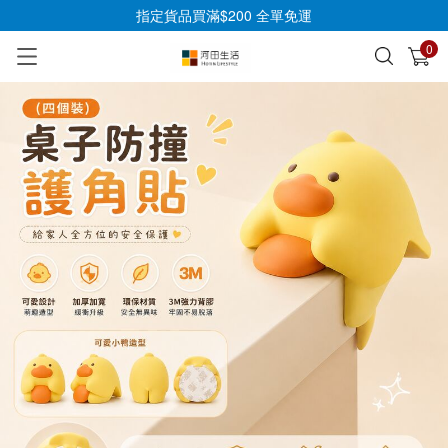
指定貨品買滿$200 全單免運
0
已加入購物車
查看