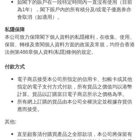
如閣下的賬戶在一段特定時間內一直沒有使用（目前
為1年），閣下賬戶內的所有積分及/或電子優惠券亦
會取消（如適用）。
私隱保障
本公司致力保障閣下個人資料的私隱權利，在收集、使用、
保留、轉移及查閱個人資料方面的政策及常規，均符合香港
法例第486章個人資料(私隱)條例的規定。
付款方式
電子商店接受本公司所指定的信用卡、扣帳卡或其他
指定的電子支付方式付款，所有貨品之價值均以港幣
計算。貨品以訂購當日電子商店所示之價格為準。
所有網上訂購的貨品由本公司全權決定並根據存貨供
應而接受。
其他:
直至顧客清付購買產品之全部款項，本公司將保留有