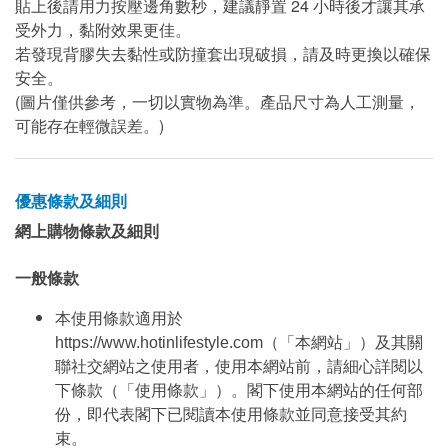
貼上後請用力按壓邊角數秒，建議靜置 24 小時後才讓其承
受外力，黏附效果更佳。
若發現背膠失去黏性或防撞套出現破損，請及時更換以確保
安全。
(圖片僅供參考，一切以實物為準。產品尺寸為人工測量，
可能存在輕微誤差。)
優惠條款及細則
網上購物條款及細則
一般條款
本使用條款適用於
https://www.hotinlifestyle.com（「本網站」）及其關
聯社交網站之使用者，使用本網站前，請細心詳閱以
下條款（「使用條款」）。閣下使用本網站的任何部
份，即代表閣下已閱讀本使用條款並同意接受其約
束。