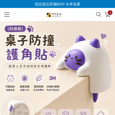
指定貨品買滿$200 全單免運
0
已加入購物車
查看