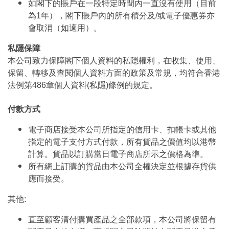
如閣下的賬戶在一段特定時間內一直沒有使用（目前
為1年），閣下賬戶內的所有積分及/或電子優惠券亦
會取消（如適用）。
私隱保障
本公司致力保障閣下個人資料的私隱權利，在收集、使用、
保留、轉移及查閱個人資料方面的政策及常規，均符合香港
法例第486章個人資料(私隱)條例的規定。
付款方式
電子商店接受本公司所指定的信用卡、扣帳卡或其他
指定的電子支付方式付款，所有貨品之價值均以港幣
計算。貨品以訂購當日電子商店所示之價格為準。
所有網上訂購的貨品由本公司全權決定並根據存貨供
應而接受。
其他:
直至顧客清付購買產品之全部款項，本公司將保留有