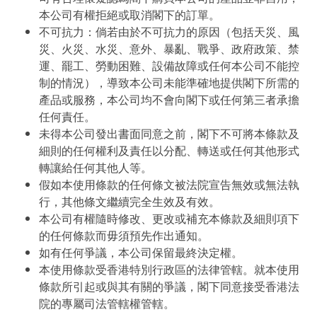
本公司有權拒絕或取消閣下的訂單。
不可抗力：倘若由於不可抗力的原因（包括天災、風
災、火災、水災、意外、暴亂、戰爭、政府政策、禁
運、罷工、勞動困難、設備故障或任何本公司不能控
制的情況），導致本公司未能準確地提供閣下所需的
產品或服務，本公司均不會向閣下或任何第三者承擔
任何責任。
未得本公司發出書面同意之前，閣下不可將本條款及
細則的任何權利及責任以分配、轉送或任何其他形式
轉讓給任何其他人等。
假如本使用條款的任何條文被法院宣告無效或無法執
行，其他條文繼續完全生效及有效。
本公司有權隨時修改、更改或補充本條款及細則項下
的任何條款而毋須預先作出通知。
如有任何爭議，本公司保留最終決定權。
本使用條款受香港特別行政區的法律管轄。就本使用
條款所引起或與其有關的爭議，閣下同意接受香港法
院的專屬司法管轄權管轄。