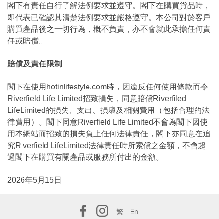
閣下有責任自行了解法例要求並遵守。閣下在購買貨品時，
即代表已確認其清楚法例要求並嚴格遵守。本公司對於客戶
購買產品後之一切行為，概不負責，亦不會就此承擔任何責
任或賠償。
賠償及責任限制
閣下在使用hotinlifestyle.com時，因違反任何使用條款而令
Riverfield Life Limited招致損失，同意賠償Riverfiled
LifeLimited的損失、支出、損壞及相關費用（包括合理的法
律費用）。閣下同意Riverfield Life Limited不會為閣下因使
用本網站而招致的損失負上任何法律責任，閣下亦同意在追
究Riverfield LifeLimited法律責任時所索償之金額，不會超
過閣下在購買有關產品或服務所付出的金額。
2026年5月15日
繁
En