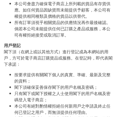
本公司會盡力確保電子商店上所列載的貨品有存貨供
應。如任何貨品因缺貨而未能提供予顧客，本公司有
權提供相同種類及價格的貨品以供替代。
所有訂單須視乎相關貨品的供應情況再作最後確認。
倘若本公司未能提供任何已訂購之產品或服務，本公
司有權拒絕接受或取消訂單。
用戶登記
閣下須（在網上或以其他方式）進行登記成為本網站的用
戶，方可於電子商店訂購貨品或服務。在登記時，即代表閣
下承諾：
按要求提供有關閣下個人的真實、準確、最新及完整
的資料；
閣下須確保妥善保存閣下的用戶名稱及密碼；
只有閣下或閣下授權之人士使用閣下的用戶名稱及密
碼登入電子商店；
本公司有絕對酌情權拒絕任何新用戶之申請及終止任
何已登記之用戶，而無須提供任何理由。