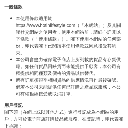
一般條款
本使用條款適用於
https://www.hotinlifestyle.com（「本網站」）及其關
聯社交網站之使用者，使用本網站前，請細心詳閱以
下條款（「使用條款」）。閣下使用本網站的任何部
份，即代表閣下已閱讀本使用條款並同意接受其約
束。
本公司會盡力確保電子商店上所列載的貨品有存貨供
應。如任何貨品因缺貨而未能提供予顧客，本公司有
權提供相同種類及價格的貨品以供替代。
所有訂單須視乎相關貨品的供應情況再作最後確認。
倘若本公司未能提供任何已訂購之產品或服務，本公
司有權拒絕接受或取消訂單。
用戶登記
閣下須（在網上或以其他方式）進行登記成為本網站的用
戶，方可於電子商店訂購貨品或服務。在登記時，即代表閣
下承諾：