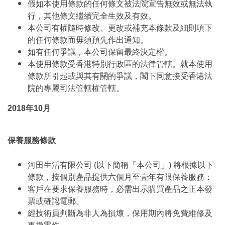
假如本使用條款的任何條文被法院宣告無效或無法執
行，其他條文繼續完全生效及有效。
本公司有權隨時修改、更改或補充本條款及細則項下
的任何條款而毋須預先作出通知。
如有任何爭議，本公司保留最終決定權。
本使用條款受香港特別行政區的法律管轄。就本使用
條款所引起或與其有關的爭議，閣下同意接受香港法
院的專屬司法管轄權管轄。
2018年10月
保養服務條款
河田生活有限公司 (以下簡稱「本公司」) 將根據以下
條款，按個別產品提供六個月至壹年有限保養服務：
客戶在要求保養服務時，必需出示購買產品之正本發
票或確認電郵。
經技術員判斷為非人為損壞，保用期內將免費維修及