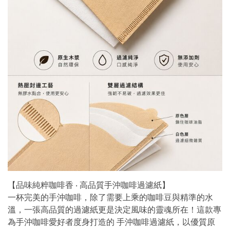
【品味純粹咖啡香 ‧ 高品質手沖咖啡過濾紙】
一杯完美的手沖咖啡，除了需要上乘的咖啡豆與精準的水
溫，一張高品質的過濾紙更是決定風味的靈魂所在！這款專
為手沖咖啡愛好者度身打造的 手沖咖啡過濾紙，以優質原