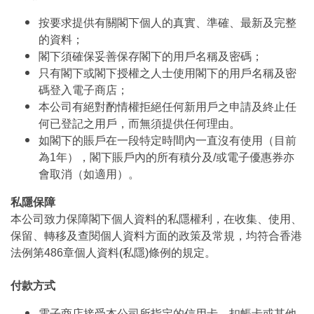
按要求提供有關閣下個人的真實、準確、最新及完整
的資料；
閣下須確保妥善保存閣下的用戶名稱及密碼；
只有閣下或閣下授權之人士使用閣下的用戶名稱及密
碼登入電子商店；
本公司有絕對酌情權拒絕任何新用戶之申請及終止任
何已登記之用戶，而無須提供任何理由。
如閣下的賬戶在一段特定時間內一直沒有使用（目前
為1年），閣下賬戶內的所有積分及/或電子優惠券亦
會取消（如適用）。
私隱保障
本公司致力保障閣下個人資料的私隱權利，在收集、使用、
保留、轉移及查閱個人資料方面的政策及常規，均符合香港
法例第486章個人資料(私隱)條例的規定。
付款方式
電子商店接受本公司所指定的信用卡、扣帳卡或其他