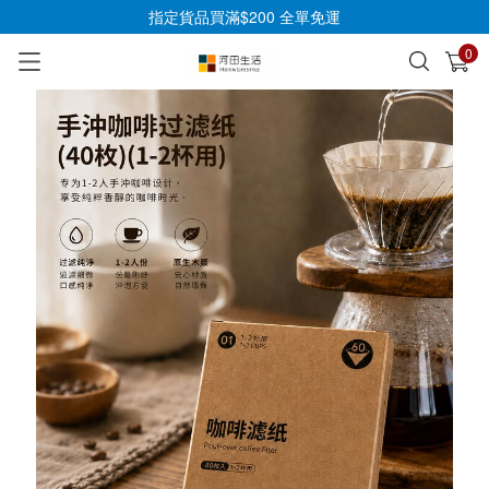
指定貨品買滿$200 全單免運
0
已加入購物車
查看