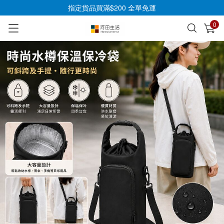
指定貨品買滿$200 全單免運
0
已加入購物車
查看