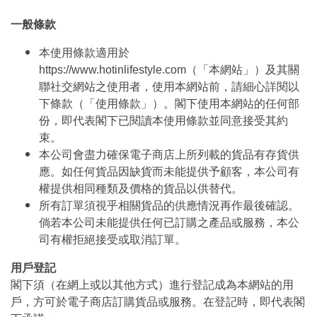
一般條款
本使用條款適用於
https://www.hotinlifestyle.com（「本網站」）及其關
聯社交網站之使用者，使用本網站前，請細心詳閱以
下條款（「使用條款」）。閣下使用本網站的任何部
份，即代表閣下已閱讀本使用條款並同意接受其約
束。
本公司會盡力確保電子商店上所列載的貨品有存貨供
應。如任何貨品因缺貨而未能提供予顧客，本公司有
權提供相同種類及價格的貨品以供替代。
所有訂單須視乎相關貨品的供應情況再作最後確認。
倘若本公司未能提供任何已訂購之產品或服務，本公
司有權拒絕接受或取消訂單。
用戶登記
閣下須（在網上或以其他方式）進行登記成為本網站的用
戶，方可於電子商店訂購貨品或服務。在登記時，即代表閣