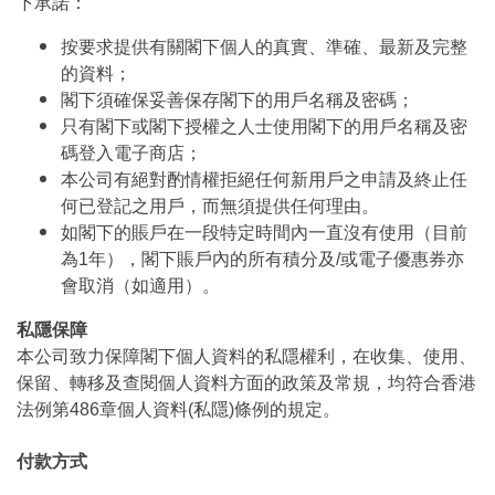
下承諾：
按要求提供有關閣下個人的真實、準確、最新及完整
的資料；
閣下須確保妥善保存閣下的用戶名稱及密碼；
只有閣下或閣下授權之人士使用閣下的用戶名稱及密
碼登入電子商店；
本公司有絕對酌情權拒絕任何新用戶之申請及終止任
何已登記之用戶，而無須提供任何理由。
如閣下的賬戶在一段特定時間內一直沒有使用（目前
為1年），閣下賬戶內的所有積分及/或電子優惠券亦
會取消（如適用）。
私隱保障
本公司致力保障閣下個人資料的私隱權利，在收集、使用、
保留、轉移及查閱個人資料方面的政策及常規，均符合香港
法例第486章個人資料(私隱)條例的規定。
付款方式