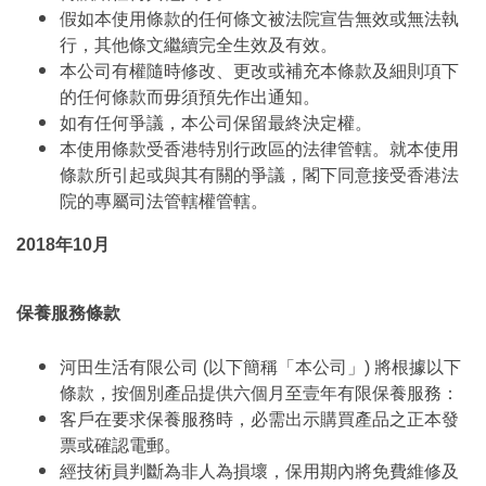
假如本使用條款的任何條文被法院宣告無效或無法執
行，其他條文繼續完全生效及有效。
本公司有權隨時修改、更改或補充本條款及細則項下
的任何條款而毋須預先作出通知。
如有任何爭議，本公司保留最終決定權。
本使用條款受香港特別行政區的法律管轄。就本使用
條款所引起或與其有關的爭議，閣下同意接受香港法
院的專屬司法管轄權管轄。
2018年10月
保養服務條款
河田生活有限公司 (以下簡稱「本公司」) 將根據以下
條款，按個別產品提供六個月至壹年有限保養服務：
客戶在要求保養服務時，必需出示購買產品之正本發
票或確認電郵。
經技術員判斷為非人為損壞，保用期內將免費維修及